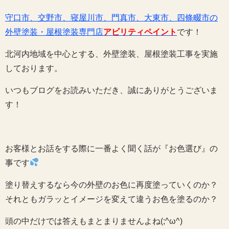
守口市、交野市、寝屋川市、門真市、大東市、四條畷市の
外壁塗装・屋根塗装専門店
アビリティペイント
です！
北河内地域を中心とする、外壁塗装、屋根塗装工事を実施
しております。
いつもブログをお読みいただき、誠にありがとうございま
す！
お客様とお話をする際に一番よく聞く話が『お色選び』の
事です
塗り替えするなら今の外壁のお色に再度塗っていくのか？
それともガラッとイメージを変えて違うお色を塗るのか？
頭の中だけでは答えもまとまりませんよね(;^ω^)