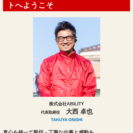
トへようこそ
株式会社ABILITY
大西 卓也
代表取締役
TAKUYA ONISHI
真心を持って親切・丁寧な仕事と感動を