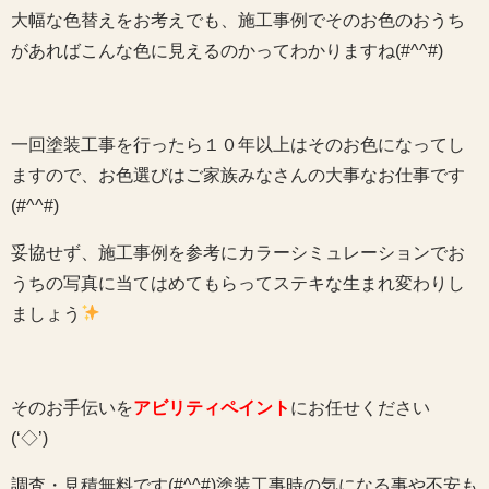
大幅な色替えをお考えでも、施工事例でそのお色のおうち
があればこんな色に見えるのかってわかりますね(#^^#)
一回塗装工事を行ったら１０年以上はそのお色になってし
ますので、お色選びはご家族みなさんの大事なお仕事です
(#^^#)
妥協せず、施工事例を参考にカラーシミュレーションでお
うちの写真に当てはめてもらってステキな生まれ変わりし
ましょう
そのお手伝いを
アビリティペイント
にお任せください
(‘◇’)ゞ
調査・見積無料です(#^^#)塗装工事時の気になる事や不安も