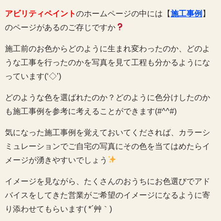
アビリティペイント
のホームページの中には【
施工事例
】
のページがあるのご存じですか
施工前のお色からどのように生まれ変わったのか、どのよ
うな工事を行ったのかを写真を見て工程も分かるようにな
っています(‘◇’)ゞ
どのような色を選ばれたのか？どのように色分けしたのか
も施工事例を参考に考えることができます(#^^#)
気になった施工事例を覚えておいてくだされば、カラーシ
ミュレーションでご自宅の写真にその色を当てはめたらイ
メージが湧きやすいでしょう
イメージを見ながら、たくさんのおうちにお色選びでアド
バイスをしてきた営業がご希望のイメージになるように寄
り添わせてもらいます( *´艸｀)