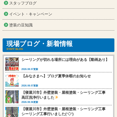
スタッフブログ
イベント・キャンペーン
塗装の豆知識
現場ブログ・新着情報
STAFF BLOG
シーリングが切れる場所には理由がある【動画あり】
2026.08.07更新
【みなさまへ】ブログ夏季休暇のお知らせ
2026.08.07更新
【寝屋川市】外壁塗装・屋根塗装・シーリング工事
高圧洗浄行いました
2026.08.06更新
【寝屋川市】外壁塗装・屋根塗装・シーリング工事
シーリング工事行いました(‘◇’)ゞ