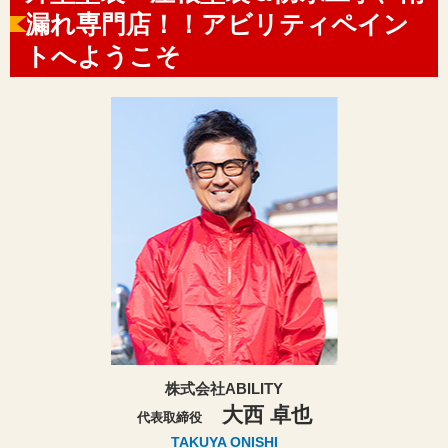
漏れ専門店！！アビリティペイン
トへようこそ
株式会社ABILITY
大西 卓也
代表取締役
TAKUYA ONISHI