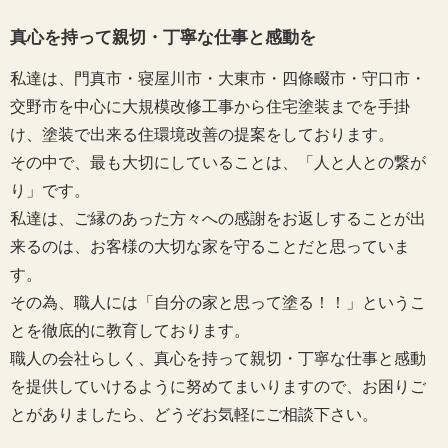
真心を持って親切・丁寧な仕事と感動を
私達は、門真市・寝屋川市・大東市・四條畷市・守口市・
交野市を中心に大規模改修工事から住宅塗装までを手掛
け、塗装で出来る住環境改善の提案をしております。
その中で、最も大切にしていることは、「人と人との繋が
り」です。
私達は、ご縁のあった方々への感謝をお返しすることが出
来るのは、お客様の大切な家を守ることだと思っていま
す。
その為、職人には「自分の家と思って塗る！！」というこ
とを徹底的に教育しております。
職人の会社らしく、真心を持って親切・丁寧な仕事と感動
を提供していけるように努めてまいりますので、お困りご
とがありましたら、どうぞお気軽にご相談下さい。