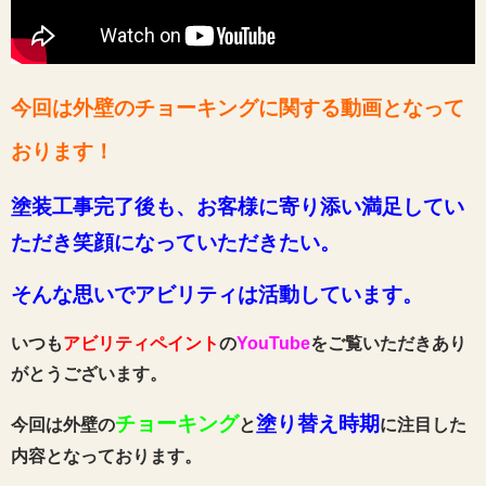
今回は外壁のチョーキングに関する動画
となって
おります
！
塗装工事完了後も、お客様に寄り添い満足してい
ただき笑顔になっていただきたい。
そんな思いでアビリティは活動しています。
いつも
アビリティペイント
の
YouTube
をご覧いただきあり
がとうございます。
チョーキング
塗り替え時期
今回は外壁の
と
に注目した
内容となっております。