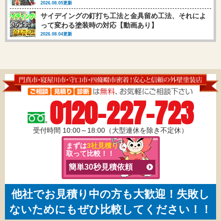
2026.08.05更新
サイデイングの釘打ち工法と金具留め工法、それによ
って変わる塗装時の対応【動画あり】
2026.08.04更新
0120-227-723
受付時間 10:00～18:00（大型連休を除き不定休）
まずは
3社見積り
を
取って比較！！
簡単30秒見積依頼
他社でお見積り中の方も大歓迎！失敗し
ないためにもぜひ比較してください！！