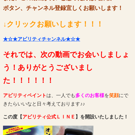
ボタン、チャンネル登録宜しくお願いします！
↓クリックお願いします！！！
★☆★アビリティチャンネル★☆★
それでは、次の動画でお会いしましょ
う！ありがとうございまし
た！！！！！！
アビリティペイント
は、一人でも
多くのお客様
を
笑顔
にで
きたらいいなと日々考えております♪♪
この度【
アビリティ公式ＬＩＮＥ
】を開設いたしました！