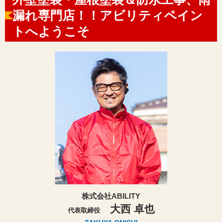
漏れ専門店！！アビリティペイン
トへようこそ
株式会社ABILITY
大西 卓也
代表取締役