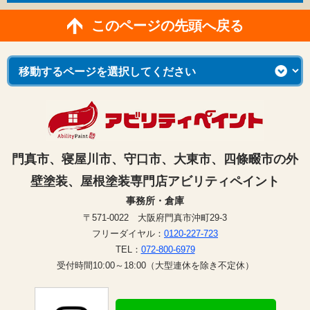
このページの先頭へ戻る
門真市、寝屋川市、守口市、大東市、四條畷市の外
壁塗装、屋根塗装専門店アビリティペイント
事務所・倉庫
〒571-0022 大阪府門真市沖町29-3
フリーダイヤル：
0120-227-723
TEL：
072-800-6979
受付時間10:00～18:00（大型連休を除き不定休）