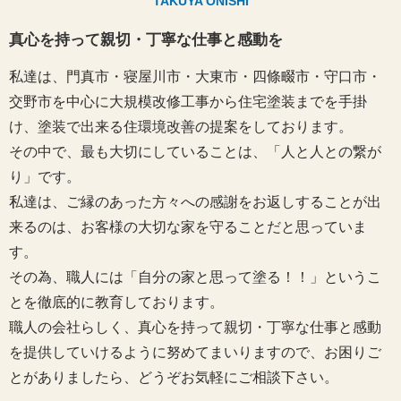
TAKUYA ONISHI
真心を持って親切・丁寧な仕事と感動を
私達は、門真市・寝屋川市・大東市・四條畷市・守口市・
交野市を中心に大規模改修工事から住宅塗装までを手掛
け、塗装で出来る住環境改善の提案をしております。
その中で、最も大切にしていることは、「人と人との繋が
り」です。
私達は、ご縁のあった方々への感謝をお返しすることが出
来るのは、お客様の大切な家を守ることだと思っていま
す。
その為、職人には「自分の家と思って塗る！！」というこ
とを徹底的に教育しております。
職人の会社らしく、真心を持って親切・丁寧な仕事と感動
を提供していけるように努めてまいりますので、お困りご
とがありましたら、どうぞお気軽にご相談下さい。