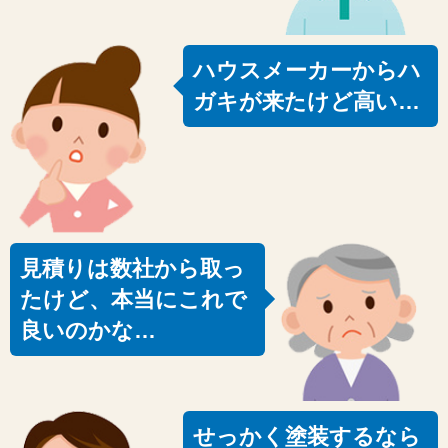
ハウスメーカーからハ
ガキが来たけど高い…
見積りは数社から取っ
たけど、本当にこれで
良いのかな…
せっかく塗装するなら