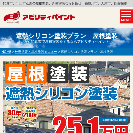
門真市、守口市近郊の屋根塗装、外壁塗装ならお任せ｜寝屋川市、大東市、四條畷市
MENU
遮熱シリコン塗装プラン 屋根塗装
大阪府門真市で屋根塗装をするならアビリティペイントへ
HOME
>
外壁塗装・屋根塗装メニュー
>
遮熱シリコン塗装プラン 屋根塗装