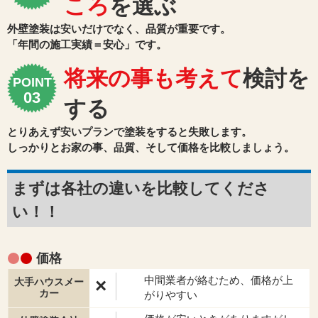
ころ
を選ぶ
外壁塗装は安いだけでなく、品質が重要です。
「年間の施工実績＝安心」です。
将来の事も考えて
検討を
POINT
する
とりあえず安いプランで塗装をすると失敗します。
しっかりとお家の事、品質、そして価格を比較しましょう。
まずは各社の違いを比較してくださ
い！！
価格
中間業者が絡むため、価格が上
×
がりやすい