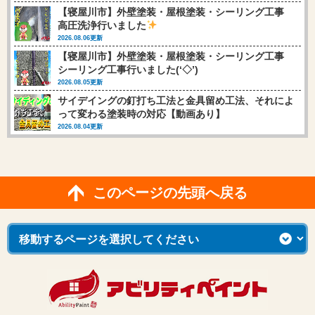
【寝屋川市】外壁塗装・屋根塗装・シーリング工事
高圧洗浄行いました
2026.08.06更新
【寝屋川市】外壁塗装・屋根塗装・シーリング工事
シーリング工事行いました(‘◇’)ゞ
2026.08.05更新
サイデイングの釘打ち工法と金具留め工法、それによ
って変わる塗装時の対応【動画あり】
2026.08.04更新
このページの先頭へ戻る