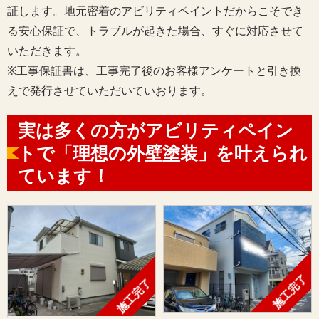
証します。地元密着のアビリティペイントだからこそでき
る安心保証で、トラブルが起きた場合、すぐに対応させて
いただきます。
※工事保証書は、工事完了後のお客様アンケートと引き換
えで発行させていただいていおります。
実は多くの方がアビリティペイン
トで
「理想の外壁塗装」
を叶えられ
ています！
施工完了
施工完了