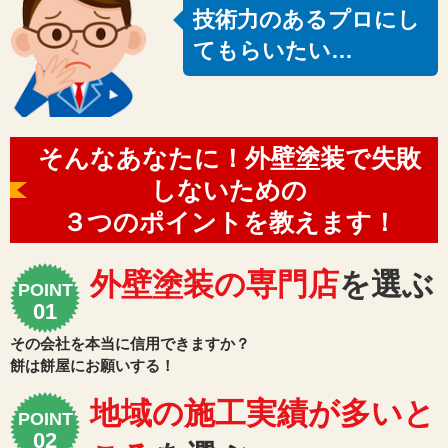
技術力のあるプロにし
てもらいたい…
そんなあなたに！外壁塗装で失敗
しないための
３つのポイントを教えます！
外壁塗装の専門店
を選ぶ
POINT
その会社を本当に信用できますか？
餅は餅屋にお願いする！
地域の施工実績が多いと
POINT