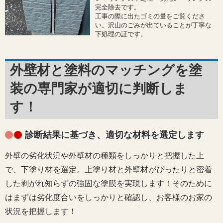
完全除去です。
工事の際に出たゴミの量をご覧くださ
い。沢山のごみが出ていることが丁寧な
下処理の証です。
外壁材と塗料のマッチングを塗
装の専門家が適切に判断しま
す！
診断結果に基づき、適切な材料を選定します
外壁の劣化状況や外壁材の種類をしっかりと把握した上
で、下塗り材を選定。上塗り材と外壁材がぴったりと密着
した剥がれ知らずの強固な塗膜を実現します！そのために
はまずは劣化度合いをしっかりと確認し、お客様のお家の
状況を把握します！