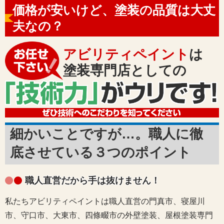
価格が安いけど、
塗装の品質
は大丈
夫なの？
アビリティペイント
は
塗装専門店としての
細かいことですが…。職人に徹
底させている３つのポイント
職人直営だから手は抜けません！
私たちアビリティペイントは職人直営の門真市、寝屋川
市、守口市、大東市、四條畷市の外壁塗装、屋根塗装専門