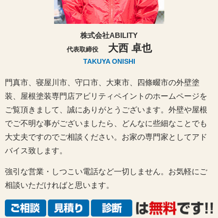
株式会社ABILITY
大西 卓也
代表取締役
TAKUYA ONISHI
門真市、寝屋川市、守口市、大東市、四條畷市の外壁塗
装、屋根塗装専門店アビリティペイントのホームページを
ご覧頂きまして、誠にありがとうございます。外壁や屋根
でご不明な事がございましたら、どんなに些細なことでも
大丈夫ですのでご相談ください。お家の専門家としてアド
バイス致します。
強引な営業・しつこい電話など一切しません。お気軽にご
相談いただければと思います。