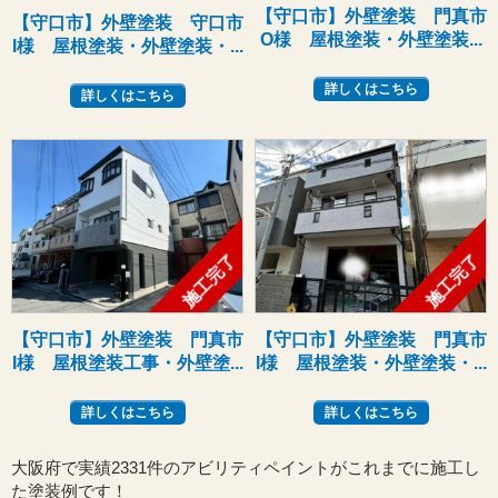
【守口市】外壁塗装 門真市
【守口市】外壁塗装 守口市
O様 屋根塗装・外壁塗装...
I様 屋根塗装・外壁塗装・...
詳しくはこちら
詳しくはこちら
施工完了
施工完了
【守口市】外壁塗装 門真市
【守口市】外壁塗装 門真市
I様 屋根塗装工事・外壁塗...
I様 屋根塗装・外壁塗装・...
詳しくはこちら
詳しくはこちら
大阪府で実績2331件のアビリティペイントがこれまでに施工し
た塗装例です！