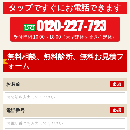
タップですぐにお電話できます
0120-227-723
受付時間 10:00～18:00（大型連休を除き不定休）
無料相談、無料診断、無料お見積
フ
ォーム
必須
お名前
必須
電話番号