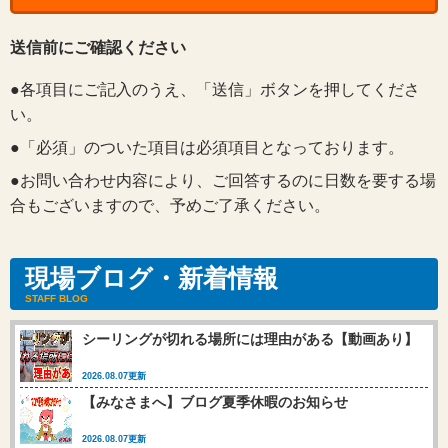
送信前にご確認ください
●各項目にご記入のうえ、「送信」ボタンを押してくださ
い。
●「必須」のついた項目は必須項目となっております。
●お問い合わせ内容により、ご回答するのに日数を要する場
合もございますので、予めご了承ください。
現場ブログ・新着情報
STAFF BLOG
シーリングが切れる場所には理由がある【動画あり】
2026.08.07更新
【みなさまへ】ブログ夏季休暇のお知らせ
2026.08.07更新