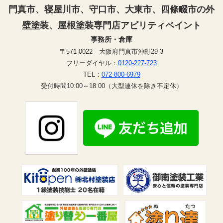
門真市、寝屋川市、守口市、大東市、四條畷市の外
壁塗装、屋根塗装専門店アビリティペイント
事務所・倉庫
〒571-0022 大阪府門真市沖町29-3
フリーダイヤル：
0120-227-723
TEL：
072-800-6979
受付時間10:00～18:00（大型連休を除き不定休）