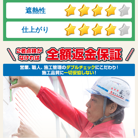
遮熱性
仕上がり