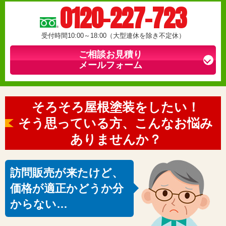
0120-227-723
受付時間10:00～18:00（大型連休を除き不定休）
ご相談お見積り
メールフォーム
そろそろ屋根塗装をしたい！
そう思っている方、
こんなお悩み
ありませんか？
訪問販売が来たけど、
価格が適正かどうか分
からない…