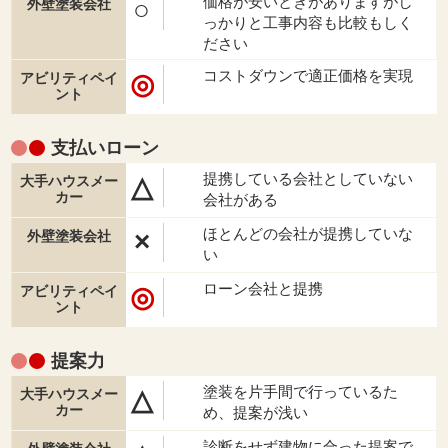
価格が安いときがありますがし
○
っかりと工事内容も比較もしく
ださい
コストダウンで適正価格を実現
◎
支払い
ローン
提携している会社としていない
△
会社がある
ほとんどの会社が提携していな
×
い
ローン会社と提携
◎
提案力
塗装を片手間で行っているた
△
め、提案が浅い
診断をせず建物に合った提案で