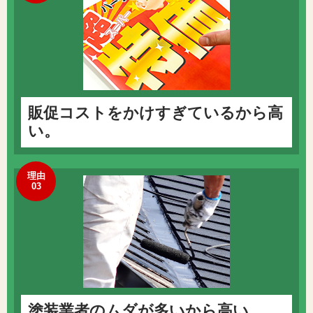
販促コストをかけすぎているから高
い。
理由
03
塗装業者のムダが多いから高い。