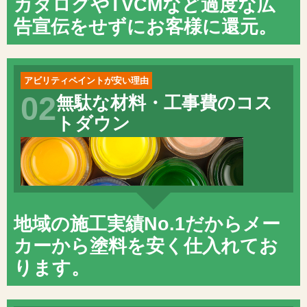
カタログやTVCMなど過度な広
告宣伝をせずにお客様に還元。
アビリティペイントが安い理由
02
無駄な材料・工事費のコス
トダウン
地域の施工実績No.1だからメー
カーから塗料を安く仕入れてお
ります。