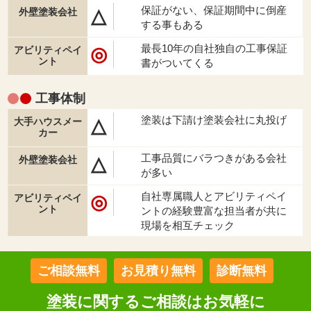
保証がない、保証期間中に倒産
△
する事もある
最長10年の自社独自の工事保証
◎
書がついてくる
工事体制
塗装は下請け塗装会社に丸投げ
△
工事品質にバラつきがある会社
△
が多い
自社専属職人とアビリティペイ
◎
ントの経験豊富な担当者が共に
現場を相互チェック
ご相談無料
お見積り無料
診断無料
塗装に関するご相談はお気軽に