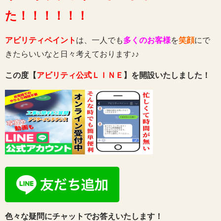
た！！！！！！
アビリティペイント
は、一人でも
多くのお客様
を
笑顔
にで
きたらいいなと日々考えております♪♪
この度【
アビリティ公式ＬＩＮＥ
】を開設いたしました！
色々な疑問にチャットでお答えいたします！