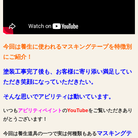
今回は養生に使われるマスキングテープを特徴別
にご紹介！
塗装工事完了後も、お客様に寄り添い満足してい
ただき笑顔になっていただきたい。
そんな思いでアビリティは動いています。
いつも
アビリティペイント
の
YouTube
をご覧いただきあり
がとうございます！
マスキングテ
今回は養生道具の一つで実は何種類もある