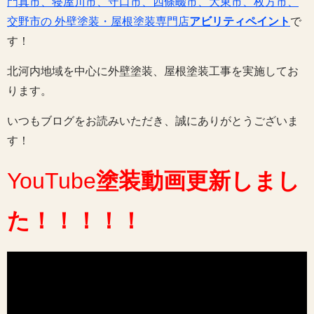
門真市、寝屋川市、守口市、四條畷市、大東市、枚方市、
交野市の 外壁塗装・屋根塗装専門店
アビリティペイント
で
す！
北河内地域を中心に外壁塗装、屋根塗装工事を実施してお
ります。
いつもブログをお読みいただき、誠にありがとうございま
す！
YouTube
塗装動画
更新しまし
た
！！！！！