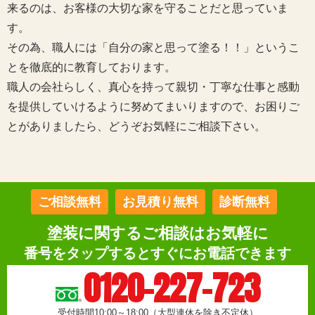
来るのは、お客様の大切な家を守ることだと思っていま
す。
その為、職人には「自分の家と思って塗る！！」というこ
とを徹底的に教育しております。
職人の会社らしく、真心を持って親切・丁寧な仕事と感動
を提供していけるように努めてまいりますので、お困りご
とがありましたら、どうぞお気軽にご相談下さい。
ご相談無料
お見積り無料
診断無料
塗装に関するご相談はお気軽に
番号をタップするとすぐにお電話できます
0120-227-723
受付時間10:00～18:00（大型連休を除き不定休）