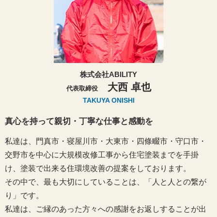
株式会社ABILITY
大西 卓也
代表取締役
TAKUYA ONISHI
真心を持って親切・丁寧な仕事と感動を
私達は、門真市・寝屋川市・大東市・四條畷市・守口市・
交野市を中心に大規模改修工事から住宅塗装までを手掛
け、塗装で出来る住環境改善の提案をしております。
その中で、最も大切にしていることは、「人と人との繋が
り」です。
私達は、ご縁のあった方々への感謝をお返しすることが出