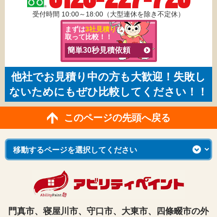
受付時間 10:00～18:00（大型連休を除き不定休）
まずは
3社見積り
を
取って比較！！
簡単30秒見積依頼
他社でお見積り中の方も大歓迎！失敗し
ないためにもぜひ比較してください！！
このページの先頭へ戻る
門真市、寝屋川市、守口市、大東市、四條畷市の外