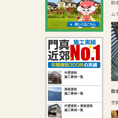
防
ム
外壁塗装
施工事例一覧
屋根塗装
防
施工事例一覧
空
外壁塗装＋屋根塗装
施工事例一覧