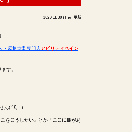
2023.11.30 (Thu) 更新
は！
装・屋根塗装専門店
アビリティペイン
ります。
(*´Д｀)
ここをこうしたい
』とか『
ここに棚があ