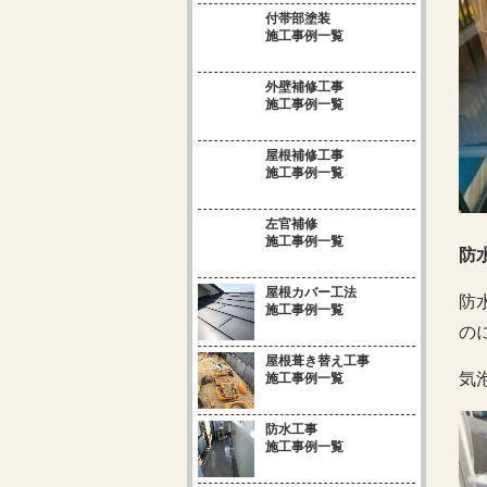
付帯部塗装
施工事例一覧
外壁補修工事
施工事例一覧
屋根補修工事
施工事例一覧
左官補修
施工事例一覧
防
屋根カバー工法
防
施工事例一覧
の
屋根葺き替え工事
気
施工事例一覧
防水工事
施工事例一覧