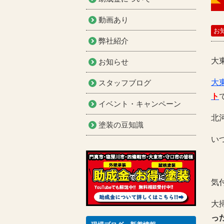
動画あり
お
弊社紹介
大
お知らせ
大
スタッフブログ
ト
イベント・キャンペーン
北
塗装の豆知識
い
気
大
っ