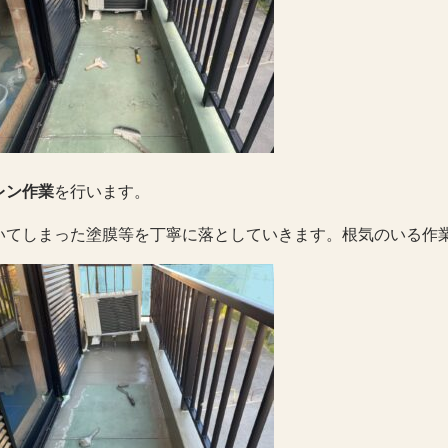
レン作業
を行います。
いてしまった塗膜等を丁寧に落としていきます。根気のいる作