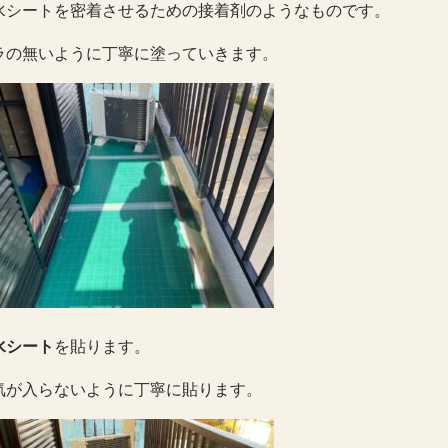
水シートを密着させるための接着剤のようなものです。
ラの無いように丁寧に塗っていきます。
水シート
を貼ります。
気が入らないように丁寧に貼ります。