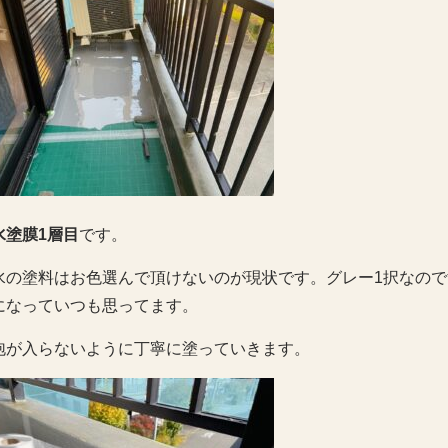
水塗膜1層目
です。
水の塗料はお色選んで頂けないのが現状です。グレー1択なので
になっていつも思ってます。
泡が入らないように丁寧に塗っていきます。