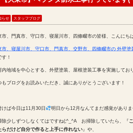
知らせ
スタッフブログ
東市、門真市、守口市、寝屋川市、四條畷市の皆様、こんにち
東市、寝屋川市、守口市、門真市、交野市、四條畷市の 外壁塗
です！
河内地域を中心とする、外壁塗装、屋根塗装工事を実施してお
つもブログをお読みいただき、誠にありがとうございます！
付けば今日は11月30日
明日から12月なんてまだ感覚がありません
掃除少しずつしなくてはですね(;^_^A お掃除していたら、『
たらだけど自分で作ると上手に作れない
』や、