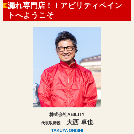
漏れ専門店！！アビリティペイン
トへようこそ
株式会社ABILITY
大西 卓也
代表取締役
TAKUYA ONISHI