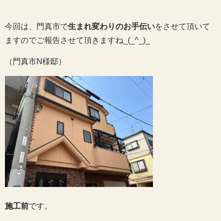
今回は、門真市で
生まれ変わりのお手伝い
をさせて頂いて
ますのでご報告させて頂きますね_(_^_)_
（門真市N様邸）
施工前
です。