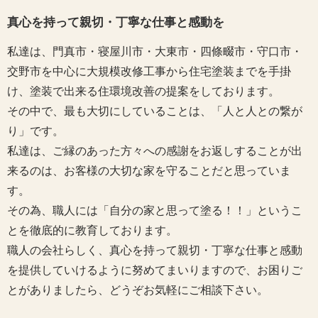
真心を持って親切・丁寧な仕事と感動を
私達は、門真市・寝屋川市・大東市・四條畷市・守口市・
交野市を中心に大規模改修工事から住宅塗装までを手掛
け、塗装で出来る住環境改善の提案をしております。
その中で、最も大切にしていることは、「人と人との繋が
り」です。
私達は、ご縁のあった方々への感謝をお返しすることが出
来るのは、お客様の大切な家を守ることだと思っていま
す。
その為、職人には「自分の家と思って塗る！！」というこ
とを徹底的に教育しております。
職人の会社らしく、真心を持って親切・丁寧な仕事と感動
を提供していけるように努めてまいりますので、お困りご
とがありましたら、どうぞお気軽にご相談下さい。