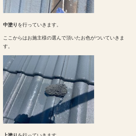
中塗り
を行っていきます。
ここからはお施主様の選んで頂いたお色がついていきま
す。
上塗り
を行っていきます。