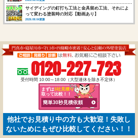
サイデイングの釘打ち工法と金具留め工法、それによ
って変わる塗装時の対応【動画あり】
2026.08.04更新
0120-227-723
受付時間 10:00～18:00（大型連休を除き不定休）
まずは
3社見積り
を
取って比較！！
簡単30秒見積依頼
他社でお見積り中の方も大歓迎！失敗し
ないためにもぜひ比較してください！！