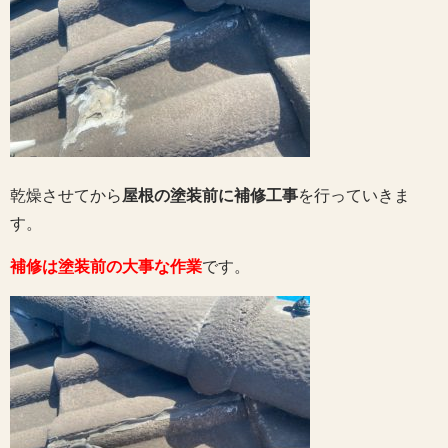
乾燥させてから
屋根の塗装前に補修工事
を行っていきま
す。
補修は塗装前の大事な作業
です。