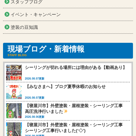
スタッフブログ
イベント・キャンペーン
塗装の豆知識
現場ブログ・新着情報
STAFF BLOG
シーリングが切れる場所には理由がある【動画あり】
2026.08.07更新
【みなさまへ】ブログ夏季休暇のお知らせ
2026.08.07更新
【寝屋川市】外壁塗装・屋根塗装・シーリング工事
高圧洗浄行いました
2026.08.06更新
【寝屋川市】外壁塗装・屋根塗装・シーリング工事
シーリング工事行いました(‘◇’)ゞ
2026.08.05更新