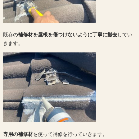
既存の
補修材を屋根を傷つけないように丁寧に撤去
してい
きます。
専用の補修材
を使って補修を行っていきます。