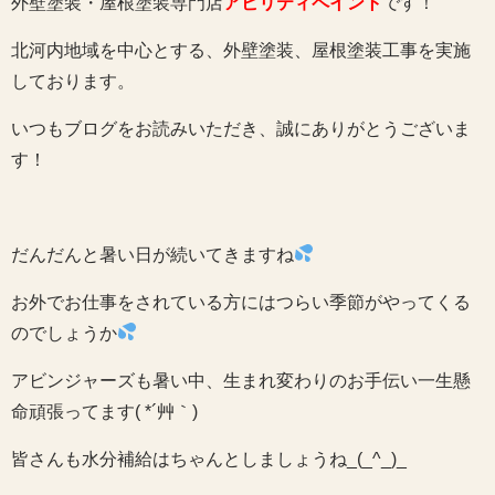
外壁塗装・屋根塗装専門店
アビリティペイント
です！
北河内地域を中心とする、外壁塗装、屋根塗装工事を実施
しております。
いつもブログをお読みいただき、誠にありがとうございま
す！
だんだんと暑い日が続いてきますね
お外でお仕事をされている方にはつらい季節がやってくる
のでしょうか
アビンジャーズも暑い中、生まれ変わりのお手伝い一生懸
命頑張ってます( *´艸｀)
皆さんも水分補給はちゃんとしましょうね_(_^_)_