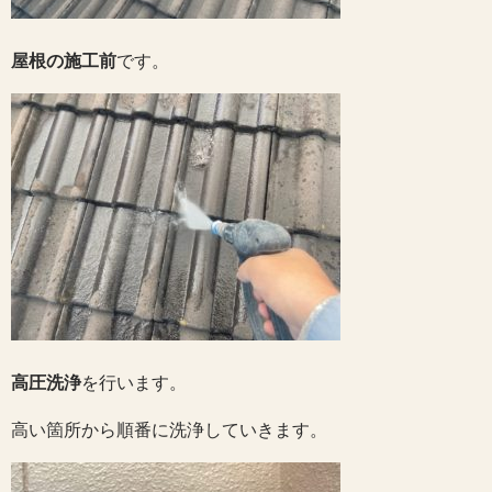
屋根の施工前
です。
高圧洗浄
を行います。
高い箇所から順番に洗浄していきます。