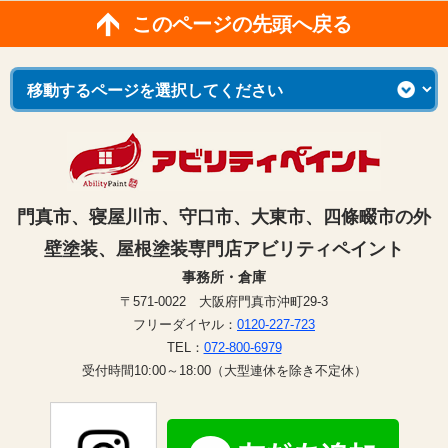
このページの先頭へ戻る
門真市、寝屋川市、守口市、大東市、四條畷市の外
壁塗装、屋根塗装専門店アビリティペイント
事務所・倉庫
〒571-0022 大阪府門真市沖町29-3
フリーダイヤル：
0120-227-723
TEL：
072-800-6979
受付時間10:00～18:00（大型連休を除き不定休）