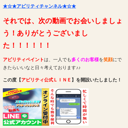
★☆★アビリティチャンネル★☆★
それでは、次の動画でお会いしましょ
う！ありがとうございまし
た！！！！！！
アビリティペイント
は、一人でも
多くのお客様
を
笑顔
にで
きたらいいなと日々考えております♪♪
この度【
アビリティ公式ＬＩＮＥ
】を開設いたしました！