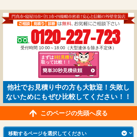
0120-227-723
受付時間 10:00～18:00（大型連休を除き不定休）
まずは
3社見積り
を
取って比較！！
簡単30秒見積依頼
他社でお見積り中の方も大歓迎！失敗し
ないためにもぜひ比較してください！！
このページの先頭へ戻る