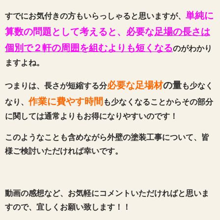
単純に
すでにお気付きの方もいらっしゃると思いますが、
算数の問題として考えると、
必要な
足場の長さは
個別で２軒の周囲を組むよりも短くなる
のがわかり
ますよね。
必要な足場材
の量
つまりは、長さが短縮する分
も少なく
作業に費やす時間
なり、
も少なくなることからその部分
に関しては通常よりもお得になりやすいのです！
このようなことも含めながら外壁の塗装工事について、皆
様ご検討いただければ幸いです。
動画の感想など、お気軽にコメントいただければと思いま
すので、宜しくお願い致します！！