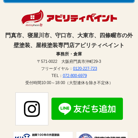
門真市、寝屋川市、守口市、大東市、四條畷市の外
壁塗装、屋根塗装専門店アビリティペイント
事務所・倉庫
〒571-0022 大阪府門真市沖町29-3
フリーダイヤル：
0120-227-723
TEL：
072-800-6979
受付時間10:00～18:00（大型連休を除き不定休）