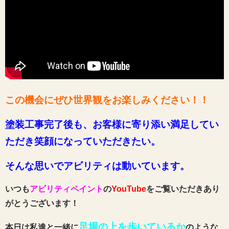
この機会にぜひ世界観をお楽しみください！！
塗装工事完了後も、お客様に寄り添い満足してい
ただき笑顔になっていただきたい。
そんな思いでアビリティは動いています。
いつも
アビリティペイント
の
YouTube
をご覧いただきあり
がとうございます！
足場の上を歩いているか
本日は私達と一緒に
のような