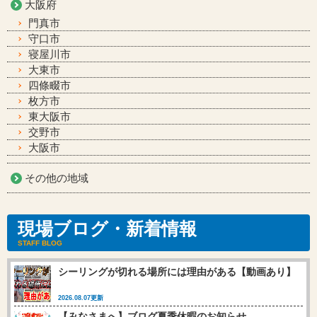
大阪府
門真市
守口市
寝屋川市
大東市
四條畷市
枚方市
東大阪市
交野市
大阪市
その他の地域
現場ブログ・新着情報
STAFF BLOG
シーリングが切れる場所には理由がある【動画あり】
2026.08.07更新
【みなさまへ】ブログ夏季休暇のお知らせ