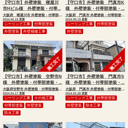
【守口市】外壁塗装 寝屋川
【守口市】外壁塗装 門真市K
市Hビル様 外壁塗装・付帯...
様 外壁塗装・付帯部塗装・...
大阪府 寝屋川市 外壁塗装・付帯部塗装・シーリング工事・補修工事
大阪府 門真市 外壁塗装・付帯部塗装・シーリング工事
2024.06.19 更新
2024.05.15 更新
シーリング工事
付帯部塗装
シーリング工事
付帯部塗装
外壁塗装
外壁補修工事
外壁塗装
施工完了
施工完了
【守口市】外壁塗装 交野市N
【守口市】外壁塗装 門真市S
様 外壁塗装・付帯部塗装・...
様 外壁塗装・付帯部塗装・...
大阪府交野市 外壁塗装・付帯部塗装・シーリング工事・防水工事・補修工事
大阪府 門真市 外壁塗装・付帯部塗装・シーリング工事・防水工事
2024.04.17 更新
2024.02.28 更新
シーリング工事
その他工事
シーリング工事
付帯部塗装
付帯部塗装
外壁塗装
外壁塗装
防水工事
防水工事