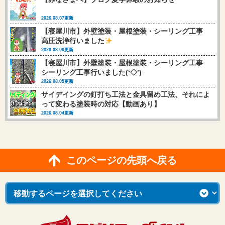
2026.08.07更新
【寝屋川市】外壁塗装・屋根塗装・シーリング工事
高圧洗浄行いました
2026.08.06更新
【寝屋川市】外壁塗装・屋根塗装・シーリング工事
シーリング工事行いました(‘◇’)ゞ
2026.08.05更新
サイデイングの釘打ち工法と金具留め工法、それによ
って変わる塗装時の対応【動画あり】
2026.08.04更新
このページの先頭へ戻る