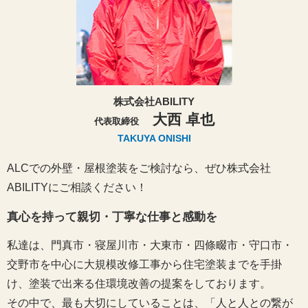
株式会社ABILITY
大西 卓也
代表取締役
TAKUYA ONISHI
ALCでの外壁・屋根塗装をご検討なら、ぜひ株式会社
ABILITYにご相談ください！
真心を持って親切・丁寧な仕事と感動を
私達は、門真市・寝屋川市・大東市・四條畷市・守口市・
交野市を中心に大規模改修工事から住宅塗装までを手掛
け、塗装で出来る住環境改善の提案をしております。
その中で、最も大切にしていることは、「人と人との繋が