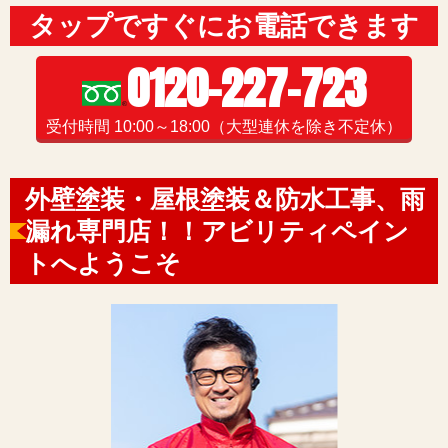
タップですぐにお電話できます
0120-227-723
受付時間 10:00～18:00（大型連休を除き不定休）
外壁塗装・屋根塗装＆防水工事、雨
漏れ専門店！！アビリティペイン
トへようこそ