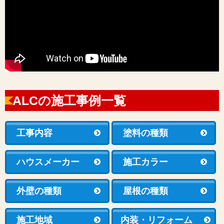
ALCの施工事例一覧
工事内容
塗料の種類
ハウスメーカー
施工カラー
外壁の種類
屋根の種類
施工地域
内装・リフォーム