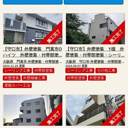
施工完了
施工完了
【守口市】外壁塗装 門真市O
【守口市】外壁塗装 Y様 外
ハイツ 外壁塗装・付帯部塗...
壁塗装・付帯部塗装・シーリ...
大阪府 門真市 外壁塗装・付帯部塗装・シーリング工事・補修工事・屋根カバー工法
大阪府 守口市 外壁塗装・付帯部塗装・シーリング工事・補修工事
2024.11.20 更新
2024.08.07 更新
シーリング工事
付帯部塗装
シーリング工事
その他工事
外壁塗装
外壁補修工事
付帯部塗装
外壁塗装
屋根カバー工法
施工完了
施工完了