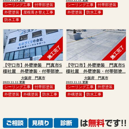
2023.11.18 更新
2023.11.12 更新
シーリング工事
付帯部塗装
シーリング工事
付帯部塗装
外壁塗装
屋根葺き替え工事
外壁塗装
防水工事
防水工事
施工完了
施工完了
【守口市】外壁塗装 門真市S
【守口市】外壁塗装 門真市S
様社屋 外壁塗装・付帯部塗...
様社屋 外壁塗装・付帯部塗...
大阪府 門真市
大阪府 門真市
2023.11.11 更新
2023.11.11 更新
シーリング工事
付帯部塗装
シーリング工事
外壁塗装
外壁塗装
外構塗装
防水工事
外構塗装
防水工事