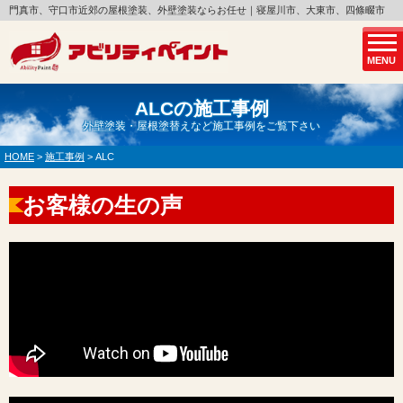
門真市、守口市近郊の屋根塗装、外壁塗装ならお任せ｜寝屋川市、大東市、四條畷市
MENU
ALCの施工事例
外壁塗装・屋根塗替えなど施工事例をご覧下さい
HOME
>
施工事例
>
ALC
お客様の生の声