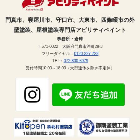
門真市、寝屋川市、守口市、大東市、四條畷市の外
壁塗装、屋根塗装専門店アビリティペイント
事務所・倉庫
〒571-0022 大阪府門真市沖町29-3
フリーダイヤル：
0120-227-723
TEL：
072-800-6979
受付時間10:00～18:00（大型連休を除き不定休）