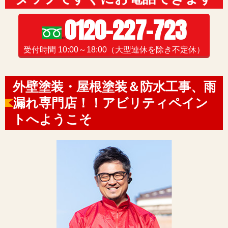
0120-227-723
受付時間 10:00～18:00（大型連休を除き不定休）
外壁塗装・屋根塗装＆防水工事、雨
漏れ専門店！！アビリティペイン
トへようこそ