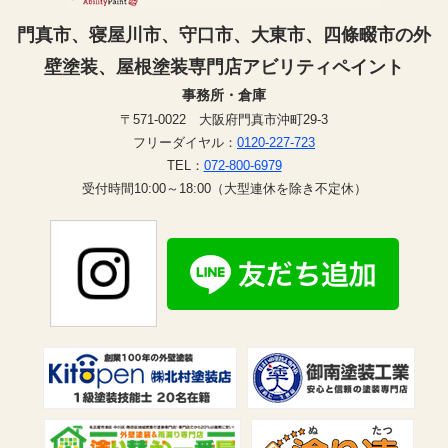
門真市、寝屋川市、守口市、大東市、四條畷市の外
壁塗装、屋根塗装専門店アビリティペイント
事務所・倉庫
〒571-0022 大阪府門真市沖町29-3
フリーダイヤル：
0120-227-723
TEL：
072-800-6979
受付時間10:00～18:00（大型連休を除き不定休）