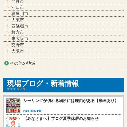
門真市
守口市
寝屋川市
大東市
四條畷市
枚方市
東大阪市
交野市
大阪市
その他の地域
現場ブログ・新着情報
STAFF BLOG
シーリングが切れる場所には理由がある【動画あり】
2026.08.07更新
【みなさまへ】ブログ夏季休暇のお知らせ