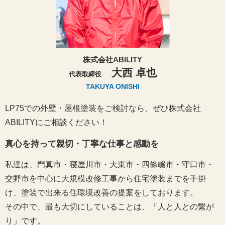
株式会社ABILITY
大西 卓也
代表取締役
TAKUYA ONISHI
LP75での外壁・屋根塗装をご検討なら、ぜひ株式会社
ABILITYにご相談ください！
真心を持って親切・丁寧な仕事と感動を
私達は、門真市・寝屋川市・大東市・四條畷市・守口市・
交野市を中心に大規模改修工事から住宅塗装までを手掛
け、塗装で出来る住環境改善の提案をしております。
その中で、最も大切にしていることは、「人と人との繋が
り」です。