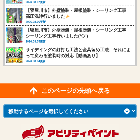
2026.08.07更新
【寝屋川市】外壁塗装・屋根塗装・シーリング工事
高圧洗浄行いました
2026.08.06更新
【寝屋川市】外壁塗装・屋根塗装・シーリング工事
シーリング工事行いました(‘◇’)ゞ
2026.08.05更新
サイデイングの釘打ち工法と金具留め工法、それによ
って変わる塗装時の対応【動画あり】
2026.08.04更新
このページの先頭へ戻る