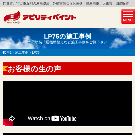
門真市、守口市近郊の屋根塗装、外壁塗装ならお任せ｜寝屋川市、大東市、四條畷市
MENU
LP75の施工事例
外壁塗装・屋根塗替えなど施工事例をご覧下さい
HOME
>
施工事例
>
LP75
お客様の生の声