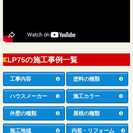
LP75の施工事例一覧
工事内容
塗料の種類
ハウスメーカー
施工カラー
外壁の種類
屋根の種類
施工地域
内装・リフォーム