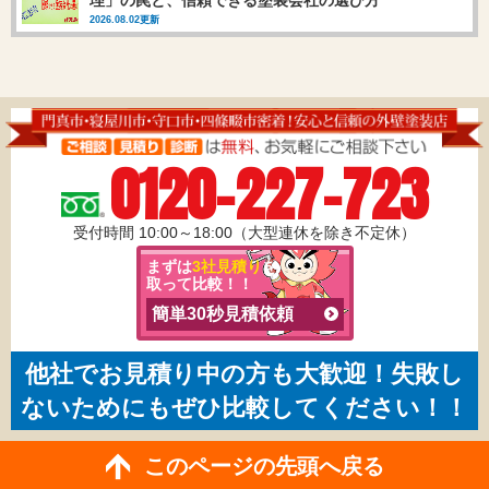
2026.08.02更新
0120-227-723
受付時間 10:00～18:00（大型連休を除き不定休）
まずは
3社見積り
を
取って比較！！
簡単30秒見積依頼
他社でお見積り中の方も大歓迎！失敗し
ないためにもぜひ比較してください！！
このページの先頭へ戻る