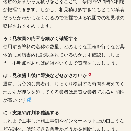
複数の業者から見積りをとることで工事内容や価格の相場
が把握できます。しかし、相見積は多すぎてもどこの業者
だったかわからなくなるので把握できる範囲での相見積の
取得をおすすめします。
ろ：見積書の内容を細かく確認する
使用する塗料の名称や数量、どのような工程を行うなど具
体的に見積書内に記載されているのかまず確認しましょ
う。不明点があれば納得がいくまで質問をしましょう。
は：見積提出後に即決などせかさないか
通常、良心的な業者は、じっくり検討する時間を与えてく
れますが即決を迫ってくる業者は悪質な業者である可能性
が高いです
に：実績や評判を確認する
これまで工事した施工事例やインターネット上の口コミな
どを調べ、信頼できる業者かどうかを判断しましょう。