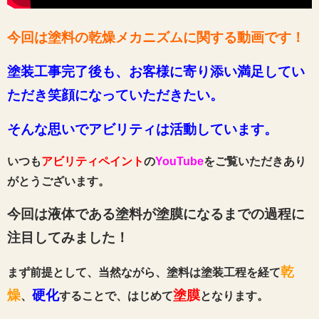
今回は塗料の乾燥メカニズムに関する動画
です
！
塗装工事完了後も、お客様に寄り添い満足してい
ただき笑顔になっていただきたい。
そんな思いでアビリティは活動しています。
いつも
アビリティペイント
の
YouTube
をご覧いただきあり
がとうございます。
今回は液体である塗料が塗膜になるまでの過程に
注目してみました！
乾
まず前提として、当然ながら、塗料は塗装工程を経て
燥
硬化
塗膜
、
することで、はじめて
となります。