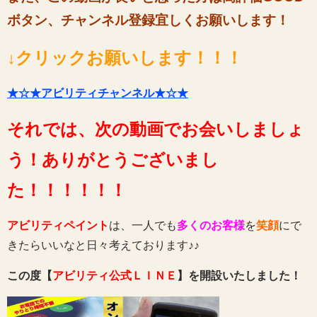
ボタン、チャンネル登録宜しくお願いします！
↓クリックお願いします！！！
★☆★アビリティチャンネル★☆★
それでは、次の動画でお会いしましょ
う！ありがとうございまし
た！！！！！！
アビリティペイント
は、一人でも
多くのお客様
を
笑顔
にで
きたらいいなと日々考えております♪♪
この度【
アビリティ公式ＬＩＮＥ
】を開設いたしました！