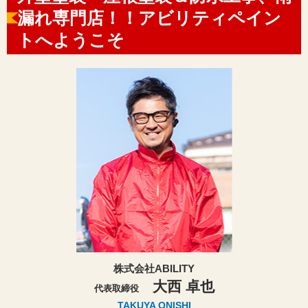
漏れ専門店！！アビリティペイン
トへようこそ
株式会社ABILITY
大西 卓也
代表取締役
TAKUYA ONISHI