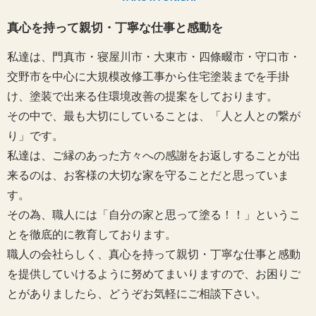
真心を持って親切・丁寧な仕事と感動を
私達は、門真市・寝屋川市・大東市・四條畷市・守口市・
交野市を中心に大規模改修工事から住宅塗装までを手掛
け、塗装で出来る住環境改善の提案をしております。
その中で、最も大切にしていることは、「人と人との繋が
り」です。
私達は、ご縁のあった方々への感謝をお返しすることが出
来るのは、お客様の大切な家を守ることだと思っていま
す。
その為、職人には「自分の家と思って塗る！！」というこ
とを徹底的に教育しております。
職人の会社らしく、真心を持って親切・丁寧な仕事と感動
を提供していけるように努めてまいりますので、お困りご
とがありましたら、どうぞお気軽にご相談下さい。