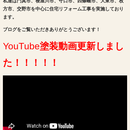
私達は門真市、寝屋川市、守口市、四條畷市、大東市、枚
方市、交野市を中心に住宅リフォーム工事を実施しており
ます。
ブログをご覧いただきありがとうございます！
YouTube
塗装動画
更新しまし
た
！！！！！