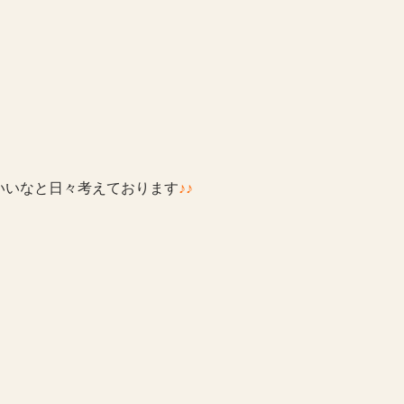
いいなと日々考えております
♪♪