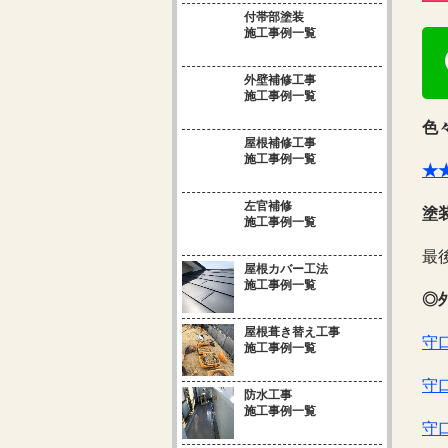
付帯部塗装
施工事例一覧
外壁補修工事
施工事例一覧
色
屋根補修工事
施工事例一覧
★
左官補修
塗
施工事例一覧
最
屋根カバー工法
施工事例一覧
◎
屋根葺き替え工事
守
施工事例一覧
守
防水工事
施工事例一覧
守