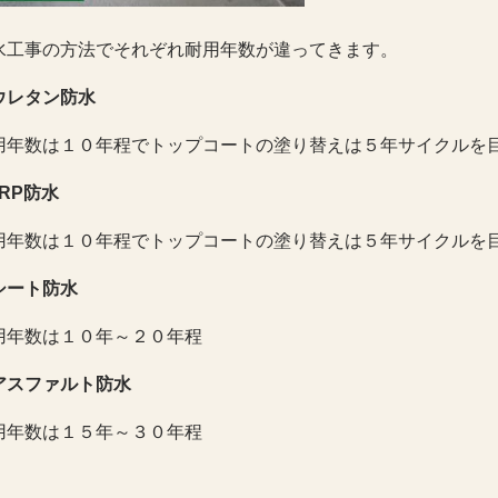
水工事の方法でそれぞれ耐用年数が違ってきます。
ウレタン防水
用年数は１０年程でトップコートの塗り替えは５年サイクルを
FRP防水
用年数は１０年程でトップコートの塗り替えは５年サイクルを
シート防水
用年数は１０年～２０年程
アスファルト防水
用年数は１５年～３０年程