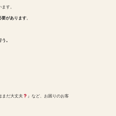
います。
必要があります
。
行う。
はまだ大丈夫
』など、お困りのお客