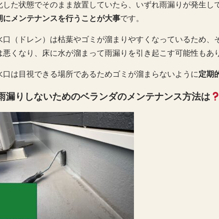
化した状態でそのまま放置していたら、いずれ雨漏りが発生し
期にメンテナンスを行うことが大事
です。
水口（ドレン）は枯葉やゴミが溜まりやすくなっているため、
は悪くなり、床に水が溜まって雨漏りを引き起こす可能性もあ
水口は目視できる場所であるためゴミが溜まらないように
定期
雨漏りしないためのベランダのメンテナンス方法は