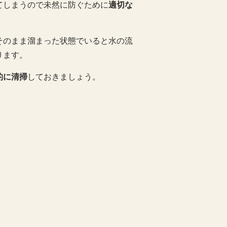
てしまうので未然に防ぐために
適切な
そのまま溜まった状態でいると水の流
ります。
的に清掃
しておきましょう。