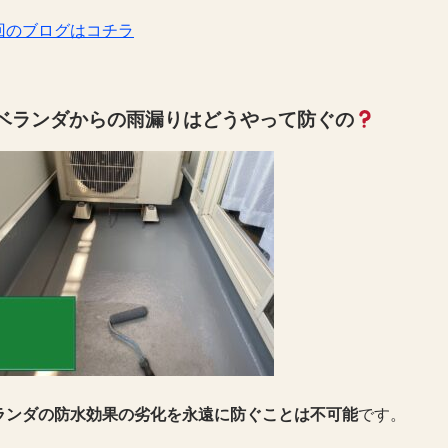
回のブログはコチラ
ベランダからの雨漏りはどうやって防ぐの
ランダの防水効果の劣化を永遠に防ぐことは不可能
です。