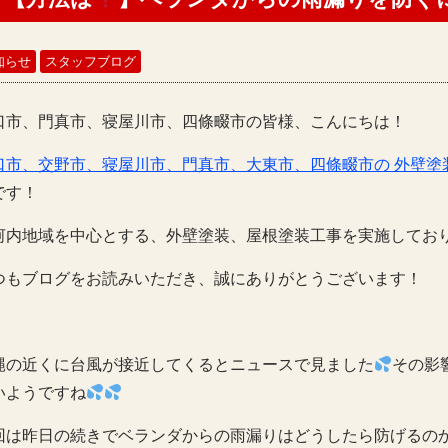
知らせ
スタッフブログ
口市、門真市、寝屋川市、四條畷市の皆様、こんにちは！
口市、交野市、寝屋川市、門真市、大東市、四條畷市の 外壁塗
です！
河内地域を中心とする、外壁塗装、屋根塗装工事を実施してお
つもブログをお読みいただき、誠にありがとうございます！
縄の近くに台風が接近してくるとニュースで見ました
その影
いようですね
回は昨日の続きでベランダからの雨漏りはどうしたら防げるの