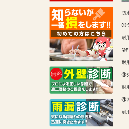
防
①
耐
②
耐
③
耐
④
耐