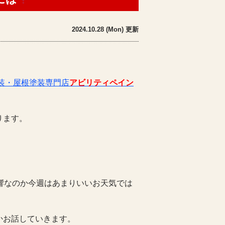
2024.10.28 (Mon) 更新
装・屋根塗装専門店
アビリティペイン
ります。
響なのか今週はあまりいいお天気では
かお話していきます。