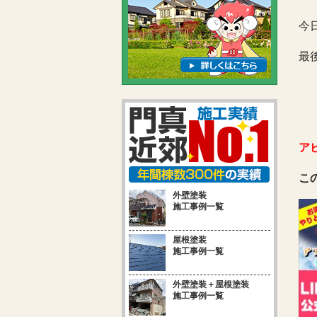
今
最
ア
こ
外壁塗装
施工事例一覧
屋根塗装
施工事例一覧
外壁塗装＋屋根塗装
施工事例一覧