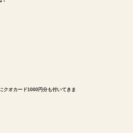
ね！
にクオカード1000円分も付いてきま