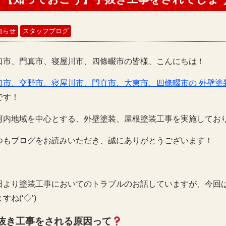
知らせ
スタッフブログ
口市、門真市、寝屋川市、四條畷市の皆様、こんにちは！
口市、交野市、寝屋川市、門真市、大東市、四條畷市の 外壁塗
です！
河内地域を中心とする、外壁塗装、屋根塗装工事を実施してお
つもブログをお読みいただき、誠にありがとうございます！
日より塗装工事においてのトラブルのお話していますが、今回
すね(‘◇’)ゞ
抜き工事をされる原因って