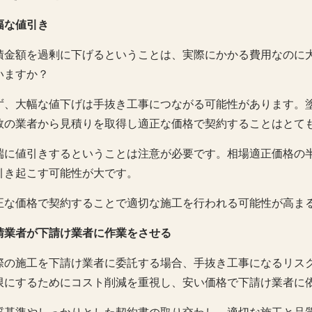
幅な値引き
積金額を過剰に下げるということは、実際にかかる費用なのに
いますか？
ず、大幅な値下げは手抜き工事につながる可能性があります。
数の業者から見積りを取得し適正な価格で契約することはとて
端に値引きするということは注意が必要です。相場適正価格の
引き起こす可能性が大です。
正な価格で契約することで適切な施工を行われる可能性が高ま
請業者が下請け業者に作業をさせる
際の施工を下請け業者に委託する場合、手抜き工事になるリス
限にするためにコスト削減を重視し、安い価格で下請け業者に