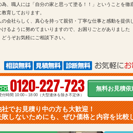
の為、職人には「自分の家と思って塗る！！」ということを徹
に教育しております。
人の会社らしく、真心を持って親切・丁寧な仕事と感動を提供
いけるように努めてまいりますので、お困りごとがありました
、どうぞお気軽にご相談下さい。
0120-227-723
無料お見積依
受付時間 10:00～18:00（大型連休を除き不定休）
他社でお見積り中の方も大歓迎！
失敗しないためにも、ぜひ価格と内容を比較