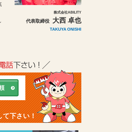
底
株式会社ABILITY
大西 卓也
し
代表取締役
TAKUYA ONISHI
頼
して下さい！