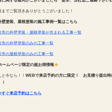
装に関する疑問がございましたら 是非、当社迄ご連絡下さい
後までご覧頂きありがとうございました！
外壁塗装、屋根塗装の施工事例一覧はこちら
口市の外壁塗装・屋根塗装が含まれる工事一覧
口市の外壁塗装のみの工事一覧
口市の屋根塗装のみの工事一覧
ホームページ限定の超お得情報
んと今なら！！
WEBで来店予約の方に限定！
お見積り提出時
！！
今すぐ来店予約はこちら