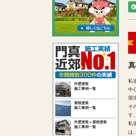
真
私
外壁塗装
施工事例一覧
中
環
屋根塗装
そ
施工事例一覧
す
外壁塗装＋屋根塗装
私
施工事例一覧
は