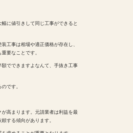
大幅に値引きして同じ工事ができると
塗装工事は相場や適正価格が存在し、
も重要なことです。
半額でできますよなんて、手抜き工事
るのです。
クが高まります。元請業者は利益を最
依頼する傾向があります。