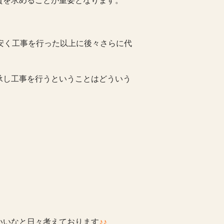
質を求めることが重要となります。
安く工事を行った以上に後々さらに代
承し工事を行うということはどういう
いいなと日々考えております
♪♪