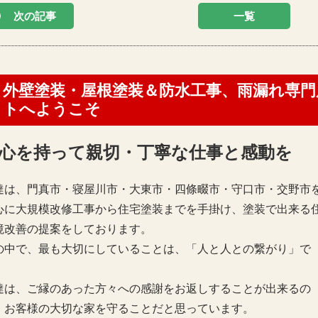
次の記事
一覧
外壁塗装・屋根塗装＆防水工事、雨漏れ専
トへようこそ
心を持って親切・丁寧な仕事と感動を
達は、門真市・寝屋川市・大東市・四條畷市・守口市・交野市
心に大規模改修工事から住宅塗装までを手掛け、塗装で出来る
境改善の提案をしております。
の中で、最も大切にしていることは、「人と人との繋がり」で
。
達は、ご縁のあった方々への感謝をお返しすることが出来るの
、お客様の大切な家を守ることだと思っています。