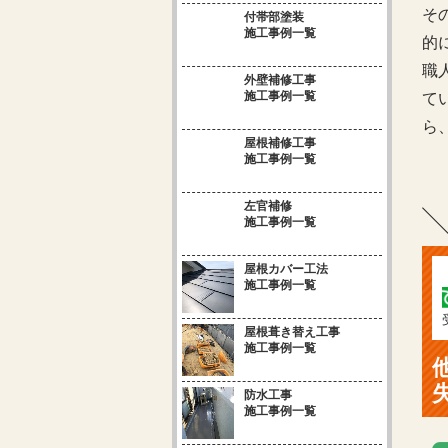
そ
付帯部塗装
施工事例一覧
的
職
外壁補修工事
施工事例一覧
て
ら
屋根補修工事
施工事例一覧
左官補修
施工事例一覧
屋根カバー工法
施工事例一覧
屋根葺き替え工事
施工事例一覧
防水工事
施工事例一覧