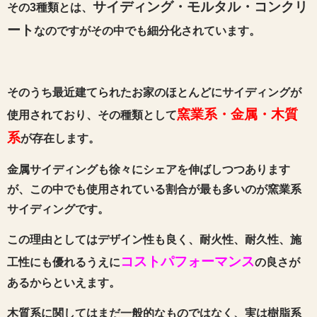
サイディング・モルタル・コンクリ
その3種類とは、
ート
なのですがその中でも細分化されています。
そのうち最近建てられたお家のほとんどにサイディングが
窯業系・金属・木質
使用されており、その種類として
系
が存在します。
金属サイディングも徐々にシェアを伸ばしつつあります
が、この中でも使用されている割合が最も多いのが窯業系
サイディングです。
この理由としてはデザイン性も良く、耐火性、耐久性、施
コストパフォーマンス
工性にも優れるうえに
の良さが
あるからといえます。
木質系に関してはまだ一般的なものではなく、
実は樹脂系