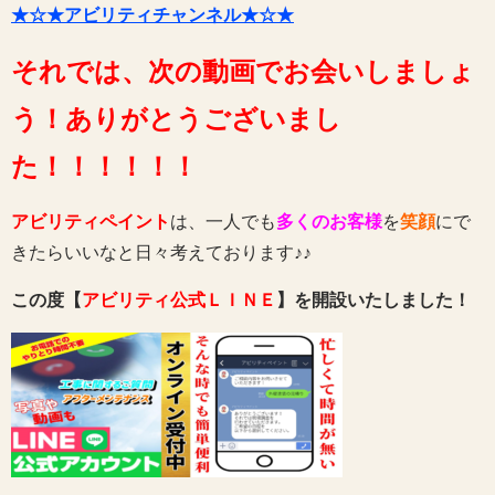
★☆★アビリティチャンネル★☆★
それでは、次の動画でお会いしましょ
う！ありがとうございまし
た！！！！！！
アビリティペイント
は、一人でも
多くのお客様
を
笑顔
にで
きたらいいなと日々考えております♪♪
この度【
アビリティ公式ＬＩＮＥ
】を開設いたしました！