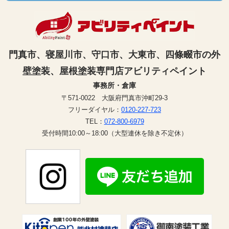
門真市、寝屋川市、守口市、大東市、四條畷市の外
壁塗装、屋根塗装専門店アビリティペイント
事務所・倉庫
〒571-0022 大阪府門真市沖町29-3
フリーダイヤル：
0120-227-723
TEL：
072-800-6979
受付時間10:00～18:00（大型連休を除き不定休）