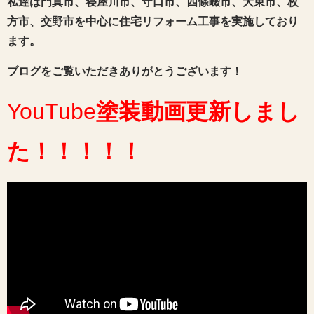
私達は門真市、寝屋川市、守口市、四條畷市、大東市、枚
方市、交野市を中心に住宅リフォーム工事を実施しており
ます。
ブログをご覧いただきありがとうございます！
YouTube
塗装動画
更新しまし
た
！！！！！