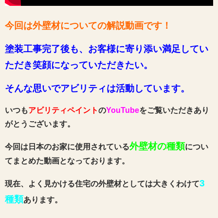
今回は外壁材についての解説動画
です
！
塗装工事完了後も、お客様に寄り添い満足してい
ただき笑顔になっていただきたい。
そんな思いでアビリティは活動しています。
いつも
アビリティペイント
の
YouTube
をご覧いただきあり
がとうございます。
外壁材の種類
今回は日本のお家に使用されている
につい
てまとめた動画となっております。
3
現在、よく見かける住宅の外壁材としては大きくわけて
種類
あります。