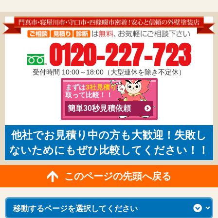
0120-227-723
受付時間 10:00～18:00（大型連休を除き不定休）
まずは
3社見積り
を
取って比較！！
簡単30秒見積依頼
他社でお見積り中の方も大歓迎！失敗し
ないためにもぜひ比較してください！！
このページの先頭へ戻る