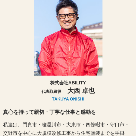
株式会社ABILITY
大西 卓也
代表取締役
TAKUYA ONISHI
真心を持って親切・丁寧な仕事と感動を
私達は、門真市・寝屋川市・大東市・四條畷市・守口市・
交野市を中心に大規模改修工事から住宅塗装までを手掛