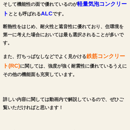
軽量気泡コンクリー
そして機能性の面で優れているの
が
ト
ALC
ととも呼ばれる
です。
断熱性をはじめ、耐火性と遮音性に優れており、住環境を
第一に考えた場合においては最も選択されることが多いで
す。
鉄筋コンクリー
また、打ちっぱなしなどでよく見かける
ト(RC)
に関しては、強度が強く耐震性に優れているうえに
その他の機能面も充実しています。
詳しい内容に関しては動画内で解説しているので、ぜひご
覧いただければと思います！