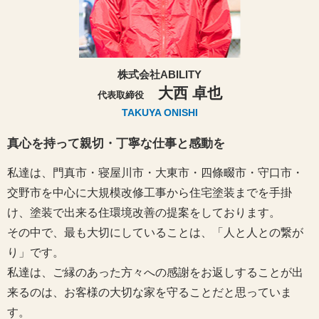
株式会社ABILITY
大西 卓也
代表取締役
TAKUYA ONISHI
真心を持って親切・丁寧な仕事と感動を
私達は、門真市・寝屋川市・大東市・四條畷市・守口市・
交野市を中心に大規模改修工事から住宅塗装までを手掛
け、塗装で出来る住環境改善の提案をしております。
その中で、最も大切にしていることは、「人と人との繋が
り」です。
私達は、ご縁のあった方々への感謝をお返しすることが出
来るのは、お客様の大切な家を守ることだと思っていま
す。