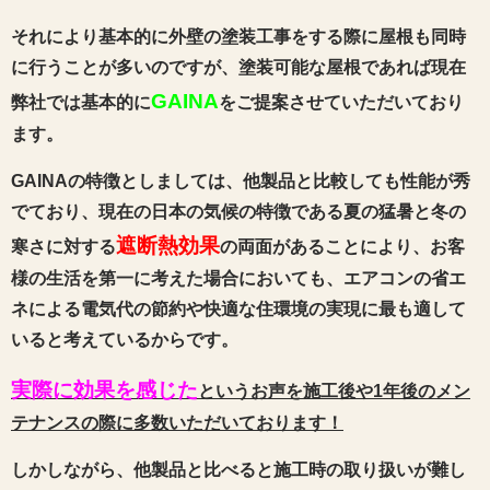
それにより基本的に外壁の塗装工事をする際に屋根も同時
に行うことが多いのですが、塗装可能な屋根であれば現在
GAINA
弊社では基本的に
をご提案させていただいており
ます。
GAINAの特徴としましては、他製品と比較しても性能が秀
でており、現在の日本の気候の特徴である夏の猛暑と冬の
遮断熱効果
寒さに対する
の両面があることにより、お客
様の生活を第一に考えた場合においても、エアコンの省エ
ネによる電気代の節約や快適な住環境の実現に最も適して
いると考えているからです。
実際に効果を感じた
というお声を施工後や1年後のメン
テナンスの際に多数いただいております！
しかしながら、他製品と比べると施工時の取り扱いが難し