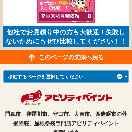
まずは
3社見積り
を
取って比較！！
簡単30秒見積依頼
他社でお見積り中の方も大歓迎！失敗し
ないためにもぜひ比較してください！！
このページの先頭へ戻る
門真市、寝屋川市、守口市、大東市、四條畷市の外
壁塗装、屋根塗装専門店アビリティペイント
事務所・倉庫