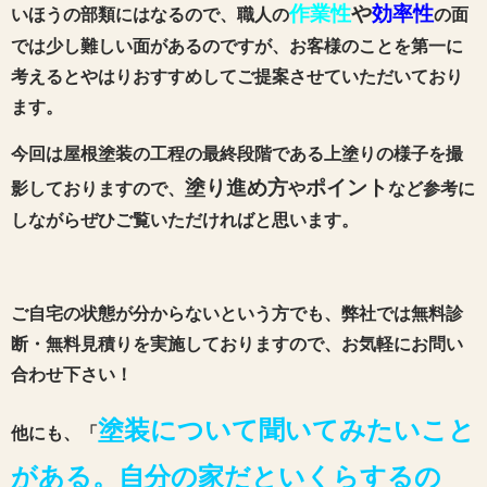
作業性
や
効率性
いほうの部類にはなるので、
職人の
の面
では少し難しい面があるのですが、お客様のことを第一に
考えるとやはりおすすめしてご提案させていただいており
ます。
今回は屋根塗装の工程の最終段階である上塗りの様子を撮
塗り進め方
ポイント
影しておりますので、
や
など参考に
しながらぜひご覧いただければと思います。
ご自宅の状態が分からないという方でも、弊社では無料診
断・無料見積りを実施しておりますので、お気軽にお問い
合わせ下さい！
塗装について聞いてみたいこと
他にも、「
がある。自分の家だといくらするの