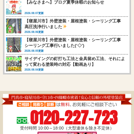
【みなさまへ】ブログ夏季休暇のお知らせ
2026.08.07更新
【寝屋川市】外壁塗装・屋根塗装・シーリング工事
高圧洗浄行いました
2026.08.06更新
【寝屋川市】外壁塗装・屋根塗装・シーリング工事
シーリング工事行いました(‘◇’)ゞ
2026.08.05更新
サイデイングの釘打ち工法と金具留め工法、それによ
って変わる塗装時の対応【動画あり】
2026.08.04更新
0120-227-723
受付時間 10:00～18:00（大型連休を除き不定休）