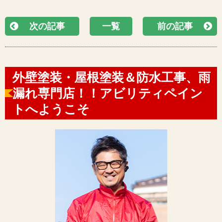
次の記事
一覧
前の記事
外壁塗装・屋根塗装＆防水工事、雨
漏れ専門店！！アビリティペイン
トへようこそ