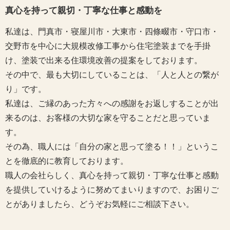
真心を持って親切・丁寧な仕事と感動を
私達は、門真市・寝屋川市・大東市・四條畷市・守口市・
交野市を中心に大規模改修工事から住宅塗装までを手掛
け、塗装で出来る住環境改善の提案をしております。
その中で、最も大切にしていることは、「人と人との繋が
り」です。
私達は、ご縁のあった方々への感謝をお返しすることが出
来るのは、お客様の大切な家を守ることだと思っていま
す。
その為、職人には「自分の家と思って塗る！！」というこ
とを徹底的に教育しております。
職人の会社らしく、真心を持って親切・丁寧な仕事と感動
を提供していけるように努めてまいりますので、お困りご
とがありましたら、どうぞお気軽にご相談下さい。