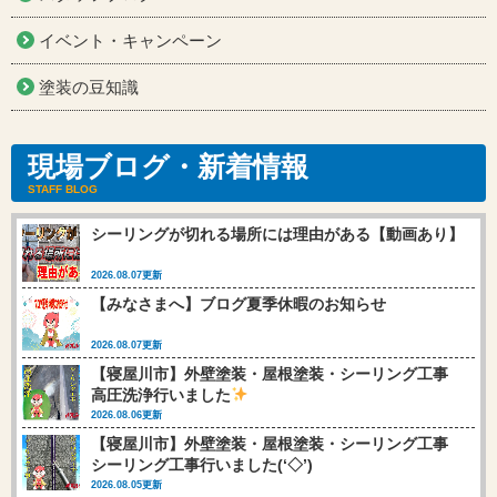
イベント・キャンペーン
塗装の豆知識
現場ブログ・新着情報
STAFF BLOG
シーリングが切れる場所には理由がある【動画あり】
2026.08.07更新
【みなさまへ】ブログ夏季休暇のお知らせ
2026.08.07更新
【寝屋川市】外壁塗装・屋根塗装・シーリング工事
高圧洗浄行いました
2026.08.06更新
【寝屋川市】外壁塗装・屋根塗装・シーリング工事
シーリング工事行いました(‘◇’)ゞ
2026.08.05更新