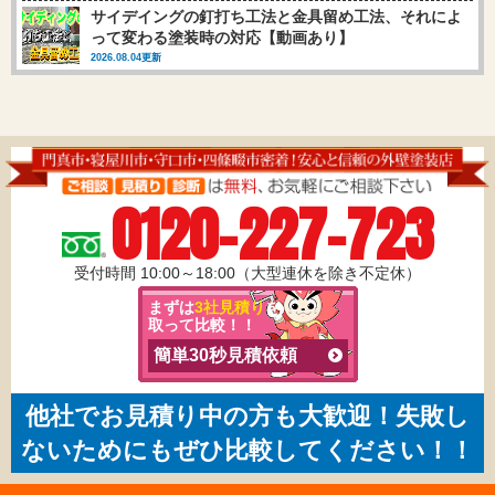
サイデイングの釘打ち工法と金具留め工法、それによ
って変わる塗装時の対応【動画あり】
2026.08.04更新
0120-227-723
受付時間 10:00～18:00（大型連休を除き不定休）
まずは
3社見積り
を
取って比較！！
簡単30秒見積依頼
他社でお見積り中の方も大歓迎！失敗し
ないためにもぜひ比較してください！！