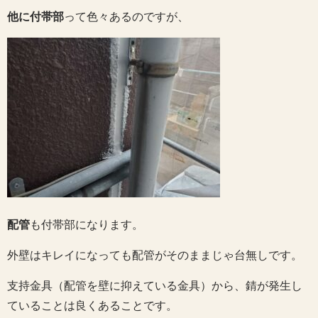
他に付帯部
って色々あるのですが、
配管
も付帯部になります。
外壁はキレイになっても配管がそのままじゃ台無しです。
支持金具（配管を壁に抑えている金具）から、錆が発生し
ていることは良くあることです。