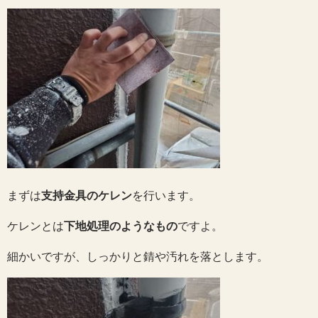
まずは
支持金具のケレン
を行います。
ケレンとは
下地処理のようなもの
ですよ。
細かいですが、しっかりと錆や汚れを落とします。