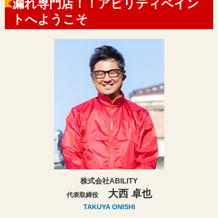
漏れ専門店！！アビリティペイン
トへようこそ
株式会社ABILITY
大西 卓也
代表取締役
TAKUYA ONISHI