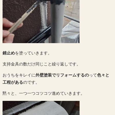
錆止め
を塗っていきます。
支持金具の数だけ同じこと繰り返しです。
おうちをキレイに
外壁塗装でリフォームするの
って
色々と
工程がある
のです。
黙々と、一つ一つコツコツ進めていきます。