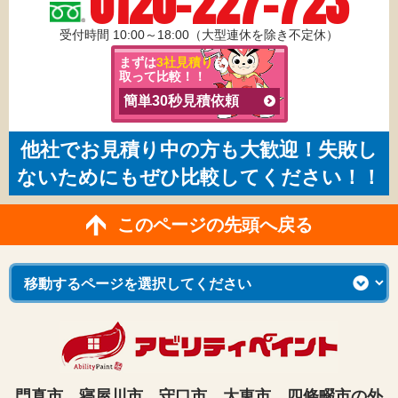
0120-227-723
受付時間 10:00～18:00（大型連休を除き不定休）
まずは
3社見積り
を
取って比較！！
簡単30秒見積依頼
他社でお見積り中の方も大歓迎！失敗し
ないためにもぜひ比較してください！！
このページの先頭へ戻る
門真市、寝屋川市、守口市、大東市、四條畷市の外