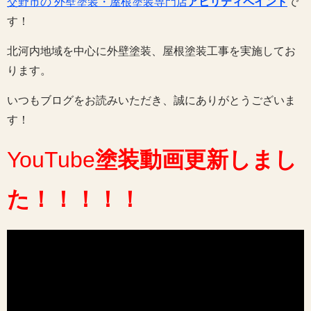
交野市の 外壁塗装・屋根塗装専門店
アビリティペイント
で
す！
北河内地域を中心に外壁塗装、屋根塗装工事を実施してお
ります。
いつもブログをお読みいただき、誠にありがとうございま
す！
YouTube
塗装動画
更新しまし
た
！！！！！