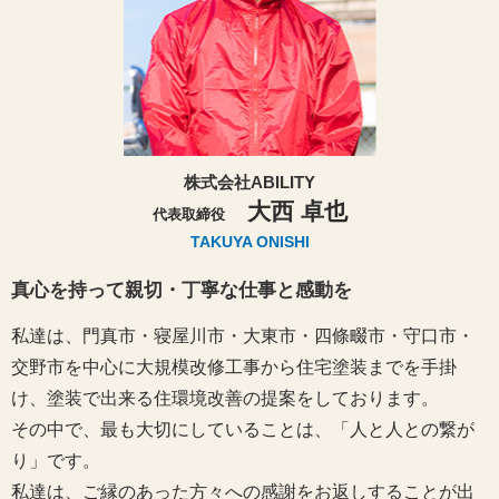
株式会社ABILITY
大西 卓也
代表取締役
TAKUYA ONISHI
真心を持って親切・丁寧な仕事と感動を
私達は、門真市・寝屋川市・大東市・四條畷市・守口市・
交野市を中心に大規模改修工事から住宅塗装までを手掛
け、塗装で出来る住環境改善の提案をしております。
その中で、最も大切にしていることは、「人と人との繋が
り」です。
私達は、ご縁のあった方々への感謝をお返しすることが出