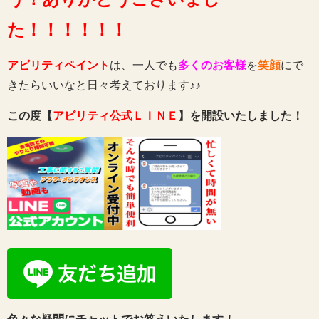
た！！！！！！
アビリティペイント
は、一人でも
多くのお客様
を
笑顔
にで
きたらいいなと日々考えております♪♪
この度【
アビリティ公式ＬＩＮＥ
】を開設いたしました！