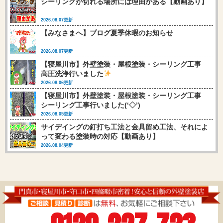
シーリングが切れる場所には理由がある【動画あり】
2026.08.07更新
【みなさまへ】ブログ夏季休暇のお知らせ
2026.08.07更新
【寝屋川市】外壁塗装・屋根塗装・シーリング工事
高圧洗浄行いました
2026.08.06更新
【寝屋川市】外壁塗装・屋根塗装・シーリング工事
シーリング工事行いました(‘◇’)ゞ
2026.08.05更新
サイデイングの釘打ち工法と金具留め工法、それによ
って変わる塗装時の対応【動画あり】
2026.08.04更新