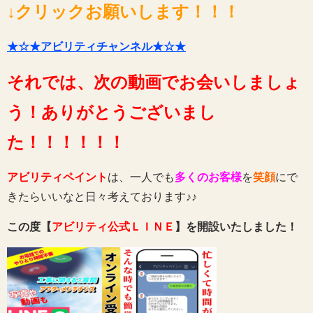
↓クリックお願いします！！！
★☆★アビリティチャンネル★☆★
それでは、次の動画でお会いしましょ
う！ありがとうございまし
た！！！！！！
アビリティペイント
は、一人でも
多くのお客様
を
笑顔
にで
きたらいいなと日々考えております♪♪
この度【
アビリティ公式ＬＩＮＥ
】を開設いたしました！