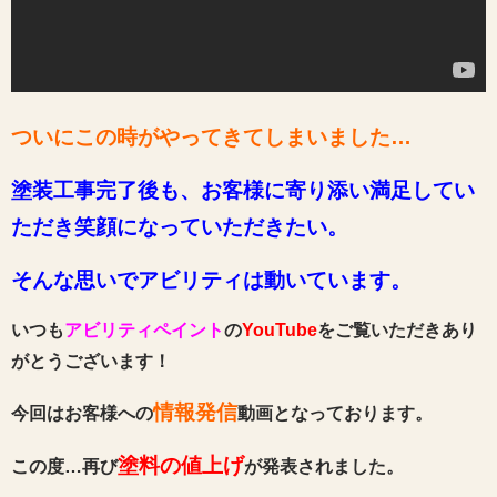
ついにこの時がやってきてしまいました…
塗装工事完了後も、お客様に寄り添い満足してい
ただき笑顔になっていただきたい。
そんな思いでアビリティは動いています。
いつも
アビリティペイント
の
YouTube
をご覧いただきあり
がとうございます！
情報発信
今回はお客様への
動画となっております。
塗料の値上げ
この度…再び
が発表されました。