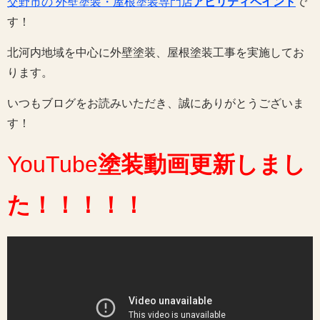
交野市の 外壁塗装・屋根塗装専門店
アビリティペイント
で
す！
北河内地域を中心に外壁塗装、屋根塗装工事を実施してお
ります。
いつもブログをお読みいただき、誠にありがとうございま
す！
YouTube
塗装動画
更新しまし
た
！！！！！