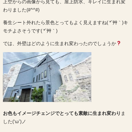
上空からの画像から見ても、屋上防水、キレイに生まれ変
わりました(#^^#)
養生シート外れたら景色とってもよく見えますね( *´艸｀)キ
モチよさそうです( *´艸｀)
では、外壁はどのように生まれ変わったのでしょうか
お色もイメージチェンジでとっても素敵に生まれ変わり
ま
した(‘ω’)ノ