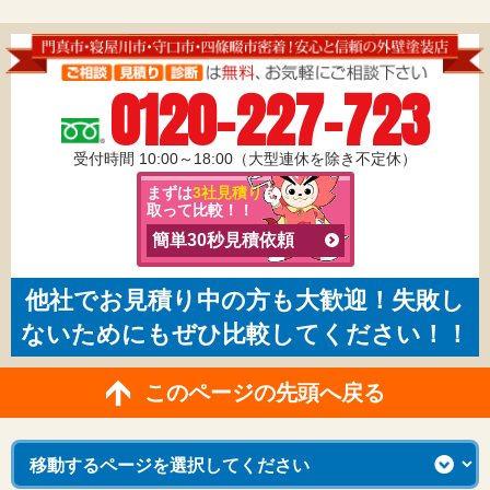
0120-227-723
受付時間 10:00～18:00（大型連休を除き不定休）
まずは
3社見積り
を
取って比較！！
簡単30秒見積依頼
他社でお見積り中の方も大歓迎！失敗し
ないためにもぜひ比較してください！！
このページの先頭へ戻る