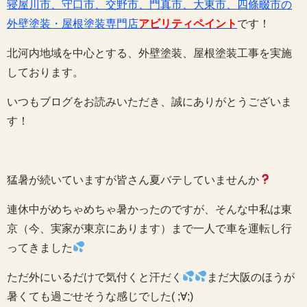
寝屋川市、守口市、交野市、門真市、大東市、四條畷市の
外壁塗装・屋根塗装専門店
アビリティペイント
です！
北河内地域を中心とする、外壁塗装、屋根塗装工事を実施
しております。
いつもブログをお読みいただき、誠にありがとうございま
す！
猛暑が続いていますが皆さん夏バテしていませんか
連休中がめちゃめちゃ暑かったのですが、そんな中私は東
京（今、実家が東京にあります）まで一人で車を運転し行
ってきました
ただ外にいるだけで気付くと汗だく
まだ大阪のほうが
暑くても過ごせそうな感じでした( ;∀;)