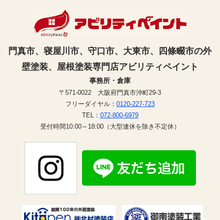
門真市、寝屋川市、守口市、大東市、四條畷市の外
壁塗装、屋根塗装専門店アビリティペイント
事務所・倉庫
〒571-0022 大阪府門真市沖町29-3
フリーダイヤル：
0120-227-723
TEL：
072-800-6979
受付時間10:00～18:00（大型連休を除き不定休）