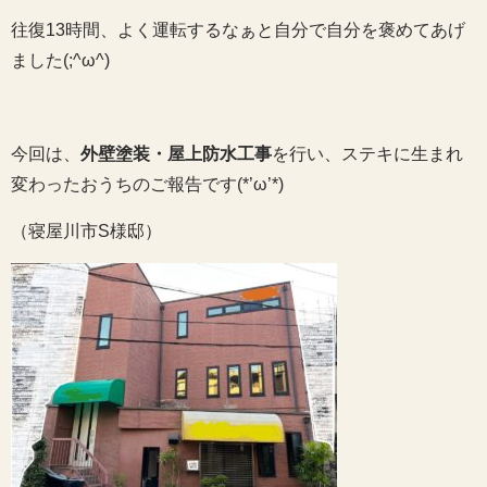
往復13時間、よく運転するなぁと自分で自分を褒めてあげ
ました(;^ω^)
今回は、
外壁塗装・屋上防水工事
を行い、ステキに生まれ
変わったおうちのご報告です(*’ω’*)
（寝屋川市S様邸）