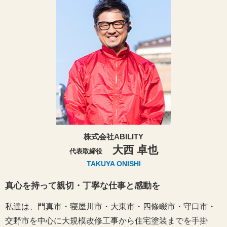
株式会社ABILITY
大西 卓也
代表取締役
TAKUYA ONISHI
真心を持って親切・丁寧な仕事と感動を
私達は、門真市・寝屋川市・大東市・四條畷市・守口市・
交野市を中心に大規模改修工事から住宅塗装までを手掛