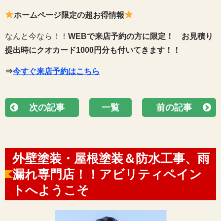
ホームページ限定の超お得情報
なんと今なら！！
WEBで来店予約の方に限定！
お見積り
提出時にクオカード1000円分も付いてきます！！
⇒
今すぐ来店予約はこちら
次の記事
一覧
前の記事
外壁塗装・屋根塗装＆防水工事、雨
漏れ専門店！！アビリティペイン
トへようこそ