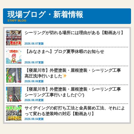
現場ブログ・新着情報
STAFF BLOG
シーリングが切れる場所には理由がある【動画あり】
2026.08.07更新
【みなさまへ】ブログ夏季休暇のお知らせ
2026.08.07更新
【寝屋川市】外壁塗装・屋根塗装・シーリング工事
高圧洗浄行いました
2026.08.06更新
【寝屋川市】外壁塗装・屋根塗装・シーリング工事
シーリング工事行いました(‘◇’)ゞ
2026.08.05更新
サイデイングの釘打ち工法と金具留め工法、それによ
って変わる塗装時の対応【動画あり】
2026.08.04更新