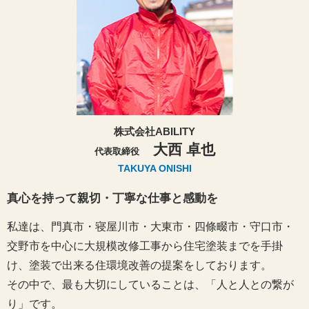
株式会社ABILITY
大西 卓也
代表取締役
TAKUYA ONISHI
真心を持って親切・丁寧な仕事と感動を
私達は、門真市・寝屋川市・大東市・四條畷市・守口市・
交野市を中心に大規模改修工事から住宅塗装までを手掛
け、塗装で出来る住環境改善の提案をしております。
その中で、最も大切にしていることは、「人と人との繋が
り」です。