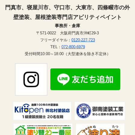
門真市、寝屋川市、守口市、大東市、四條畷市の外
壁塗装、屋根塗装専門店アビリティペイント
事務所・倉庫
〒571-0022 大阪府門真市沖町29-3
フリーダイヤル：
0120-227-723
TEL：
072-800-6979
受付時間10:00～18:00（大型連休を除き不定休）