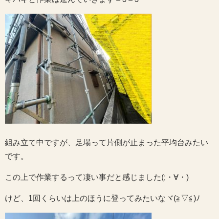
組み立て中ですが、足場って片側が止まった平均台みたい
です。
この上で作業するって凄い事だと感じました(;・∀・)
けど、1回くらいは上のほうに登ってみたいなヾ(≧▽≦)ﾉ