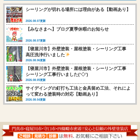
シーリングが切れる場所には理由がある【動画あり】
2026.08.07更新
【みなさまへ】ブログ夏季休暇のお知らせ
2026.08.07更新
【寝屋川市】外壁塗装・屋根塗装・シーリング工事
高圧洗浄行いました
2026.08.06更新
【寝屋川市】外壁塗装・屋根塗装・シーリング工事
シーリング工事行いました(‘◇’)ゞ
2026.08.05更新
サイデイングの釘打ち工法と金具留め工法、それによ
って変わる塗装時の対応【動画あり】
2026.08.04更新