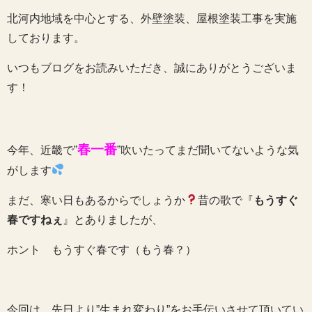
北河内地域を中心とする、外壁塗装、屋根塗装工事を実施
しております。
いつもブログをお読みいただき、誠にありがとうございま
す！
春一番
今年、近畿で”
”吹いたってまだ聞いてないような気
がします
まだ、寒い日もあるからでしょうか
昔の歌で『
もうすぐ
春ですねぇ
』とありましたが、
ホント もうすぐ春です（もう春？）
今回は、先日より”生まれ変わり”をお手伝いさせて頂いてい