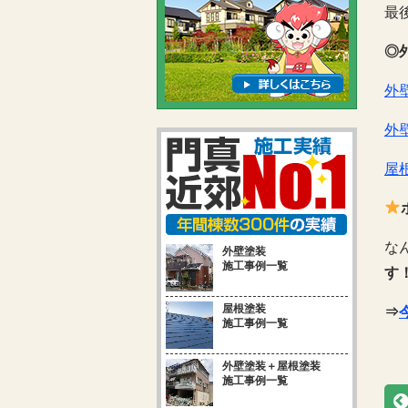
最
◎
外
外
屋
な
外壁塗装
施工事例一覧
す
屋根塗装
⇒
施工事例一覧
外壁塗装＋屋根塗装
施工事例一覧