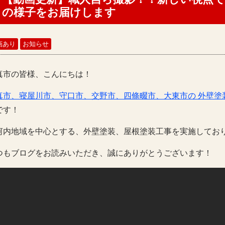
の様子をお届けします
画あり
お知らせ
真市の皆様、こんにちは！
真市、寝屋川市、守口市、交野市、四條畷市、大東市の 外壁塗
です！
河内地域を中心とする、外壁塗装、屋根塗装工事を実施してお
つもブログをお読みいただき、誠にありがとうございます！