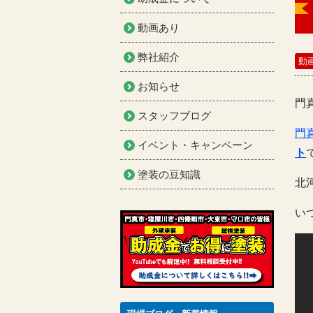
動画あり
弊社紹介
動
お知らせ
門
スタッフブログ
門
イベント・キャンペーン
ト
塗装の豆知識
北
い