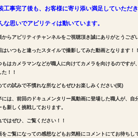
装工事完了後も、お客様に寄り添い満足していただ
んな思いでアビリティは動いています。
頃からアビリティチャンネルをご視聴頂き誠にありがとうござ
回はいつもと違ったスタイルで撮影してみた動画となります！
つもはカメラマンなどが職人に向けてカメラを向けるのですが
した！！
めての試みで不慣れな所などもぜひお楽しみください(笑)
半には、前回のドキュメンタリー風動画に登場した職人が、自
ーも新しく挑戦しております。
れではぜひ、ご覧ください！！
画をご覧になっての感想などもお気軽にコメントにてお待ちし