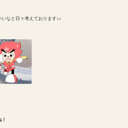
いいなと日々考えております♪♪
ね！