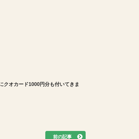
にクオカード1000円分も付いてきま
前の記事