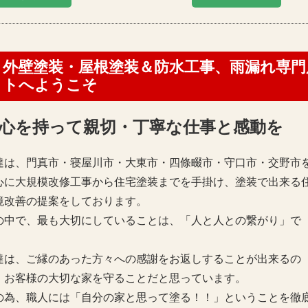
外壁塗装・屋根塗装＆防水工事、雨漏れ専
トへようこそ
心を持って親切・丁寧な仕事と感動を
達は、門真市・寝屋川市・大東市・四條畷市・守口市・交野市
心に大規模改修工事から住宅塗装までを手掛け、塗装で出来る
境改善の提案をしております。
の中で、最も大切にしていることは、「人と人との繋がり」で
。
達は、ご縁のあった方々への感謝をお返しすることが出来るの
、お客様の大切な家を守ることだと思っています。
の為、職人には「自分の家と思って塗る！！」ということを徹