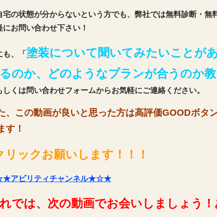
自宅の状態が分からないという方でも、弊社では無料診断・無
軽にお問い合わせ下さい！
塗装について聞いてみたいことが
にも、「
るのか、どのようなプランが合うのか教
もしくは問い合わせフォームからお気軽にご連絡ください。
た、この動画が良いと思った方は高評価GOODボタ
ます！
クリックお願いします！！！
☆★アビリティチャンネル★☆★
れでは、次の動画でお会いしましょう！