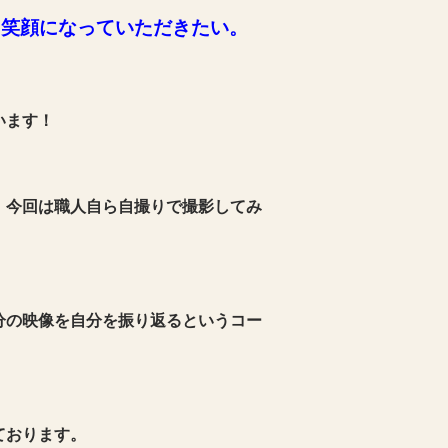
き笑顔になっていただきたい。
います！
！
、今回は職人自ら自撮りで撮影してみ
分の映像を自分を振り返るというコー
ております。