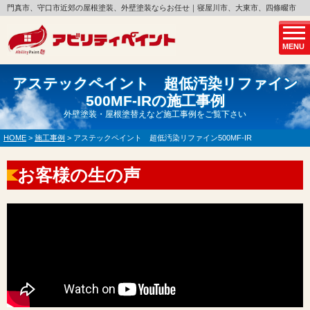
門真市、守口市近郊の屋根塗装、外壁塗装ならお任せ｜寝屋川市、大東市、四條畷市
MENU
アステックペイント 超低汚染リファイン
500MF-IRの施工事例
外壁塗装・屋根塗替えなど施工事例をご覧下さい
HOME
>
施工事例
>
アステックペイント 超低汚染リファイン500MF-IR
お客様の生の声