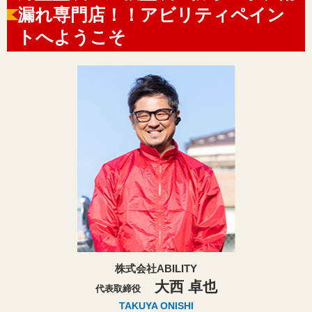
漏れ専門店！！アビリティペイン
トへようこそ
株式会社ABILITY
大西 卓也
代表取締役
TAKUYA ONISHI