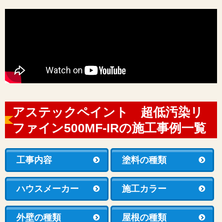
アステックペイント 超低汚染リ
ファイン500MF-IRの施工事例一覧
工事内容
塗料の種類
ハウスメーカー
施工カラー
外壁の種類
屋根の種類