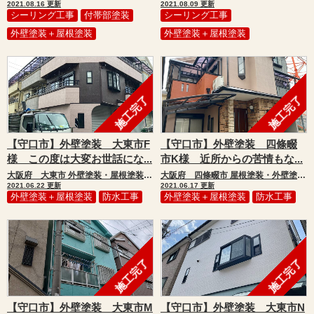
2021.08.16 更新
2021.08.09 更新
シーリング工事
付帯部塗装
シーリング工事
外壁塗装＋屋根塗装
外壁塗装＋屋根塗装
施工完了
施工完了
【守口市】外壁塗装 大東市F
【守口市】外壁塗装 四條畷
様 この度は大変お世話にな...
市K様 近所からの苦情もな...
大阪府 大東市 外壁塗装・屋根塗装・付帯部塗装・防水工事
大阪府 四條畷市 屋根塗装・外壁塗装・付帯部塗装・防水工事
2021.06.22 更新
2021.06.17 更新
外壁塗装＋屋根塗装
防水工事
外壁塗装＋屋根塗装
防水工事
施工完了
施工完了
【守口市】外壁塗装 大東市M
【守口市】外壁塗装 大東市N