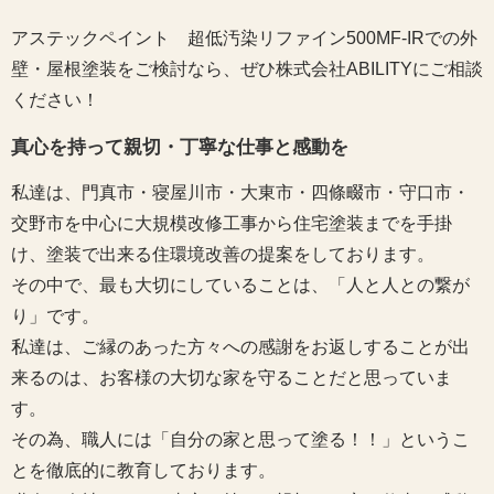
アステックペイント 超低汚染リファイン500MF-IRでの外
壁・屋根塗装をご検討なら、ぜひ株式会社ABILITYにご相談
ください！
真心を持って親切・丁寧な仕事と感動を
私達は、門真市・寝屋川市・大東市・四條畷市・守口市・
交野市を中心に大規模改修工事から住宅塗装までを手掛
け、塗装で出来る住環境改善の提案をしております。
その中で、最も大切にしていることは、「人と人との繋が
り」です。
私達は、ご縁のあった方々への感謝をお返しすることが出
来るのは、お客様の大切な家を守ることだと思っていま
す。
その為、職人には「自分の家と思って塗る！！」というこ
とを徹底的に教育しております。