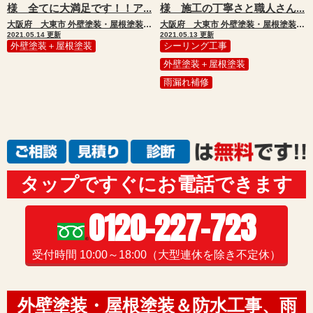
様 全てに大満足です！！ア...
様 施工の丁寧さと職人さん...
大阪府 大東市 外壁塗装・屋根塗装・付帯部塗装
大阪府 大東市 外壁塗装・屋根塗装・付帯部塗装・シール工事
2021.05.14 更新
2021.05.13 更新
外壁塗装＋屋根塗装
シーリング工事
外壁塗装＋屋根塗装
雨漏れ補修
タップですぐにお電話できます
0120-227-723
受付時間 10:00～18:00（大型連休を除き不定休）
外壁塗装・屋根塗装＆防水工事、雨