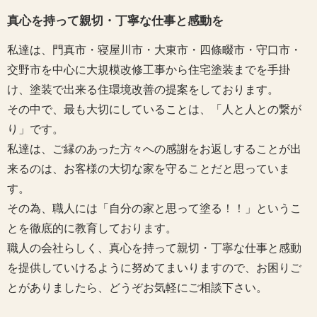
真心を持って親切・丁寧な仕事と感動を
私達は、門真市・寝屋川市・大東市・四條畷市・守口市・
交野市を中心に大規模改修工事から住宅塗装までを手掛
け、塗装で出来る住環境改善の提案をしております。
その中で、最も大切にしていることは、「人と人との繋が
り」です。
私達は、ご縁のあった方々への感謝をお返しすることが出
来るのは、お客様の大切な家を守ることだと思っていま
す。
その為、職人には「自分の家と思って塗る！！」というこ
とを徹底的に教育しております。
職人の会社らしく、真心を持って親切・丁寧な仕事と感動
を提供していけるように努めてまいりますので、お困りご
とがありましたら、どうぞお気軽にご相談下さい。