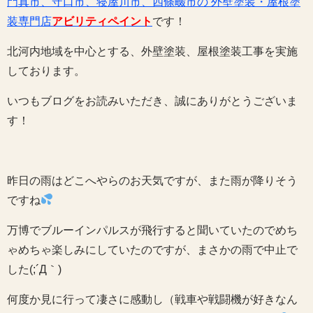
門真市、守口市、寝屋川市、四條畷市の 外壁塗装・屋根塗
装専門店
アビリティペイント
です！
北河内地域を中心とする、外壁塗装、屋根塗装工事を実施
しております。
いつもブログをお読みいただき、誠にありがとうございま
す！
昨日の雨はどこへやらのお天気ですが、また雨が降りそう
ですね
万博でブルーインパルスが飛行すると聞いていたのでめち
ゃめちゃ楽しみにしていたのですが、まさかの雨で中止で
した(;´Д｀)
何度か見に行って凄さに感動し（戦車や戦闘機が好きなん