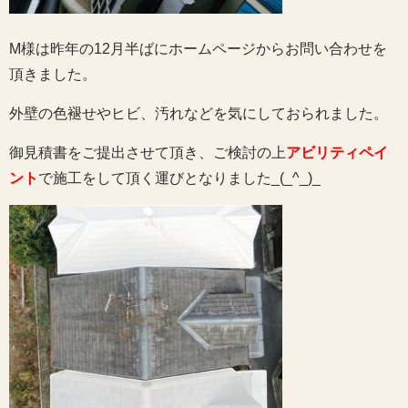
M様は昨年の12月半ばにホームページからお問い合わせを
頂きました。
外壁の色褪せやヒビ、汚れなどを気にしておられました。
御見積書をご提出させて頂き、ご検討の上
アビリティペイ
ント
で施工をして頂く運びとなりました_(_^_)_