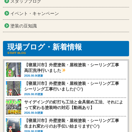
スタッフブログ
イベント・キャンペーン
塗装の豆知識
現場ブログ・新着情報
STAFF BLOG
【寝屋川市】外壁塗装・屋根塗装・シーリング工事
高圧洗浄行いました
2026.08.06更新
【寝屋川市】外壁塗装・屋根塗装・シーリング工事
シーリング工事行いました(‘◇’)ゞ
2026.08.05更新
サイデイングの釘打ち工法と金具留め工法、それによ
って変わる塗装時の対応【動画あり】
2026.08.04更新
【寝屋川市】外壁塗装・屋根塗装・シーリング工事
生まれ変わりのお手伝い始まります(‘◇’)ゞ
2026.08.03更新