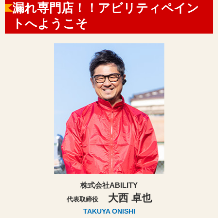
漏れ専門店！！アビリティペイン
トへようこそ
株式会社ABILITY
大西 卓也
代表取締役
TAKUYA ONISHI