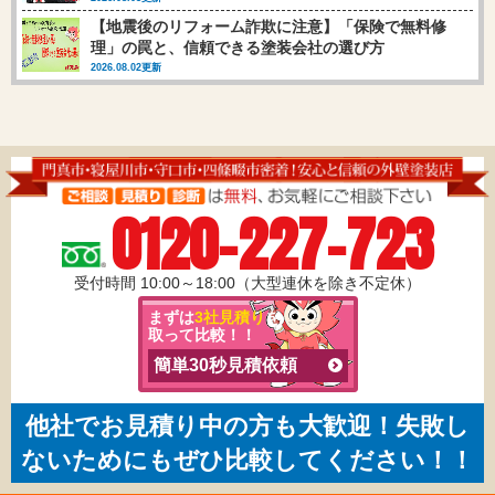
【地震後のリフォーム詐欺に注意】「保険で無料修
理」の罠と、信頼できる塗装会社の選び方
2026.08.02更新
0120-227-723
受付時間 10:00～18:00（大型連休を除き不定休）
まずは
3社見積り
を
取って比較！！
簡単30秒見積依頼
他社でお見積り中の方も大歓迎！失敗し
ないためにもぜひ比較してください！！