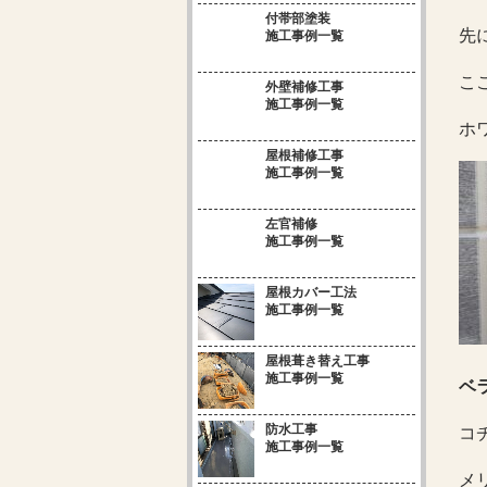
付帯部塗装
先
施工事例一覧
こ
外壁補修工事
施工事例一覧
ホワ
屋根補修工事
施工事例一覧
左官補修
施工事例一覧
屋根カバー工法
施工事例一覧
屋根葺き替え工事
施工事例一覧
ベ
防水工事
コ
施工事例一覧
メ