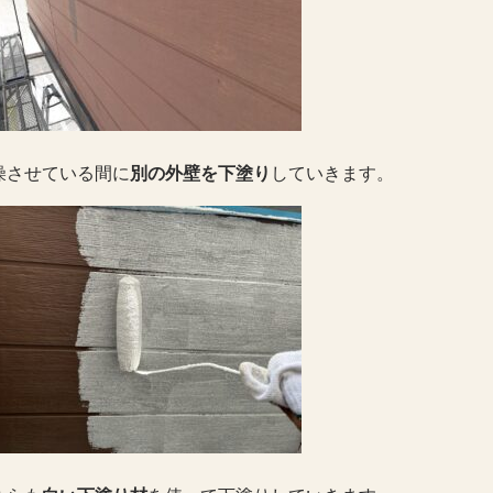
燥させている間に
別の外壁を下塗り
していきます。