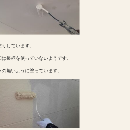
塗りしています。
回は長柄を使っていないようです。
ラの無いように塗っています。