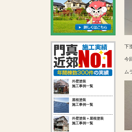
下
今
ム
外壁塗装
施工事例一覧
屋根塗装
施工事例一覧
外壁塗装＋屋根塗装
施工事例一覧