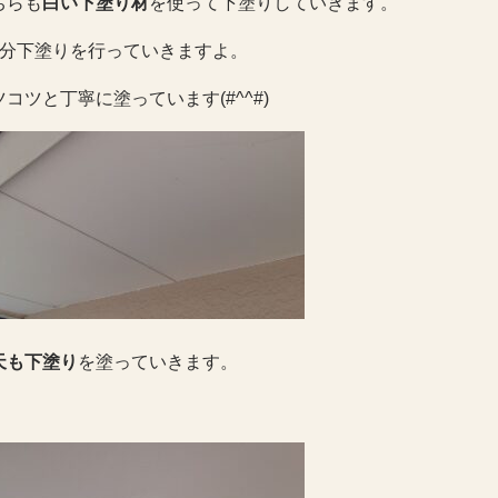
ちらも
白い下塗り材
を使って下塗りしていきます。
面分下塗りを行っていきますよ。
ツコツと丁寧に塗っています(#^^#)
天も下塗り
を塗っていきます。