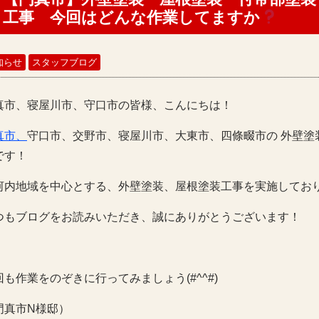
工事 今回はどんな作業してますか
知らせ
スタッフブログ
真市、寝屋川市、守口市の皆様、こんにちは！
真市、
守口市、交野市、寝屋川市、大東市、四條畷市の 外壁塗
です！
河内地域を中心とする、外壁塗装、屋根塗装工事を実施してお
つもブログをお読みいただき、誠にありがとうございます！
回も作業をのぞきに行ってみましょう(#^^#)
門真市N様邸）