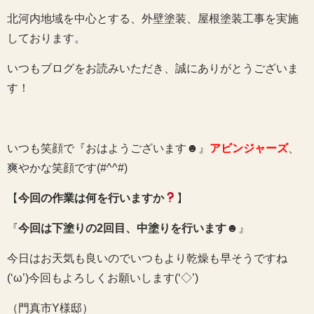
北河内地域を中心とする、外壁塗装、屋根塗装工事を実施
しております。
いつもブログをお読みいただき、誠にありがとうございま
す！
いつも笑顔で『おはようございます☻』
アビンジャーズ
、
爽やかな笑顔です(#^^#)
【
今回の作業は何を行いますか
】
『
今回は下塗りの2回目、中塗りを行います
☻』
今日はお天気も良いのでいつもより乾燥も早そうですね
(‘ω’)今回もよろしくお願いします(‘◇’)ゞ
（門真市Y様邸）