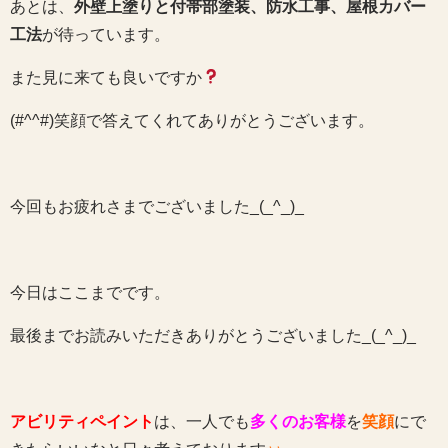
あとは、
外壁上塗りと付帯部塗装、防水工事、屋根カバー
工法
が待っています。
また見に来ても良いですか
(#^^#)笑顔で答えてくれてありがとうございます。
今回もお疲れさまでございました_(_^_)_
今日はここまでです。
最後までお読みいただきありがとうございました_(_^_)_
アビリティペイント
は、一人でも
多くのお客様
を
笑顔
にで