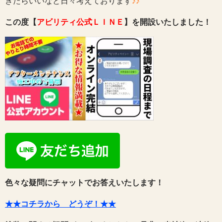
きたらいいなと日々考えております
♪♪
この度【
アビリティ公式ＬＩＮＥ
】を開設いたしました！
色々な疑問にチャットでお答えいたします！
★★コチラから どうぞ！★★