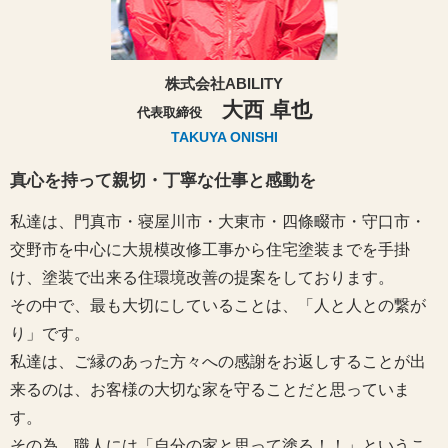
株式会社ABILITY
大西 卓也
代表取締役
TAKUYA ONISHI
真心を持って親切・丁寧な仕事と感動を
私達は、門真市・寝屋川市・大東市・四條畷市・守口市・
交野市を中心に大規模改修工事から住宅塗装までを手掛
け、塗装で出来る住環境改善の提案をしております。
その中で、最も大切にしていることは、「人と人との繋が
り」です。
私達は、ご縁のあった方々への感謝をお返しすることが出
来るのは、お客様の大切な家を守ることだと思っていま
す。
その為、職人には「自分の家と思って塗る！！」というこ