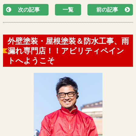
次の記事
一覧
前の記事
外壁塗装・屋根塗装＆防水工事、雨
漏れ専門店！！アビリティペイン
トへようこそ