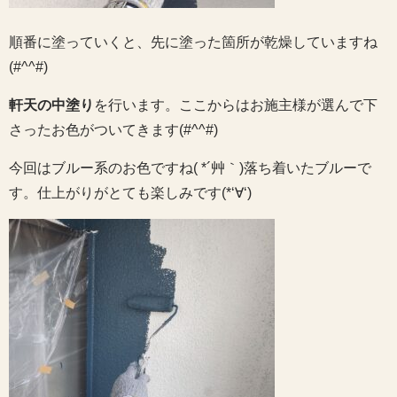
順番に塗っていくと、先に塗った箇所が乾燥していますね
(#^^#)
軒天の中塗り
を行います。ここからはお施主様が選んで下
さったお色がついてきます(#^^#)
今回はブルー系のお色ですね( *´艸｀)落ち着いたブルーで
す。仕上がりがとても楽しみです(*‘∀‘)