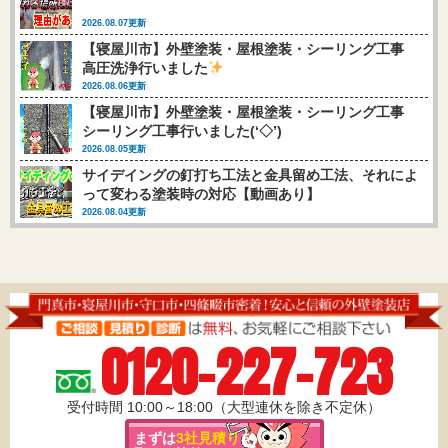
2026.08.07更新
【寝屋川市】外壁塗装・屋根塗装・シーリング工事
高圧洗浄行いました
2026.08.06更新
【寝屋川市】外壁塗装・屋根塗装・シーリング工事
シーリング工事行いました(‘◇’)ゞ
2026.08.05更新
サイデイングの釘打ち工法と金具留め工法、それによ
って変わる塗装時の対応【動画あり】
2026.08.04更新
0120-227-723
受付時間 10:00～18:00（大型連休を除き不定休）
まずは
3社見積り
を