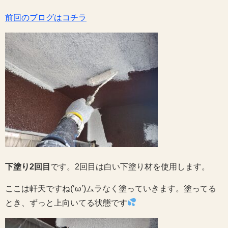
前回のブログはコチラ
下塗り2回目
です。2回目は白い下塗り材を使用します。
ここは軒天ですね(‘ω’)ムラなく塗っていきます。塗ってる
とき、ずっと上向いてる状態です