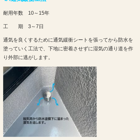
耐用年数 10～15年
工 期 3～7日
通気を良くするために通気緩衝シートを張ってから防水を
塗っていく工法で、下地に密着させずに湿気の通り道を作
り外部に逃がします。