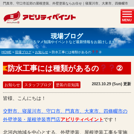
門真市、守口市近郊の屋根塗装、外壁塗装ならお任せ｜寝屋川市、大東市、四條畷市
MENU
現場ブログ
塗装に関するマメ知識やイベントなど最新情報をお届けします！
HOME
>
現場ブログ
>
お知らせ
>
防水工事には種類があるの
②
防水工事には種類があるの
②
2023.10.29 (Sun) 更新
お知らせ
スタッフブログ
塗装の豆知識
皆様、こんにちは！
交野市、寝屋川市、守口市、門真市、大東市、四條畷市の
外壁塗装・屋根塗装専門店
アビリティペイント
です！
北河内地域を中心とする、外壁塗装、屋根塗装工事を実施