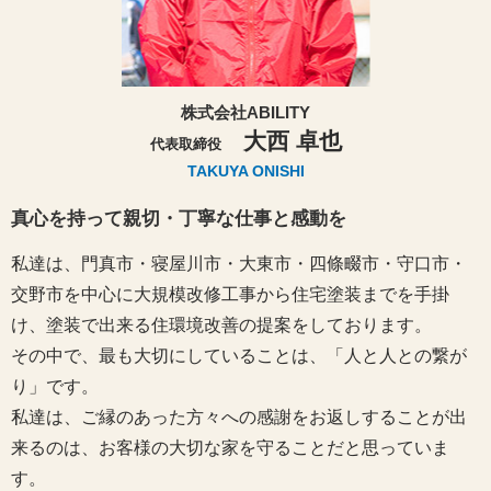
株式会社ABILITY
大西 卓也
代表取締役
TAKUYA ONISHI
真心を持って親切・丁寧な仕事と感動を
私達は、門真市・寝屋川市・大東市・四條畷市・守口市・
交野市を中心に大規模改修工事から住宅塗装までを手掛
け、塗装で出来る住環境改善の提案をしております。
その中で、最も大切にしていることは、「人と人との繋が
り」です。
私達は、ご縁のあった方々への感謝をお返しすることが出
来るのは、お客様の大切な家を守ることだと思っていま
す。