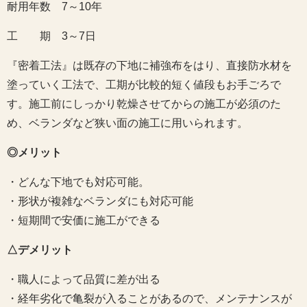
耐用年数 7～10年
工 期 3～7日
『密着工法』は既存の下地に補強布をはり、直接防水材を
塗っていく工法で、工期が比較的短く値段もお手ごろで
す。施工前にしっかり乾燥させてからの施工が必須のた
め、ベランダなど狭い面の施工に用いられます。
◎メリット
・どんな下地でも対応可能。
・形状が複雑なベランダにも対応可能
・短期間で安価に施工ができる
△デメリット
・職人によって品質に差が出る
・経年劣化で亀裂が入ることがあるので、メンテナンスが