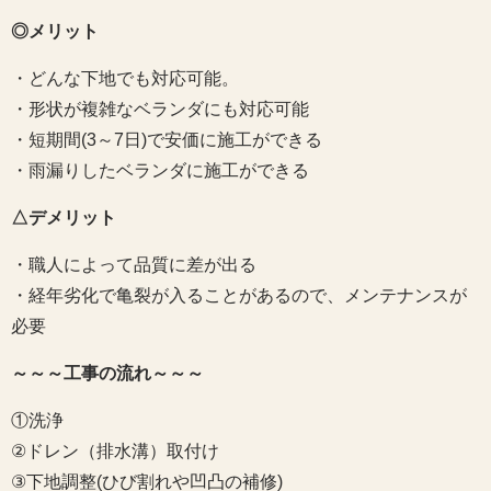
◎メリット
・どんな下地でも対応可能。
・形状が複雑なベランダにも対応可能
・短期間(3～7日)で安価に施工ができる
・雨漏りしたベランダに施工ができる
△デメリット
・職人によって品質に差が出る
・経年劣化で亀裂が入ることがあるので、メンテナンスが
必要
～～～工事の流れ～～～
①洗浄
②ドレン（排水溝）取付け
③下地調整(ひび割れや凹凸の補修)