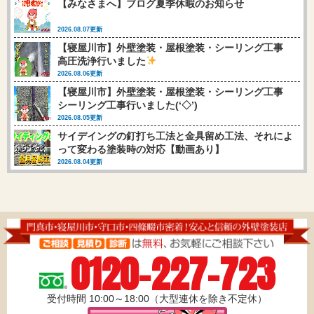
【みなさまへ】ブログ夏季休暇のお知らせ
2026.08.07更新
【寝屋川市】外壁塗装・屋根塗装・シーリング工事
高圧洗浄行いました
2026.08.06更新
【寝屋川市】外壁塗装・屋根塗装・シーリング工事
シーリング工事行いました(‘◇’)ゞ
2026.08.05更新
サイデイングの釘打ち工法と金具留め工法、それによ
って変わる塗装時の対応【動画あり】
2026.08.04更新
0120-227-723
受付時間 10:00～18:00（大型連休を除き不定休）