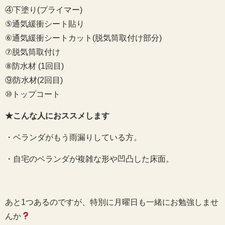
④下塗り(プライマー)
⑤通気緩衝シート貼り
⑥通気緩衝シートカット(脱気筒取付け部分)
⑦脱気筒取付け
⑧防水材 (1回目)
⑨防水材(2回目)
⑩トップコート
★こんな人におススメします
・ベランダがもう雨漏りしている方。
・自宅のベランダが複雑な形や凹凸した床面。
あと1つあるのですが、特別に月曜日も一緒にお勉強しませ
んか