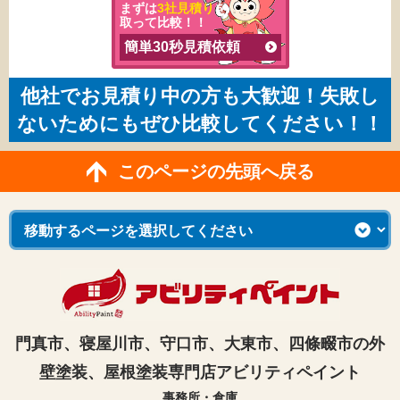
まずは
3社見積り
を
取って比較！！
簡単30秒見積依頼
他社でお見積り中の方も大歓迎！失敗し
ないためにもぜひ比較してください！！
このページの先頭へ戻る
門真市、寝屋川市、守口市、大東市、四條畷市の外
壁塗装、屋根塗装専門店アビリティペイント
事務所・倉庫