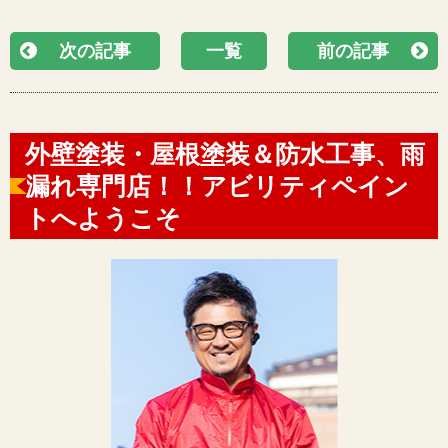
次の記事
一覧
前の記事
外壁塗装・屋根塗装＆防水工事、雨
漏れ専門店！！アビリティペイン
トへようこそ