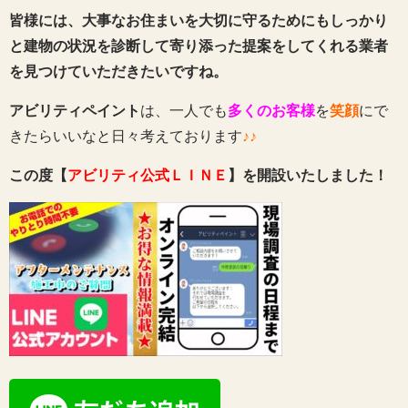
皆様には、大事なお住まいを大切に守るためにもしっかり
と建物の状況を診断して寄り添った提案をしてくれる業者
を見つけていただきたいですね。
アビリティペイント
は、一人でも
多くのお客様
を
笑顔
にで
きたらいいなと日々考えております
♪♪
この度【
アビリティ公式ＬＩＮＥ
】を開設いたしました！