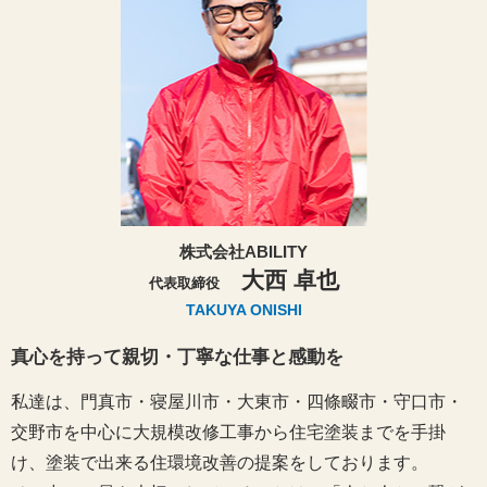
株式会社ABILITY
大西 卓也
代表取締役
TAKUYA ONISHI
真心を持って親切・丁寧な仕事と感動を
私達は、門真市・寝屋川市・大東市・四條畷市・守口市・
交野市を中心に大規模改修工事から住宅塗装までを手掛
け、塗装で出来る住環境改善の提案をしております。