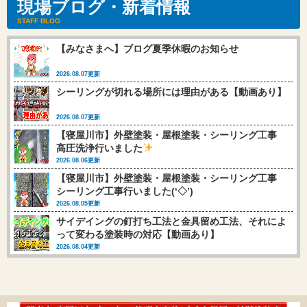
現場ブログ・新着情報
STAFF BLOG
【みなさまへ】ブログ夏季休暇のお知らせ
2026.08.07更新
シーリングが切れる場所には理由がある【動画あり】
2026.08.07更新
【寝屋川市】外壁塗装・屋根塗装・シーリング工事
高圧洗浄行いました
2026.08.06更新
【寝屋川市】外壁塗装・屋根塗装・シーリング工事
シーリング工事行いました(‘◇’)ゞ
2026.08.05更新
サイデイングの釘打ち工法と金具留め工法、それによ
って変わる塗装時の対応【動画あり】
2026.08.04更新