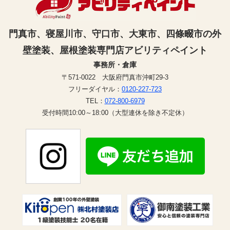
門真市、寝屋川市、守口市、大東市、四條畷市の外
壁塗装、屋根塗装専門店アビリティペイント
事務所・倉庫
〒571-0022 大阪府門真市沖町29-3
フリーダイヤル：
0120-227-723
TEL：
072-800-6979
受付時間10:00～18:00（大型連休を除き不定休）