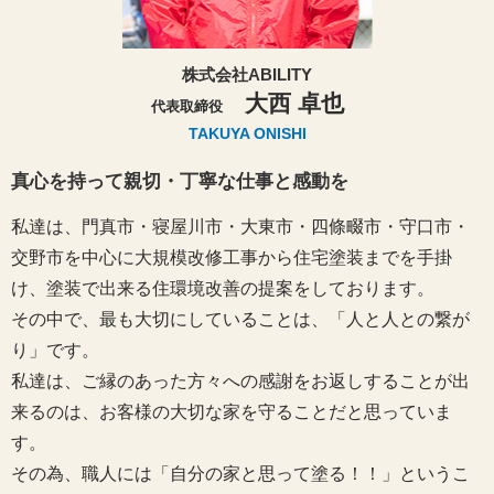
株式会社ABILITY
大西 卓也
代表取締役
TAKUYA ONISHI
真心を持って親切・丁寧な仕事と感動を
私達は、門真市・寝屋川市・大東市・四條畷市・守口市・
交野市を中心に大規模改修工事から住宅塗装までを手掛
け、塗装で出来る住環境改善の提案をしております。
その中で、最も大切にしていることは、「人と人との繋が
り」です。
私達は、ご縁のあった方々への感謝をお返しすることが出
来るのは、お客様の大切な家を守ることだと思っていま
す。
その為、職人には「自分の家と思って塗る！！」というこ