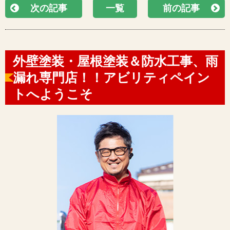
次の記事
一覧
前の記事
外壁塗装・屋根塗装＆防水工事、雨
漏れ専門店！！アビリティペイン
トへようこそ