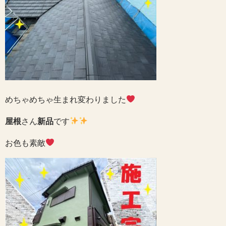
めちゃめちゃ生まれ変わりました
屋根
さん
新品
です
お色も素敵