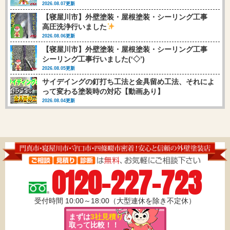
2026.08.07更新
【寝屋川市】外壁塗装・屋根塗装・シーリング工事
高圧洗浄行いました
2026.08.06更新
【寝屋川市】外壁塗装・屋根塗装・シーリング工事
シーリング工事行いました(‘◇’)ゞ
2026.08.05更新
サイデイングの釘打ち工法と金具留め工法、それによ
って変わる塗装時の対応【動画あり】
2026.08.04更新
0120-227-723
受付時間 10:00～18:00（大型連休を除き不定休）
まずは
3社見積り
を
取って比較！！