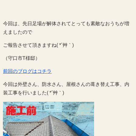
今回は、先日足場が解体されてとっても素敵なおうちが増
えましたので
ご報告させて頂きますね( *´艸｀)
（守口市T様邸）
前回のブログはコチラ
今回は外壁さん、防水さん、屋根さんの葺き替え工事、内
装工事を行いました( *´艸｀)