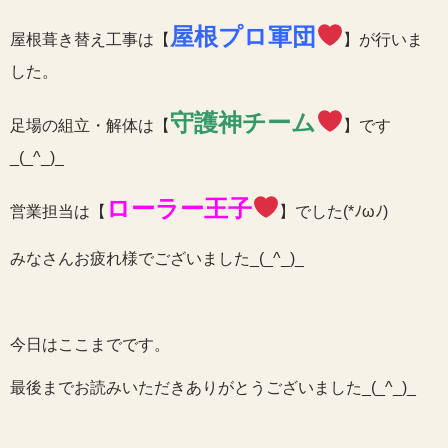
屋根プロ軍団
屋根葺き替え工事は【
】が行いま
した。
守護神チーム
足場の組立・解体は【
】です
_(_^_)_
ローラー王子
営業担当は【
】でした(*ﾉωﾉ)
みなさんお疲れ様でございました_(_^_)_
今日はここまでです。
最後までお読みいただきありがとうございました_(_^_)_