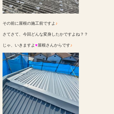
その前に屋根の施工前ですよ
♪
さてさて、今回どんな変身したかですよね？？
じゃ、いきますよ
♥
屋根さんからです
♪