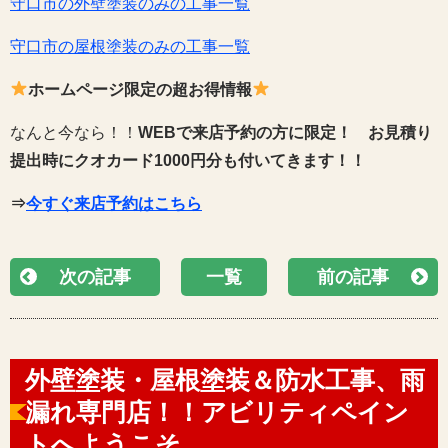
守口市の外壁塗装のみの工事一覧
守口市の屋根塗装のみの工事一覧
ホームページ限定の超お得情報
なんと今なら！！
WEBで来店予約の方に限定！
お見積り
提出時にクオカード1000円分も付いてきます！！
⇒
今すぐ来店予約はこちら
次の記事
一覧
前の記事
外壁塗装・屋根塗装＆防水工事、雨
漏れ専門店！！アビリティペイン
トへようこそ