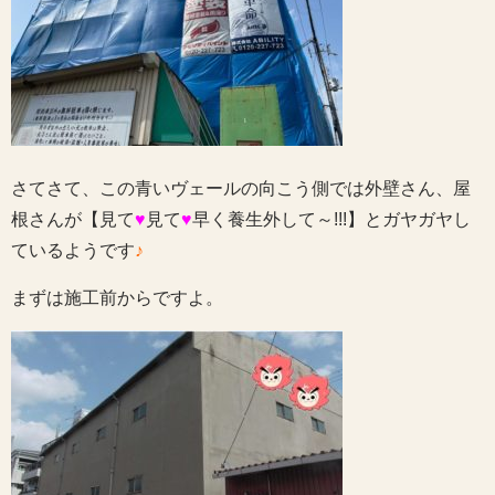
さてさて、この青いヴェールの向こう側では外壁さん、屋
根さんが【見て
♥
見て
♥
早く養生外して～!!!】とガヤガヤし
ているようです
♪
まずは施工前からですよ。