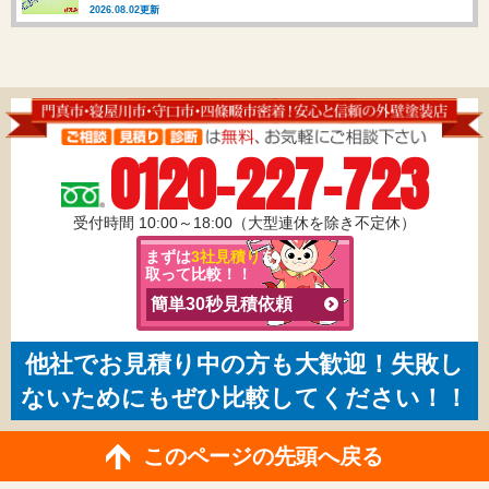
2026.08.02更新
0120-227-723
受付時間 10:00～18:00（大型連休を除き不定休）
まずは
3社見積り
を
取って比較！！
簡単30秒見積依頼
他社でお見積り中の方も大歓迎！失敗し
ないためにもぜひ比較してください！！
このページの先頭へ戻る