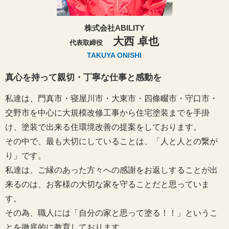
株式会社ABILITY
大西 卓也
代表取締役
TAKUYA ONISHI
真心を持って親切・丁寧な仕事と感動を
私達は、門真市・寝屋川市・大東市・四條畷市・守口市・
交野市を中心に大規模改修工事から住宅塗装までを手掛
け、塗装で出来る住環境改善の提案をしております。
その中で、最も大切にしていることは、「人と人との繋が
り」です。
私達は、ご縁のあった方々への感謝をお返しすることが出
来るのは、お客様の大切な家を守ることだと思っていま
す。
その為、職人には「自分の家と思って塗る！！」というこ
とを徹底的に教育しております。