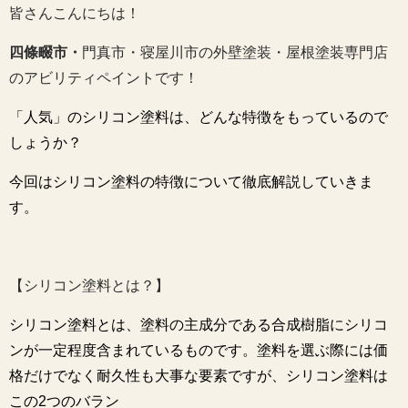
皆さんこんにちは！
四條畷市・
門真市・寝屋川市の外壁塗装・屋根塗装専門店
のアビリティペイントです！
「人気」のシリコン塗料は、
どんな特徴をもっている
ので
しょうか？
今回はシリコン塗料の特徴について
徹底解説
していきま
す。
【シリコン塗料とは？】
シリコン塗料とは、塗料の主成分である合成樹脂にシリコ
ンが一定程度含まれているものです。塗料を選ぶ際には価
格だけでなく耐久性も大事な要素ですが、シリコン塗料は
この2つのバラン