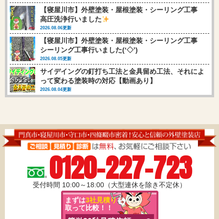
【寝屋川市】外壁塗装・屋根塗装・シーリング工事
高圧洗浄行いました
2026.08.06更新
【寝屋川市】外壁塗装・屋根塗装・シーリング工事
シーリング工事行いました(‘◇’)ゞ
2026.08.05更新
サイデイングの釘打ち工法と金具留め工法、それによ
って変わる塗装時の対応【動画あり】
2026.08.04更新
0120-227-723
受付時間 10:00～18:00（大型連休を除き不定休）
まずは
3社見積り
を
取って比較！！