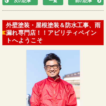
次の記事
一覧
前の記事
外壁塗装・屋根塗装＆防水工事、雨
漏れ専門店！！アビリティペイン
トへようこそ