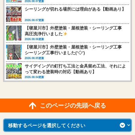
2026.08.07更新
シーリングが切れる場所には理由がある【動画あり】
2026.08.07更新
【寝屋川市】外壁塗装・屋根塗装・シーリング工事
高圧洗浄行いました
2026.08.06更新
【寝屋川市】外壁塗装・屋根塗装・シーリング工事
シーリング工事行いました(‘◇’)ゞ
2026.08.05更新
サイデイングの釘打ち工法と金具留め工法、それによ
って変わる塗装時の対応【動画あり】
2026.08.04更新
このページの先頭へ戻る