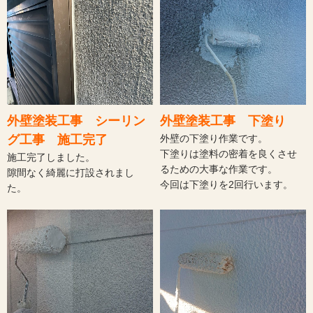
外壁塗装工事 シーリン
外壁塗装工事 下塗り
グ工事 施工完了
外壁の下塗り作業です。
下塗りは塗料の密着を良くさせ
施工完了しました。
るための大事な作業です。
隙間なく綺麗に打設されまし
今回は下塗りを2回行います。
た。