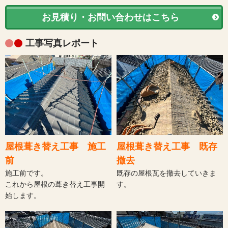
お見積り・お問い合わせはこちら
工事写真レポート
屋根葺き替え工事 施工
屋根葺き替え工事 既存
前
撤去
施工前です。
既存の屋根瓦を撤去していきま
これから屋根の葺き替え工事開
す。
始します。