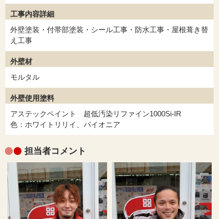
工事内容詳細
外壁塗装・付帯部塗装・シール工事・防水工事・屋根葺き替
え工事
外壁材
モルタル
外壁使用塗料
アステックペイント 超低汚染リファイン1000Si-IR
色：ホワイトリリイ、パイオニア
担当者コメント