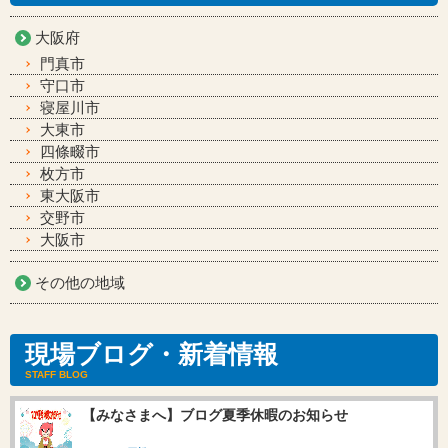
地域から選ぶ
大阪府
門真市
守口市
寝屋川市
大東市
四條畷市
枚方市
東大阪市
交野市
大阪市
その他の地域
現場ブログ・新着情報
STAFF BLOG
【みなさまへ】ブログ夏季休暇のお知らせ