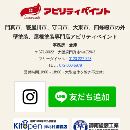
門真市、寝屋川市、守口市、大東市、四條畷市の外
壁塗装、屋根塗装専門店アビリティペイント
事務所・倉庫
〒571-0022 大阪府門真市沖町29-3
フリーダイヤル：
0120-227-723
TEL：
072-800-6979
受付時間10:00～18:00（大型連休を除き不定休）