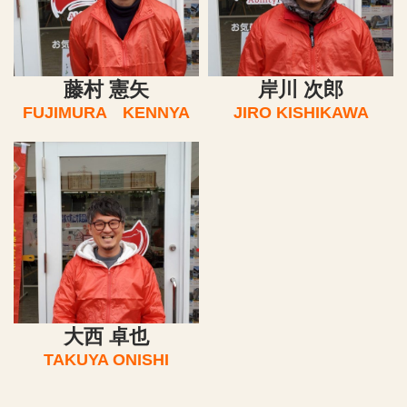
藤村 憲矢
岸川 次郎
FUJIMURA KENNYA
JIRO KISHIKAWA
大西 卓也
TAKUYA ONISHI