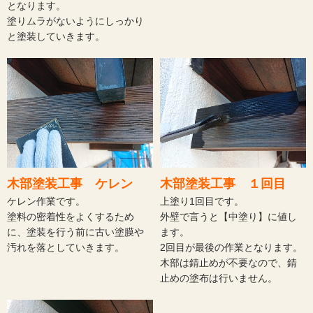
上塗りが終了すれば作業が完了
施工前です。
となります。
塗りムラがないようにしっかり
と塗装していきます。
木部塗装工事 ケレン
木部塗装工事 １回目
ケレン作業です。
上塗り1回目です。
塗料の密着性をよくするため
外壁で言うと【中塗り】に値し
に、塗装を行う前に古い塗膜や
ます。
汚れを落としていきます。
2回目が最後の作業となります。
木部は錆止めが不要なので、錆
止めの塗布は行いません。