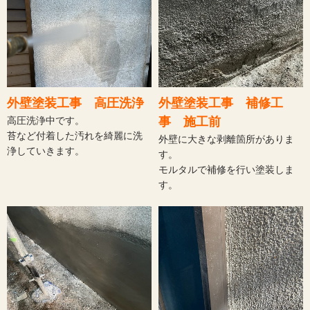
外壁塗装工事 高圧洗浄
外壁塗装工事 補修工
高圧洗浄中です。
事 施工前
苔など付着した汚れを綺麗に洗
外壁に大きな剥離箇所がありま
浄していきます。
す。
モルタルで補修を行い塗装しま
す。