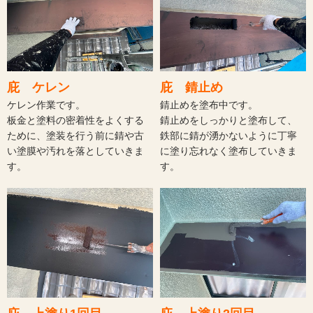
庇 ケレン
庇 錆止め
ケレン作業です。
錆止めを塗布中です。
板金と塗料の密着性をよくする
錆止めをしっかりと塗布して、
ために、塗装を行う前に錆や古
鉄部に錆が湧かないように丁寧
い塗膜や汚れを落としていきま
に塗り忘れなく塗布していきま
す。
す。