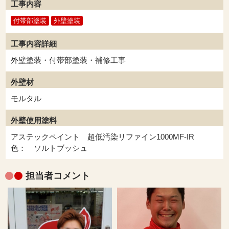
工事内容
付帯部塗装
外壁塗装
工事内容詳細
外壁塗装・付帯部塗装・補修工事
外壁材
モルタル
外壁使用塗料
アステックペイント 超低汚染リファイン1000MF-IR
色： ソルトブッシュ
担当者コメント