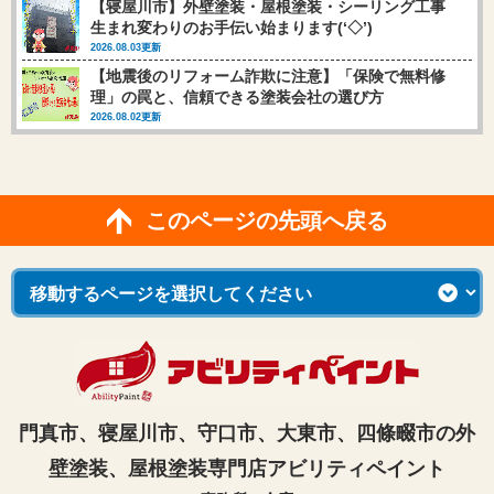
【寝屋川市】外壁塗装・屋根塗装・シーリング工事
生まれ変わりのお手伝い始まります(‘◇’)ゞ
2026.08.03更新
【地震後のリフォーム詐欺に注意】「保険で無料修
理」の罠と、信頼できる塗装会社の選び方
2026.08.02更新
このページの先頭へ戻る
門真市、寝屋川市、守口市、大東市、四條畷市の外
壁塗装、屋根塗装専門店アビリティペイント