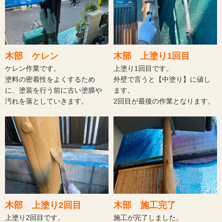
木部 ケレン
木部 上塗り1回目
ケレン作業です。
上塗り1回目です。
塗料の密着性をよくするため
外壁で言うと【中塗り】に値し
に、塗装を行う前に古い塗膜や
ます。
汚れを落としていきます。
2回目が最後の作業となります。
木部 上塗り2回目
木部 施工完了
上塗り2回目です。
施工が完了しました。