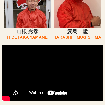
山根 秀孝
麦島 隆
HIDETAKA YAMANE
TAKASHI MUGISHIMA