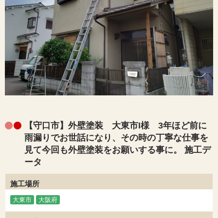
【守口市】外壁塗装 大東市I様 3年ほど前に
雨漏りでお世話になり、その時の丁寧な仕事を
見て今回も外壁塗装をお願いする事に。 施工デ
ータ
施工場所
大東市
大阪府