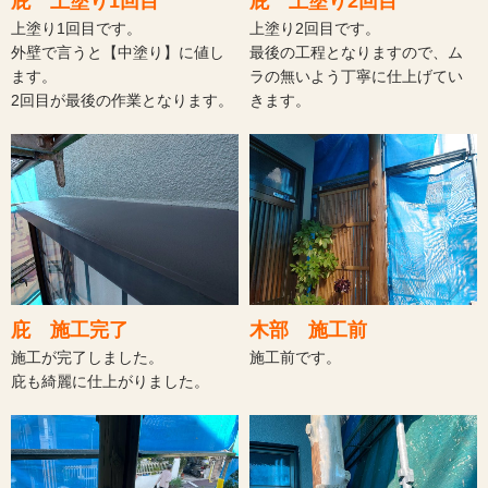
庇 上塗り1回目
庇 上塗り2回目
上塗り1回目です。
上塗り2回目です。
外壁で言うと【中塗り】に値し
最後の工程となりますので、ム
ます。
ラの無いよう丁寧に仕上げてい
2回目が最後の作業となります。
きます。
庇 施工完了
木部 施工前
施工が完了しました。
施工前です。
庇も綺麗に仕上がりました。