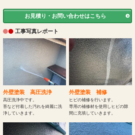
お見積り・お問い合わせはこちら
工事写真レポート
外壁塗装 高圧洗浄
外壁塗装 補修
高圧洗浄中です。
ヒビの補修を行います。
苔など付着した汚れを綺麗に洗
専用の補修材を使用しヒビの隙
浄していきます。
間に充填していきます。