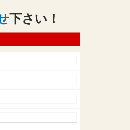
せ
下さい！