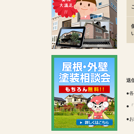
送
●
●
●