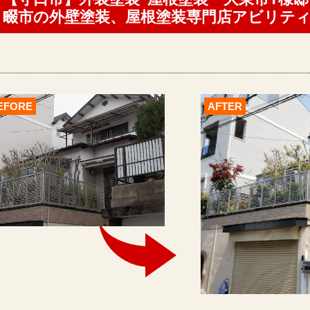
畷市の外壁塗装、屋根塗装専門店アビリテ
EFORE
AFTER