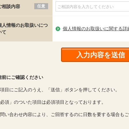
任意
ご相談内容
個人情報のお取扱いにつ
個人情報のお取扱いに関する詳
いて
信前にご確認ください
各項目にご記入のうえ、「送信」ボタンを押してください。
「必須」のついた項目は必須項目となっております。
お問い合わせ内容により、ご回答するのに日数を要する場合も