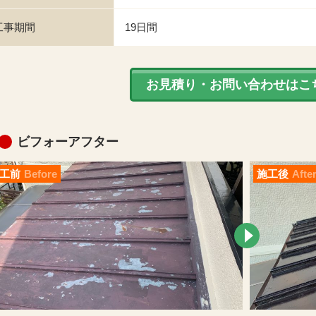
工事期間
19日間
お見積り・お問い合わせはこ
ビフォーアフター
工前
Before
施工後
Afte