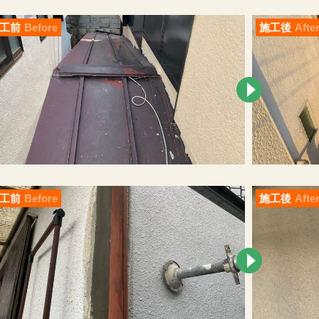
工前
Before
施工後
Afte
工前
Before
施工後
Afte