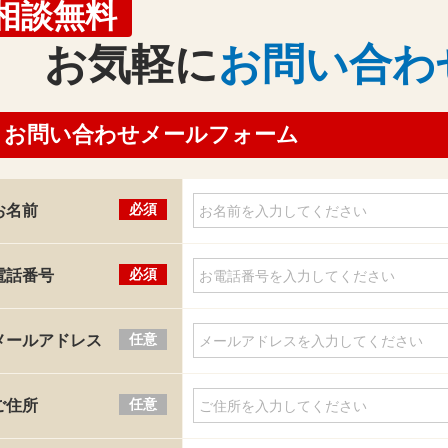
相談無料
お気軽に
お問い合わ
お問い合わせメールフォーム
必須
お名前
必須
電話番号
任意
メールアドレス
任意
ご住所