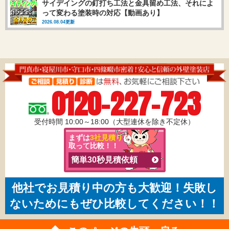
サイデイングの釘打ち工法と金具留め工法、それによ
って変わる塗装時の対応【動画あり】
2026.08.04更新
0120-227-723
受付時間 10:00～18:00（大型連休を除き不定休）
まずは
3社見積り
を
取って比較！！
簡単30秒見積依頼
他社でお見積り中の方も大歓迎！失敗し
ないためにもぜひ比較してください！！