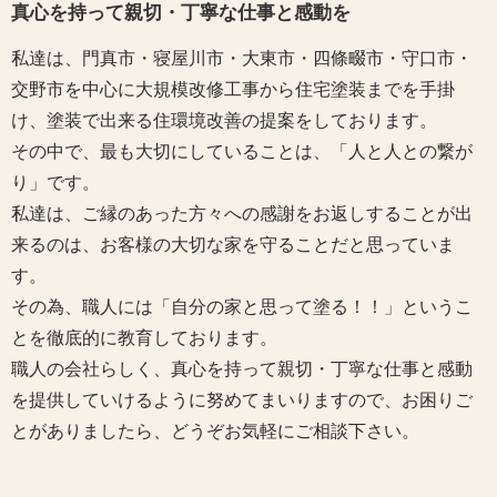
真心を持って親切・丁寧な仕事と感動を
私達は、門真市・寝屋川市・大東市・四條畷市・守口市・
交野市を中心に大規模改修工事から住宅塗装までを手掛
け、塗装で出来る住環境改善の提案をしております。
その中で、最も大切にしていることは、「人と人との繋が
り」です。
私達は、ご縁のあった方々への感謝をお返しすることが出
来るのは、お客様の大切な家を守ることだと思っていま
す。
その為、職人には「自分の家と思って塗る！！」というこ
とを徹底的に教育しております。
職人の会社らしく、真心を持って親切・丁寧な仕事と感動
を提供していけるように努めてまいりますので、お困りご
とがありましたら、どうぞお気軽にご相談下さい。