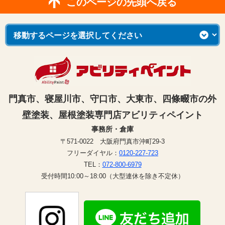
このページの先頭へ戻る
門真市、寝屋川市、守口市、大東市、四條畷市の外
壁塗装、屋根塗装専門店アビリティペイント
事務所・倉庫
〒571-0022 大阪府門真市沖町29-3
フリーダイヤル：
0120-227-723
TEL：
072-800-6979
受付時間10:00～18:00（大型連休を除き不定休）