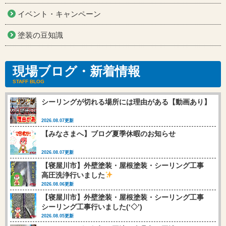
イベント・キャンペーン
塗装の豆知識
現場ブログ・新着情報
STAFF BLOG
シーリングが切れる場所には理由がある【動画あり】
2026.08.07更新
【みなさまへ】ブログ夏季休暇のお知らせ
2026.08.07更新
【寝屋川市】外壁塗装・屋根塗装・シーリング工事
高圧洗浄行いました
2026.08.06更新
【寝屋川市】外壁塗装・屋根塗装・シーリング工事
シーリング工事行いました(‘◇’)ゞ
2026.08.05更新