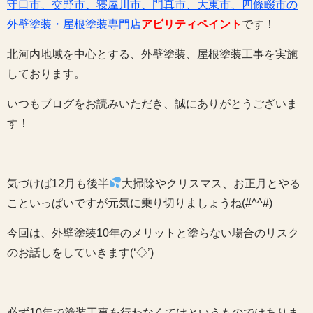
守口市、交野市、寝屋川市、門真市、大東市、四條畷市の
外壁塗装・屋根塗装専門店
アビリティペイント
です！
北河内地域を中心とする、外壁塗装、屋根塗装工事を実施
しております。
いつもブログをお読みいただき、誠にありがとうございま
す！
気づけば12月も後半
大掃除やクリスマス、お正月とやる
こといっぱいですが元気に乗り切りましょうね(#^^#)
今回は、外壁塗装10年のメリットと塗らない場合のリスク
のお話しをしていきます(‘◇’)ゞ
必ず10年で塗装工事を行わなくてはというものではありま