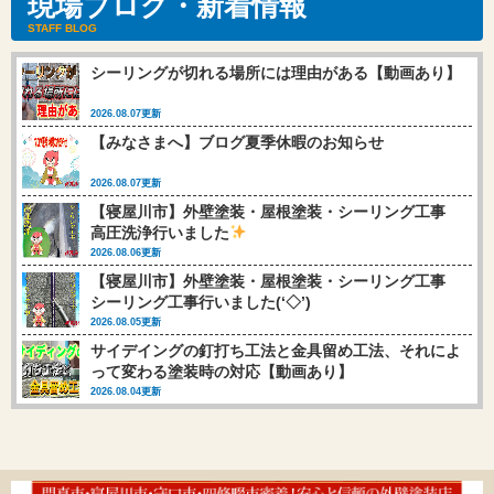
現場ブログ・新着情報
STAFF BLOG
シーリングが切れる場所には理由がある【動画あり】
2026.08.07更新
【みなさまへ】ブログ夏季休暇のお知らせ
2026.08.07更新
【寝屋川市】外壁塗装・屋根塗装・シーリング工事
高圧洗浄行いました
2026.08.06更新
【寝屋川市】外壁塗装・屋根塗装・シーリング工事
シーリング工事行いました(‘◇’)ゞ
2026.08.05更新
サイデイングの釘打ち工法と金具留め工法、それによ
って変わる塗装時の対応【動画あり】
2026.08.04更新