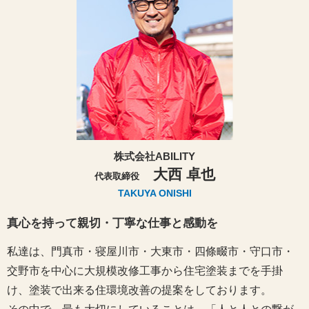
株式会社ABILITY
大西 卓也
代表取締役
TAKUYA ONISHI
真心を持って親切・丁寧な仕事と感動を
私達は、門真市・寝屋川市・大東市・四條畷市・守口市・
交野市を中心に大規模改修工事から住宅塗装までを手掛
け、塗装で出来る住環境改善の提案をしております。