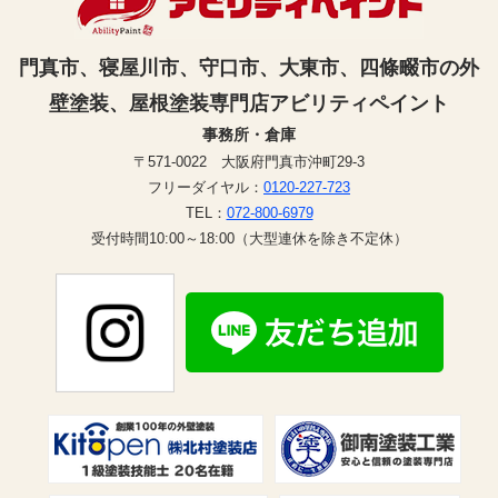
門真市、寝屋川市、守口市、大東市、四條畷市の外
壁塗装、屋根塗装専門店アビリティペイント
事務所・倉庫
〒571-0022 大阪府門真市沖町29-3
フリーダイヤル：
0120-227-723
TEL：
072-800-6979
受付時間10:00～18:00（大型連休を除き不定休）