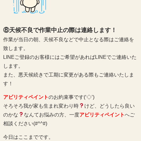
⑧天候不良で作業中止の際は連絡します！
作業が当日の朝、天候不良などで中止となる際はご連絡を
致します。
LINEご登録のお客様にはご希望があればLINEでご連絡いた
します。
また、悪天候続きで工期に変更がある際もご連絡いたしま
す！
アビリティペイント
のお約束事です(‘◇’)ゞ
そろそろ我が家も生まれ変わり時
けど、どうしたら良い
のかな
なんてお悩みの方、一度
アビリティペイント
へご
相談ください(#^^#)
今日はここまでです。