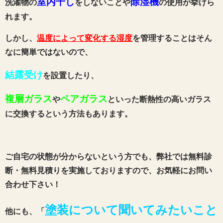
室内干し
除湿機
洗濯物の
をしないことや
の使用が挙げら
れます。
しかし、
温度によって変化する湿度
を管理することはそん
なに簡単ではないので、
結露受け
を設置したり、
複層ガラス
ペアガラス
や
といった断熱性の高いガラス
に交換するという方法もあります。
ご自宅の状態が分からないという方でも、弊社では無料診
断・無料見積りを実施しておりますので、お気軽にお問い
合わせ下さい！
塗装について聞いてみたいこと
他にも、「