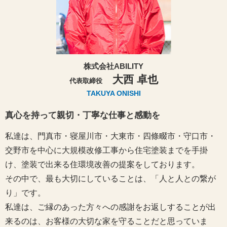
株式会社ABILITY
大西 卓也
代表取締役
TAKUYA ONISHI
真心を持って親切・丁寧な仕事と感動を
私達は、門真市・寝屋川市・大東市・四條畷市・守口市・
交野市を中心に大規模改修工事から住宅塗装までを手掛
け、塗装で出来る住環境改善の提案をしております。
その中で、最も大切にしていることは、「人と人との繋が
り」です。
私達は、ご縁のあった方々への感謝をお返しすることが出
来るのは、お客様の大切な家を守ることだと思っていま