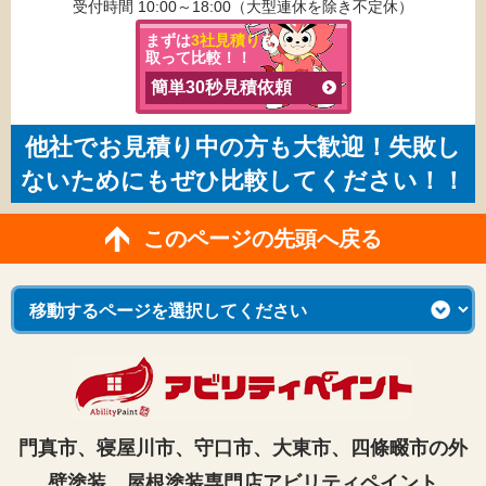
受付時間 10:00～18:00（大型連休を除き不定休）
まずは
3社見積り
を
取って比較！！
簡単30秒見積依頼
他社でお見積り中の方も大歓迎！失敗し
ないためにもぜひ比較してください！！
このページの先頭へ戻る
門真市、寝屋川市、守口市、大東市、四條畷市の外
壁塗装、屋根塗装専門店アビリティペイント