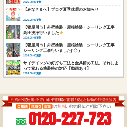
2026.08.07更新
【みなさまへ】ブログ夏季休暇のお知らせ
2026.08.07更新
【寝屋川市】外壁塗装・屋根塗装・シーリング工事
高圧洗浄行いました
2026.08.06更新
【寝屋川市】外壁塗装・屋根塗装・シーリング工事
シーリング工事行いました(‘◇’)ゞ
2026.08.05更新
サイデイングの釘打ち工法と金具留め工法、それによ
って変わる塗装時の対応【動画あり】
2026.08.04更新
0120-227-723