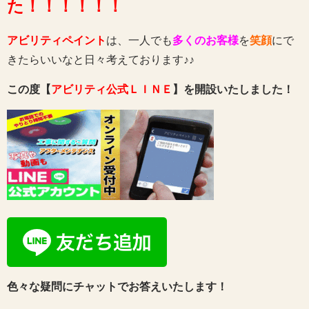
た！！！！！！
アビリティペイント
は、一人でも
多くのお客様
を
笑顔
にで
きたらいいなと日々考えております♪♪
この度【
アビリティ公式ＬＩＮＥ
】を開設いたしました！
色々な疑問にチャットでお答えいたします！