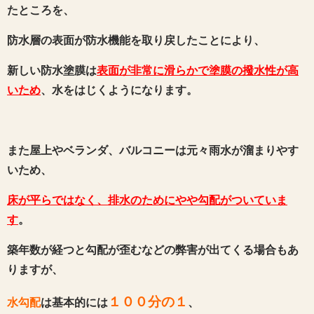
たところを、
防水層の表面が防水機能を取り戻したことにより、
新しい防水塗膜は
表面が非常に滑らかで塗膜の撥水性が高
いため
、水をはじくようになります。
また屋上やベランダ、バルコニーは元々雨水が溜まりやす
いため、
床が平らではなく、排水のためにやや勾配がついていま
す
。
築年数が経つと勾配が歪むなどの弊害が出てくる場合もあ
りますが、
１００分の１
水勾配
は基本的には
、