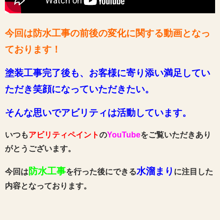
今回は防水工事の前後の変化に関する動画
となっ
ております
！
塗装工事完了後も、お客様に寄り添い満足してい
ただき笑顔になっていただきたい。
そんな思いでアビリティは活動しています。
いつも
アビリティペイント
の
YouTube
をご覧いただきあり
がとうございます。
防水工事
水溜まり
今回は
を行った後にできる
に注目した
内容となっております。