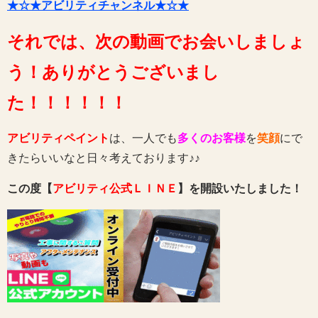
★☆★アビリティチャンネル★☆★
それでは、次の動画でお会いしましょ
う！ありがとうございまし
た！！！！！！
アビリティペイント
は、一人でも
多くのお客様
を
笑顔
にで
きたらいいなと日々考えております♪♪
この度【
アビリティ公式ＬＩＮＥ
】を開設いたしました！