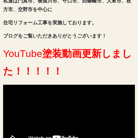
私達は門真市、寝屋川市、守口市、四條畷市、大東市、枚
方市、交野市を中心に
住宅リフォーム工事を実施しております。
ブログをご覧いただきありがとうございます！
YouTube
塗装動画
更新しまし
た
！！！！！