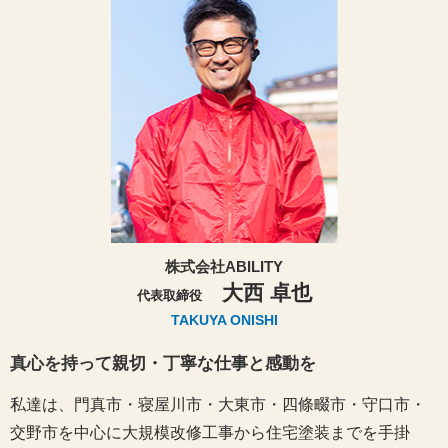
株式会社ABILITY
大西 卓也
代表取締役
TAKUYA ONISHI
真心を持って親切・丁寧な仕事と感動を
私達は、門真市・寝屋川市・大東市・四條畷市・守口市・
交野市を中心に大規模改修工事から住宅塗装までを手掛