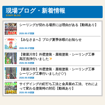
現場ブログ・新着情報
STAFF BLOG
シーリングが切れる場所には理由がある【動画あり】
2026.08.07更新
【みなさまへ】ブログ夏季休暇のお知らせ
2026.08.07更新
【寝屋川市】外壁塗装・屋根塗装・シーリング工事
高圧洗浄行いました
2026.08.06更新
【寝屋川市】外壁塗装・屋根塗装・シーリング工事
シーリング工事行いました(‘◇’)ゞ
2026.08.05更新
サイデイングの釘打ち工法と金具留め工法、それによ
って変わる塗装時の対応【動画あり】
2026.08.04更新