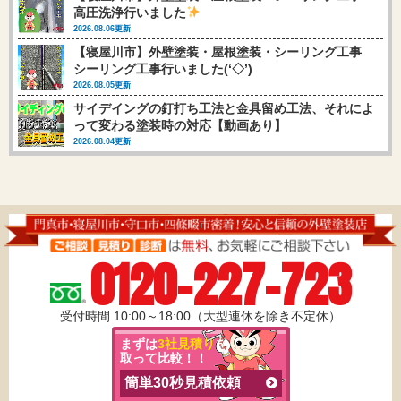
高圧洗浄行いました
2026.08.06更新
【寝屋川市】外壁塗装・屋根塗装・シーリング工事
シーリング工事行いました(‘◇’)ゞ
2026.08.05更新
サイデイングの釘打ち工法と金具留め工法、それによ
って変わる塗装時の対応【動画あり】
2026.08.04更新
0120-227-723
受付時間 10:00～18:00（大型連休を除き不定休）
まずは
3社見積り
を
取って比較！！
簡単30秒見積依頼