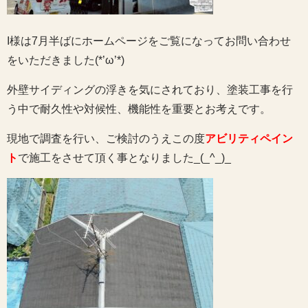
I様は7月半ばにホームページをご覧になってお問い合わせ
をいただきました(*’ω’*)
外壁サイディングの浮きを気にされており、塗装工事を行
う中で耐久性や対候性、機能性を重要とお考えです。
現地で調査を行い、ご検討のうえこの度
アビリティペイン
ト
で施工をさせて頂く事となりました_(_^_)_