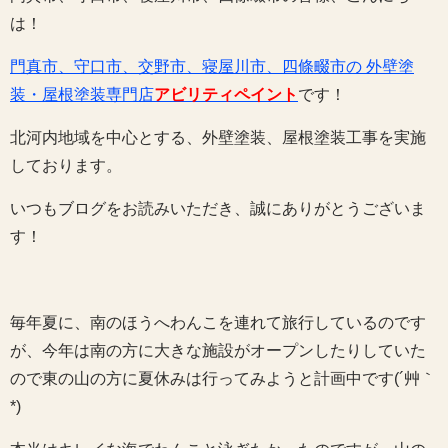
は！
門真市、守口市、交野市、寝屋川市、四條畷市の 外壁塗
装・屋根塗装専門店
アビリティペイント
です！
北河内地域を中心とする、外壁塗装、屋根塗装工事を実施
しております。
いつもブログをお読みいただき、誠にありがとうございま
す！
毎年夏に、南のほうへわんこを連れて旅行しているのです
が、今年は南の方に大きな施設がオープンしたりしていた
ので東の山の方に夏休みは行ってみようと計画中です(´艸｀
*)