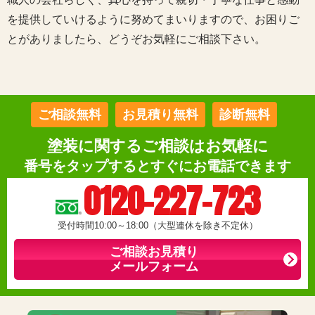
を提供していけるように努めてまいりますので、お困りご
とがありましたら、どうぞお気軽にご相談下さい。
ご相談無料
お見積り無料
診断無料
塗装に関するご相談はお気軽に
番号をタップするとすぐにお電話できます
0120-227-723
受付時間10:00～18:00（大型連休を除き不定休）
ご相談お見積り
メールフォーム