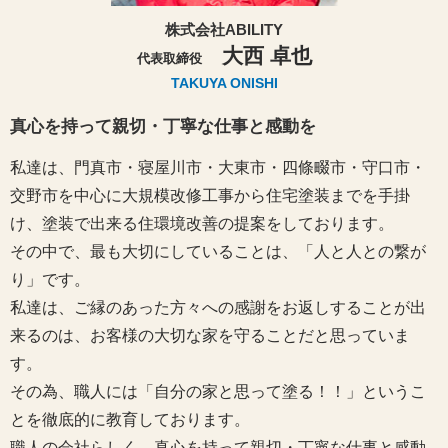
株式会社ABILITY
大西 卓也
代表取締役
TAKUYA ONISHI
真心を持って親切・丁寧な仕事と感動を
私達は、門真市・寝屋川市・大東市・四條畷市・守口市・
交野市を中心に大規模改修工事から住宅塗装までを手掛
け、塗装で出来る住環境改善の提案をしております。
その中で、最も大切にしていることは、「人と人との繋が
り」です。
私達は、ご縁のあった方々への感謝をお返しすることが出
来るのは、お客様の大切な家を守ることだと思っていま
す。
その為、職人には「自分の家と思って塗る！！」というこ
とを徹底的に教育しております。
職人の会社らしく、真心を持って親切・丁寧な仕事と感動