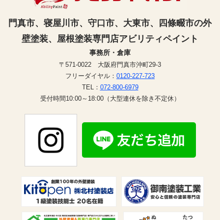
門真市、寝屋川市、守口市、大東市、四條畷市の外
壁塗装、屋根塗装専門店アビリティペイント
事務所・倉庫
〒571-0022 大阪府門真市沖町29-3
フリーダイヤル：
0120-227-723
TEL：
072-800-6979
受付時間10:00～18:00（大型連休を除き不定休）