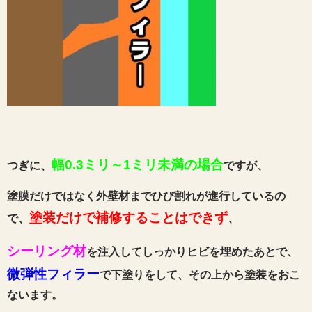
幅0.3ミリ～1ミリ未満の場合
つぎに、
ですが、
塗膜だけではなく外壁材までひび割れが進行しているの
塗装だけで補修することはできず
で、
、
シーリング材
を注入してしっかりヒビを埋めたあとで、
微弾性フィラー
で下塗りをして、その上から塗装をおこ
ないます。