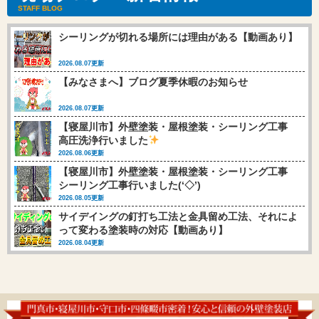
STAFF BLOG
シーリングが切れる場所には理由がある【動画あり】
2026.08.07更新
【みなさまへ】ブログ夏季休暇のお知らせ
2026.08.07更新
【寝屋川市】外壁塗装・屋根塗装・シーリング工事
高圧洗浄行いました
2026.08.06更新
【寝屋川市】外壁塗装・屋根塗装・シーリング工事
シーリング工事行いました(‘◇’)ゞ
2026.08.05更新
サイデイングの釘打ち工法と金具留め工法、それによ
って変わる塗装時の対応【動画あり】
2026.08.04更新