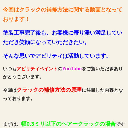
今回はクラックの補修方法に関する動画
となって
おります
！
塗装工事完了後も、お客様に寄り添い満足してい
ただき笑顔になっていただきたい。
そんな思いでアビリティは活動しています。
いつも
アビリティペイント
の
YouTube
をご覧いただきあり
がとうございます。
クラックの補修方法の原理
今回は
に注目した内容とな
っております。
幅0.3ミリ以下のヘアークラックの場合
まずは、
です