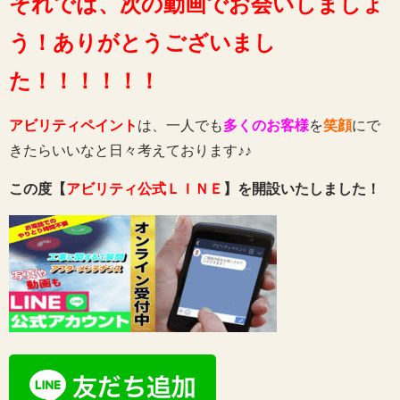
それでは、次の動画でお会いしましょ
う！ありがとうございまし
た！！！！！！
アビリティペイント
は、一人でも
多くのお客様
を
笑顔
にで
きたらいいなと日々考えております♪♪
この度【
アビリティ公式ＬＩＮＥ
】を開設いたしました！