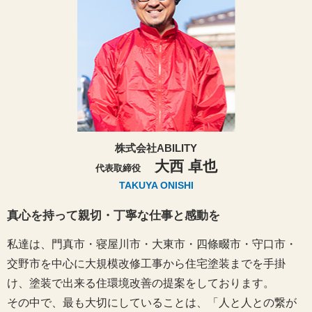
株式会社ABILITY
大西 卓也
代表取締役
TAKUYA ONISHI
真心を持って親切・丁寧な仕事と感動を
私達は、門真市・寝屋川市・大東市・四條畷市・守口市・
交野市を中心に大規模改修工事から住宅塗装までを手掛
け、塗装で出来る住環境改善の提案をしております。
その中で、最も大切にしていることは、「人と人との繋が