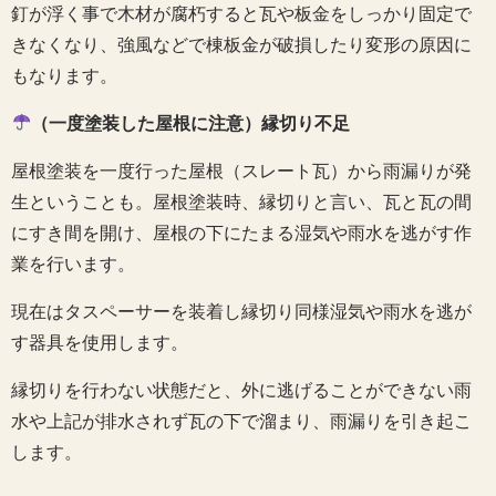
釘が浮く事で木材が腐朽すると瓦や板金をしっかり固定で
きなくなり、強風などで棟板金が破損したり変形の原因に
もなります。
（一度塗装した屋根に注意）縁切り不足
屋根塗装を一度行った屋根（スレート瓦）から雨漏りが発
生ということも。屋根塗装時、縁切りと言い、瓦と瓦の間
にすき間を開け、屋根の下にたまる湿気や雨水を逃がす作
業を行います。
現在はタスペーサーを装着し縁切り同様湿気や雨水を逃が
す器具を使用します。
縁切りを行わない状態だと、外に逃げることができない雨
水や上記が排水されず瓦の下で溜まり、雨漏りを引き起こ
します。