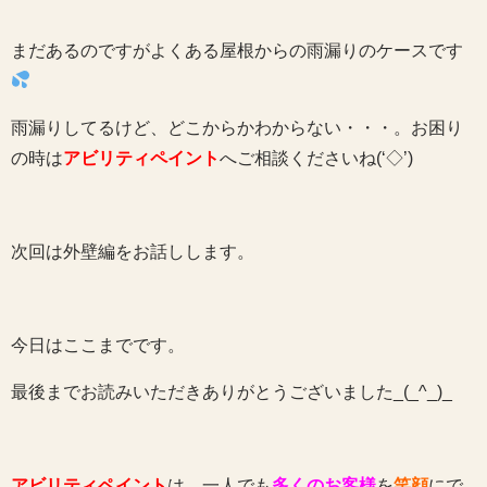
まだあるのですがよくある屋根からの雨漏りのケースです
雨漏りしてるけど、どこからかわからない・・・。お困り
の時は
アビリティペイント
へご相談くださいね(‘◇’)ゞ
次回は外壁編をお話しします。
今日はここまでです。
最後までお読みいただきありがとうございました_(_^_)_
アビリティペイント
は、一人でも
多くのお客様
を
笑顔
にで