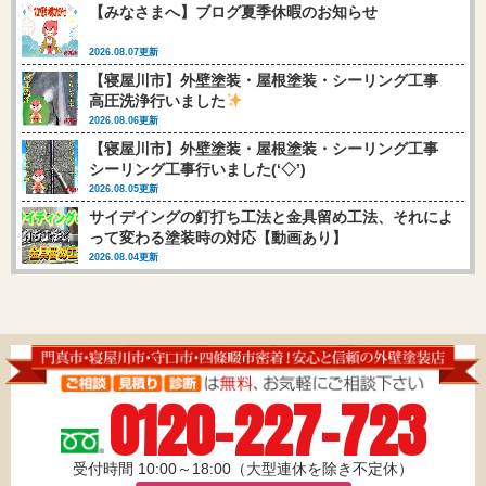
【みなさまへ】ブログ夏季休暇のお知らせ
2026.08.07更新
【寝屋川市】外壁塗装・屋根塗装・シーリング工事
高圧洗浄行いました
2026.08.06更新
【寝屋川市】外壁塗装・屋根塗装・シーリング工事
シーリング工事行いました(‘◇’)ゞ
2026.08.05更新
サイデイングの釘打ち工法と金具留め工法、それによ
って変わる塗装時の対応【動画あり】
2026.08.04更新
0120-227-723
受付時間 10:00～18:00（大型連休を除き不定休）