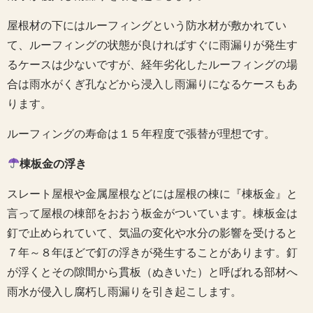
屋根材の下にはルーフィングという防水材が敷かれてい
て、ルーフィングの状態が良ければすぐに雨漏りが発生す
るケースは少ないですが、経年劣化したルーフィングの場
合は雨水がくぎ孔などから浸入し雨漏りになるケースもあ
ります。
ルーフィングの寿命は１５年程度で張替が理想です。
棟板金の浮き
スレート屋根や金属屋根などには屋根の棟に『棟板金』と
言って屋根の棟部をおおう板金がついています。棟板金は
釘で止められていて、気温の変化や水分の影響を受けると
７年～８年ほどで釘の浮きが発生することがあります。釘
が浮くとその隙間から貫板（ぬきいた）と呼ばれる部材へ
雨水が侵入し腐朽し雨漏りを引き起こします。