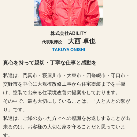
株式会社ABILITY
大西 卓也
代表取締役
TAKUYA ONISHI
真心を持って親切・丁寧な仕事と感動を
私達は、門真市・寝屋川市・大東市・四條畷市・守口市・
交野市を中心に大規模改修工事から住宅塗装までを手掛
け、塗装で出来る住環境改善の提案をしております。
その中で、最も大切にしていることは、「人と人との繋が
り」です。
私達は、ご縁のあった方々への感謝をお返しすることが出
来るのは、お客様の大切な家を守ることだと思っていま
す。