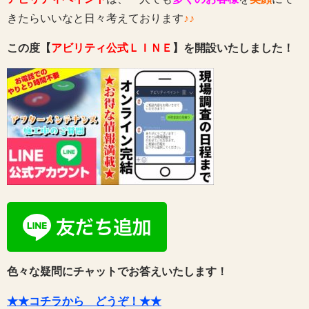
きたらいいなと日々考えております
♪♪
この度【
アビリティ公式ＬＩＮＥ
】を開設いたしました！
色々な疑問にチャットでお答えいたします！
★★コチラから どうぞ！★★