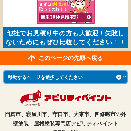
まずは
3社見積り
を
取って比較！！
簡単30秒見積依頼
他社でお見積り中の方も大歓迎！失敗し
ないためにもぜひ比較してください！！
このページの先頭へ戻る
門真市、寝屋川市、守口市、大東市、四條畷市の外
壁塗装、屋根塗装専門店アビリティペイント