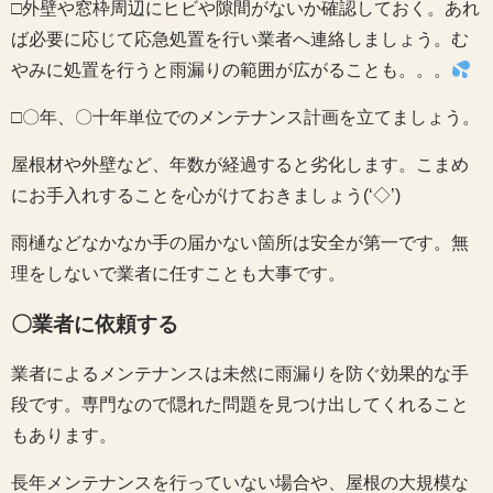
□外壁や窓枠周辺にヒビや隙間がないか確認しておく。あれ
ば必要に応じて応急処置を行い業者へ連絡しましょう。む
やみに処置を行うと雨漏りの範囲が広がることも。。。
□〇年、〇十年単位でのメンテナンス計画を立てましょう。
屋根材や外壁など、年数が経過すると劣化します。こまめ
にお手入れすることを心がけておきましょう(‘◇’)ゞ
雨樋などなかなか手の届かない箇所は安全が第一です。無
理をしないで業者に任すことも大事です。
〇業者に依頼する
業者によるメンテナンスは未然に雨漏りを防ぐ効果的な手
段です。専門なので隠れた問題を見つけ出してくれること
もあります。
長年メンテナンスを行っていない場合や、屋根の大規模な