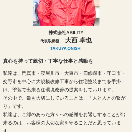
株式会社ABILITY
大西 卓也
代表取締役
TAKUYA ONISHI
真心を持って親切・丁寧な仕事と感動を
私達は、門真市・寝屋川市・大東市・四條畷市・守口市・
交野市を中心に大規模改修工事から住宅塗装までを手掛
け、塗装で出来る住環境改善の提案をしております。
その中で、最も大切にしていることは、「人と人との繋が
り」です。
私達は、ご縁のあった方々への感謝をお返しすることが出
来るのは、お客様の大切な家を守ることだと思っていま
す。