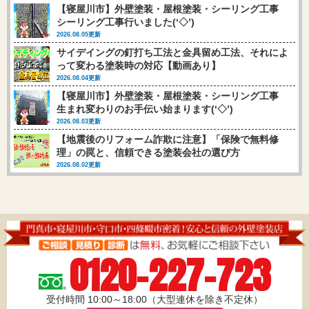
【寝屋川市】外壁塗装・屋根塗装・シーリング工事
シーリング工事行いました(‘◇’)ゞ
2026.08.05更新
サイデイングの釘打ち工法と金具留め工法、それによ
って変わる塗装時の対応【動画あり】
2026.08.04更新
【寝屋川市】外壁塗装・屋根塗装・シーリング工事
生まれ変わりのお手伝い始まります(‘◇’)ゞ
2026.08.03更新
【地震後のリフォーム詐欺に注意】「保険で無料修
理」の罠と、信頼できる塗装会社の選び方
2026.08.02更新
0120-227-723
受付時間 10:00～18:00（大型連休を除き不定休）