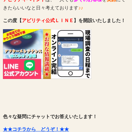
きたらいいなと日々考えております
♪♪
この度【
アビリティ公式ＬＩＮＥ
】を開設いたしました！
色々な疑問にチャットでお答えいたします！
★★コチラから どうぞ！★★