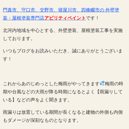
門真市、守口市、交野市、寝屋川市、四條畷市の 外壁塗
装・屋根塗装専門店
アビリティペイント
です！
北河内地域を中心とする、外壁塗装、屋根塗装工事を実施
しております。
いつもブログをお読みいただき、誠にありがとうございま
す！
これからあのじめっとした梅雨がやってきます
梅雨の時
期や台風などの大雨が降る時期になるとよく【雨漏りして
いる】などの声をよく聞きます。
雨漏りは放置している期間が長くなると建物の外側も内側
もダメージが深刻なものとなります。