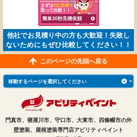
まずは
3社見積り
を
取って比較！！
簡単30秒見積依頼
他社でお見積り中の方も大歓迎！失敗し
ないためにもぜひ比較してください！！
このページの先頭へ戻る
門真市、寝屋川市、守口市、大東市、四條畷市の外
壁塗装、屋根塗装専門店アビリティペイント