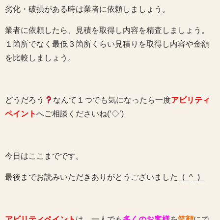
劣化・破損がある時は業者に依頼しましょう。
業者に依頼したら、見積を取得し内容を精査しましょう。
１箇所でなく最低３箇所くらい見積りを取得し内容や金額
を比較しましょう。
どうだろう
なんて１つでも気になったら一度
アビリティ
ペイント
へご相談くださいね(‘◇’)ゞ
今日はここまでです。
最後までお読みいただきありがとうございました_(_^_)_
アビリティペイント
は、一人でも
多くのお客様
を
笑顔
にで