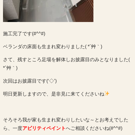
施工完了です(#^^#)
ベランダの床面も生まれ変わりました( *´艸｀)
さて、残すところ足場を解体しお披露目のみとなりました(
*´艸｀)
次回はお披露目です(‘◇’)ゞ
明日更新しますので、是非見に来てくださいね
そろそろ我が家も生まれ変わりしたいな～とお考えでした
ら、一度
アビリティペイント
へご相談くださいね(#^^#)