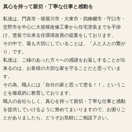
真心を持って親切・丁寧な仕事と感動を
私達は、門真市・寝屋川市・大東市・四條畷市・守口市・
交野市を中心に大規模改修工事から住宅塗装までを手掛
け、塗装で出来る住環境改善の提案をしております。
その中で、最も大切にしていることは、「人と人との繋が
り」です。
私達は、ご縁のあった方々への感謝をお返しすることが出
来るのは、お客様の大切な家を守ることだと思っていま
す。
その為、職人には「自分の家と思って塗る！！」というこ
とを徹底的に教育しております。
職人の会社らしく、真心を持って親切・丁寧な仕事と感動
を提供していけるように努めてまいりますので、お困りご
とがありましたら、どうぞお気軽にご相談下さい。