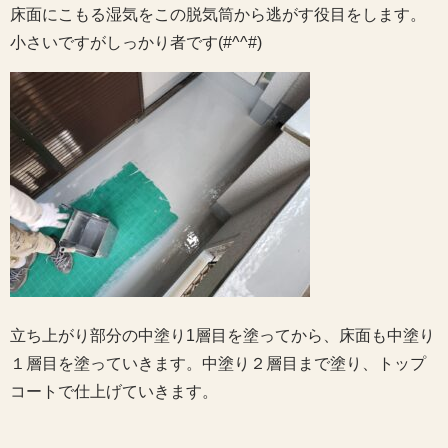
床面にこもる湿気をこの脱気筒から逃がす役目をします。
小さいですがしっかり者です(#^^#)
立ち上がり部分の中塗り1層目を塗ってから、床面も中塗り
１層目を塗っていきます。中塗り２層目まで塗り、トップ
コートで仕上げていきます。