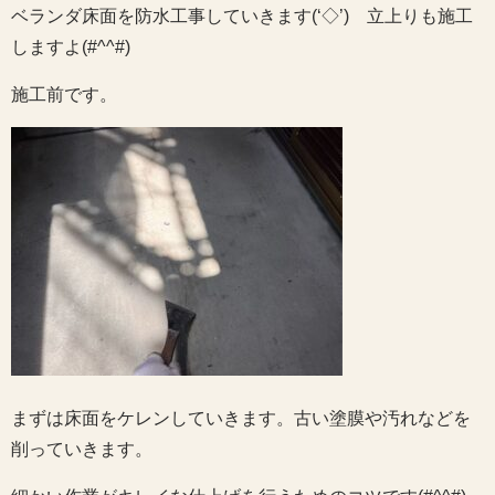
ベランダ床面を防水工事していきます(‘◇’)ゞ立上りも施工
しますよ(#^^#)
施工前です。
まずは床面をケレンしていきます。古い塗膜や汚れなどを
削っていきます。