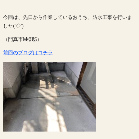
今回は、先日から作業しているおうち、防水工事を行いま
した(‘◇’)ゞ
（門真市M様邸）
前回のブログはコチラ