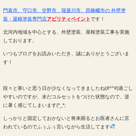
門真市、守口市、交野市、寝屋川市、四條畷市の 外壁塗
装・屋根塗装専門店
アビリティペイント
です！
北河内地域を中心とする、外壁塗装、屋根塗装工事を実施
しております。
いつもブログをお読みいただき、誠にありがとうございま
す！
段々と寒いと思う日が少なくなってきましたね(#^^#)過ごし
やすいのですが、未だコルセットをつけた状態なので、逆
に暑く感じてしまいます(*_*;
しっかりと固定しておかないと将来困るとお医者さんに言
われているのでふぅふぅ言いながら生活してます