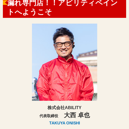
漏れ専門店！！アビリティペイン
トへようこそ
株式会社ABILITY
大西 卓也
代表取締役
TAKUYA ONISHI