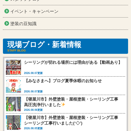
イベント・キャンペーン
塗装の豆知識
現場ブログ・新着情報
STAFF BLOG
シーリングが切れる場所には理由がある【動画あり】
2026.08.07更新
【みなさまへ】ブログ夏季休暇のお知らせ
2026.08.07更新
【寝屋川市】外壁塗装・屋根塗装・シーリング工事
高圧洗浄行いました
2026.08.06更新
【寝屋川市】外壁塗装・屋根塗装・シーリング工事
シーリング工事行いました(‘◇’)ゞ
2026.08.05更新