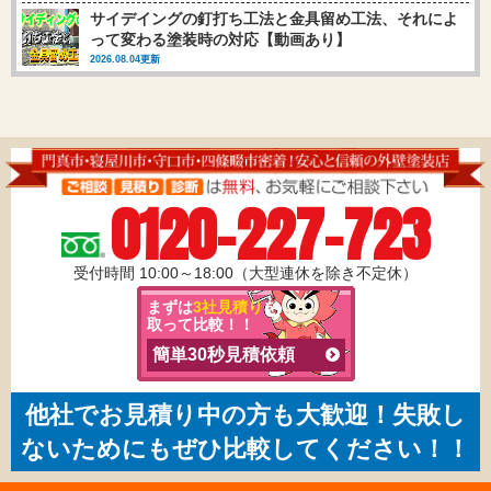
サイデイングの釘打ち工法と金具留め工法、それによ
って変わる塗装時の対応【動画あり】
2026.08.04更新
0120-227-723
受付時間 10:00～18:00（大型連休を除き不定休）
まずは
3社見積り
を
取って比較！！
簡単30秒見積依頼
他社でお見積り中の方も大歓迎！失敗し
ないためにもぜひ比較してください！！