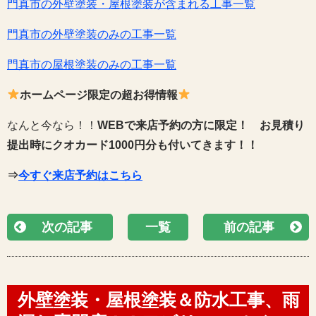
門真市の外壁塗装・屋根塗装が含まれる工事一覧
門真市の外壁塗装のみの工事一覧
門真市の屋根塗装のみの工事一覧
ホームページ限定の超お得情報
なんと今なら！！
WEBで来店予約の方に限定！
お見積り
提出時にクオカード1000円分も付いてきます！！
⇒
今すぐ来店予約はこちら
次の記事
一覧
前の記事
外壁塗装・屋根塗装＆防水工事、雨