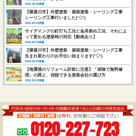
2026.08.06更新
【寝屋川市】外壁塗装・屋根塗装・シーリング工事
シーリング工事行いました(‘◇’)ゞ
2026.08.05更新
サイデイングの釘打ち工法と金具留め工法、それによ
って変わる塗装時の対応【動画あり】
2026.08.04更新
【寝屋川市】外壁塗装・屋根塗装・シーリング工事
生まれ変わりのお手伝い始まります(‘◇’)ゞ
2026.08.03更新
【地震後のリフォーム詐欺に注意】「保険で無料修
理」の罠と、信頼できる塗装会社の選び方
2026.08.02更新
0120-227-723