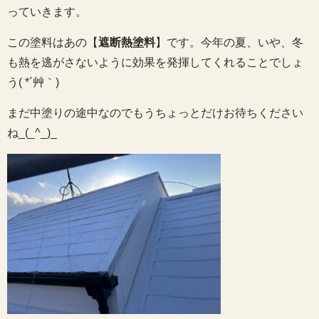
っていきます。
この塗料はあの【
遮断熱塗料
】です。今年の夏、いや、冬
も熱を逃がさないように効果を発揮してくれることでしょ
う( *´艸｀)
まだ中塗りの途中なのでもうちょっとだけお待ちください
ね_(_^_)_