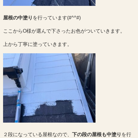
屋根の中塗り
を行っています(#^^#)
ここからO様が選んで下さったお色がついていきます。
上から丁寧に塗っていきます。
２段になっている屋根なので、
下の段の屋根も中塗り
を行