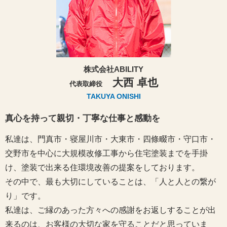
株式会社ABILITY
大西 卓也
代表取締役
TAKUYA ONISHI
真心を持って親切・丁寧な仕事と感動を
私達は、門真市・寝屋川市・大東市・四條畷市・守口市・
交野市を中心に大規模改修工事から住宅塗装までを手掛
け、塗装で出来る住環境改善の提案をしております。
その中で、最も大切にしていることは、「人と人との繋が
り」です。
私達は、ご縁のあった方々への感謝をお返しすることが出
来るのは、お客様の大切な家を守ることだと思っていま