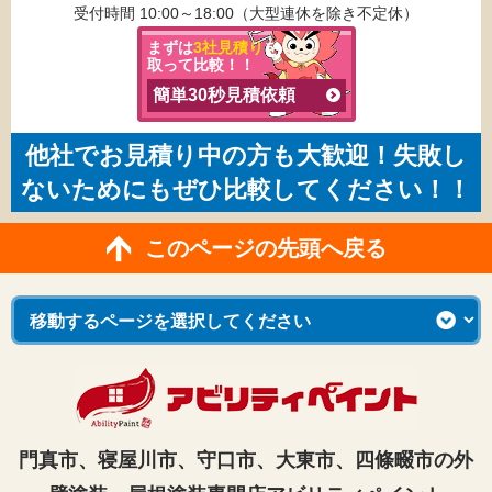
受付時間 10:00～18:00（大型連休を除き不定休）
まずは
3社見積り
を
取って比較！！
簡単30秒見積依頼
他社でお見積り中の方も大歓迎！失敗し
ないためにもぜひ比較してください！！
このページの先頭へ戻る
門真市、寝屋川市、守口市、大東市、四條畷市の外