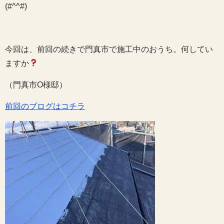
(#^^#)
今回は、前回の続きで門真市で施工中のおうち。何してい
ますか
（門真市O様邸）
前回のブログはコチラ