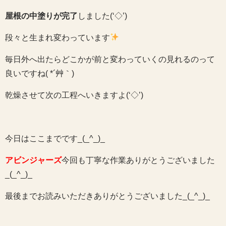
屋根の中塗りが完了
しました(‘◇’)ゞ
段々と生まれ変わっています
毎日外へ出たらどこかが前と変わっていくの見れるのって
良いですね( *´艸｀)
乾燥させて次の工程へいきますよ(‘◇’)ゞ
今日はここまでです_(_^_)_
アビンジャーズ
今回も丁寧な作業ありがとうございました
_(_^_)_
最後までお読みいただきありがとうございました_(_^_)_