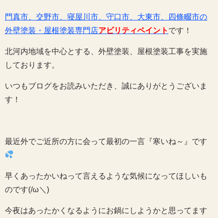
門真市、交野市、寝屋川市、守口市、大東市、四條畷市の
外壁塗装・屋根塗装専門店
アビリティペイント
です！
北河内地域を中心とする、外壁塗装、屋根塗装工事を実施
しております。
いつもブログをお読みいただき、誠にありがとうございま
す！
最近外でご近所の方に会って最初の一言『寒いね～』です
早くあったかいねって言えるような気候になってほしいも
のです(/ω＼)
今夜はあったかくなるようにお鍋にしようかと思ってます