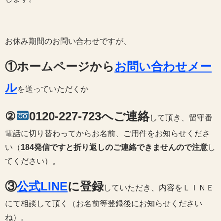
お休み期間のお問い合わせですが、
①ホームページから
お問い合わせメー
ル
を送っていただくか
②
0120-227-723へご連絡
して頂き、留守番
電話に切り替わってからお名前、ご用件をお知らせくださ
い（
184発信ですと折り返しのご連絡できませんので注意
し
てください）。
③
公式LINE
に登録
していただき、内容をＬＩＮＥ
にて相談して頂く（お名前等登録後にお知らせください
ね）。