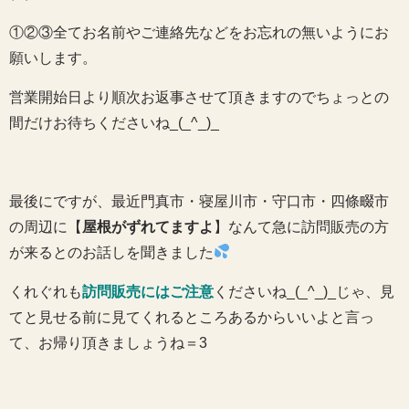
①②③全てお名前やご連絡先などをお忘れの無いようにお
願いします。
営業開始日より順次お返事させて頂きますのでちょっとの
間だけお待ちくださいね_(_^_)_
最後にですが、最近門真市・寝屋川市・守口市・四條畷市
の周辺に【
屋根がずれてますよ
】なんて急に訪問販売の方
が来るとのお話しを聞きました
くれぐれも
訪問販売にはご注意
くださいね_(_^_)_じゃ、見
てと見せる前に見てくれるところあるからいいよと言っ
て、お帰り頂きましょうね＝3