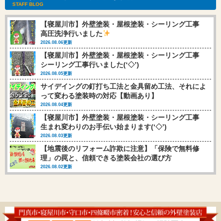
STAFF BLOG
【寝屋川市】外壁塗装・屋根塗装・シーリング工事
高圧洗浄行いました
2026.08.06更新
【寝屋川市】外壁塗装・屋根塗装・シーリング工事
シーリング工事行いました(‘◇’)ゞ
2026.08.05更新
サイデイングの釘打ち工法と金具留め工法、それによ
って変わる塗装時の対応【動画あり】
2026.08.04更新
【寝屋川市】外壁塗装・屋根塗装・シーリング工事
生まれ変わりのお手伝い始まります(‘◇’)ゞ
2026.08.03更新
【地震後のリフォーム詐欺に注意】「保険で無料修
理」の罠と、信頼できる塗装会社の選び方
2026.08.02更新