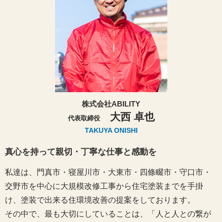
株式会社ABILITY
大西 卓也
代表取締役
TAKUYA ONISHI
真心を持って親切・丁寧な仕事と感動を
私達は、門真市・寝屋川市・大東市・四條畷市・守口市・
交野市を中心に大規模改修工事から住宅塗装までを手掛
け、塗装で出来る住環境改善の提案をしております。
その中で、最も大切にしていることは、「人と人との繋が