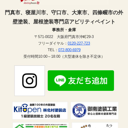
門真市、寝屋川市、守口市、大東市、四條畷市の外
壁塗装、屋根塗装専門店アビリティペイント
事務所・倉庫
〒571-0022 大阪府門真市沖町29-3
フリーダイヤル：
0120-227-723
TEL：
072-800-6979
受付時間10:00～18:00（大型連休を除き不定休）