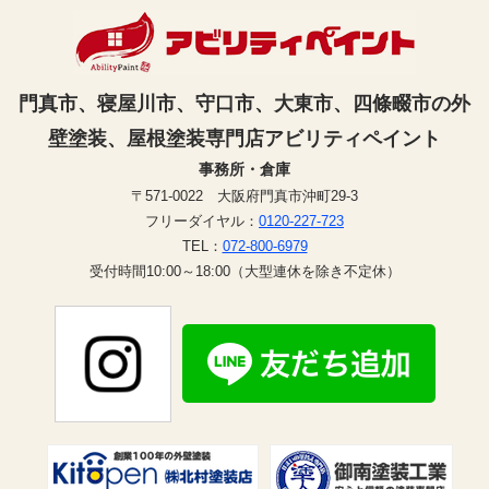
門真市、寝屋川市、守口市、大東市、四條畷市の外
壁塗装、屋根塗装専門店アビリティペイント
事務所・倉庫
〒571-0022 大阪府門真市沖町29-3
フリーダイヤル：
0120-227-723
TEL：
072-800-6979
受付時間10:00～18:00（大型連休を除き不定休）