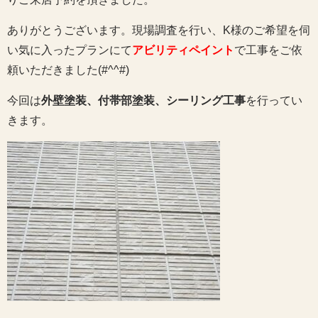
ありがとうございます。現場調査を行い、K様のご希望を伺
い気に入ったプランにて
アビリティペイント
で工事をご依
頼いただきました(#^^#)
今回は
外壁塗装、付帯部塗装、シーリング工事
を行ってい
きます。