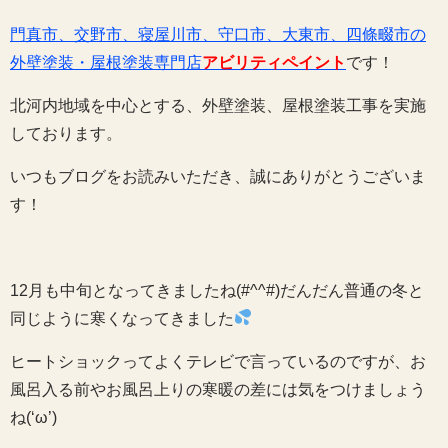
門真市、交野市、寝屋川市、守口市、大東市、四條畷市の
外壁塗装・屋根塗装専門店
アビリティペイント
です！
北河内地域を中心とする、外壁塗装、屋根塗装工事を実施
しております。
いつもブログをお読みいただき、誠にありがとうございま
す！
12月も中旬となってきましたね(#^^#)だんだん普通の冬と
同じように寒くなってきました
ヒートショックってよくテレビで言っているのですが、お
風呂入る前やお風呂上りの寒暖の差には気をつけましょう
ね(‘ω’)