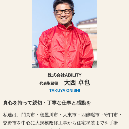
株式会社ABILITY
大西 卓也
代表取締役
TAKUYA ONISHI
真心を持って親切・丁寧な仕事と感動を
私達は、門真市・寝屋川市・大東市・四條畷市・守口市・
交野市を中心に大規模改修工事から住宅塗装までを手掛