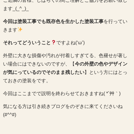
ご近隣の皆様、しばらくの間ご理解とご協力をお願い致し
ます_(_^_)_
今回は塗装工事でも既存色を生かした塗装工事
を行ってい
きます
それってどういうこと
ですよね(‘ω’)
外壁に大きな損傷や汚れが付着しすぎてる、色褪せが著し
い場合にはできないのですが、【
今の外壁の色やデザイン
が気にっているのでそのまま残したい
】という方にはとっ
ておきの塗装をです。
今回はここまでで説明を終わらせておきますね( *´艸｀)
気になる方は引き続きブログをのぞきに来てくださいね
(#^^#)