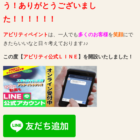
う！ありがとうございまし
た！！！！！！
アビリティペイント
は、一人でも
多くのお客様
を
笑顔
にで
きたらいいなと日々考えております♪♪
この度【
アビリティ公式ＬＩＮＥ
】を開設いたしました！