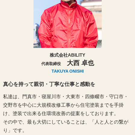
株式会社ABILITY
大西 卓也
代表取締役
TAKUYA ONISHI
真心を持って親切・丁寧な仕事と感動を
私達は、門真市・寝屋川市・大東市・四條畷市・守口市・
交野市を中心に大規模改修工事から住宅塗装までを手掛
け、塗装で出来る住環境改善の提案をしております。
その中で、最も大切にしていることは、「人と人との繋が
り」です。