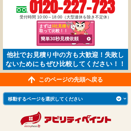
0120-227-723
受付時間 10:00～18:00（大型連休を除き不定休）
まずは
3社見積り
を
取って比較！！
簡単30秒見積依頼
他社でお見積り中の方も大歓迎！失敗し
ないためにもぜひ比較してください！！
このページの先頭へ戻る