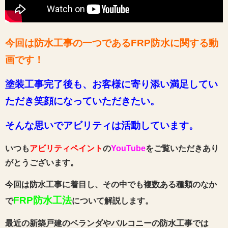
今回は防水工事の一つであるFRP防水に関する動
画
です
！
塗装工事完了後も、お客様に寄り添い満足してい
ただき笑顔になっていただきたい。
そんな思いでアビリティは活動しています。
いつも
アビリティペイント
の
YouTube
をご覧いただきあり
がとうございます。
今回は防水工事に着目し、その中でも複数ある種類のなか
FRP防水工法
で
について解説します。
最近の新築戸建のベランダやバルコニーの防水工事では