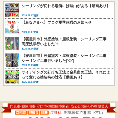
シーリングが切れる場所には理由がある【動画あり】
2026.08.07更新
【みなさまへ】ブログ夏季休暇のお知らせ
2026.08.07更新
【寝屋川市】外壁塗装・屋根塗装・シーリング工事
高圧洗浄行いました
2026.08.06更新
【寝屋川市】外壁塗装・屋根塗装・シーリング工事
シーリング工事行いました(‘◇’)ゞ
2026.08.05更新
サイデイングの釘打ち工法と金具留め工法、それによ
って変わる塗装時の対応【動画あり】
2026.08.04更新