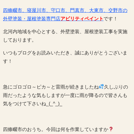
四條畷市、寝屋川市、守口市、門真市、大東市、交野市の
外壁塗装・屋根塗装専門店
アビリティペイント
です！
北河内地域を中心とする、外壁塗装、屋根塗装工事を実施
しております。
いつもブログをお読みいただき、誠にありがとうございま
す！
急にゴロゴロ～ピカ～と雷雨が続きましたね
久しぶりの
雨だったような気もしますが一度に雨が降るので皆さんも
気をつけて下さいね_(_^_)_
四條畷市のおうち。今回は何を作業していますか