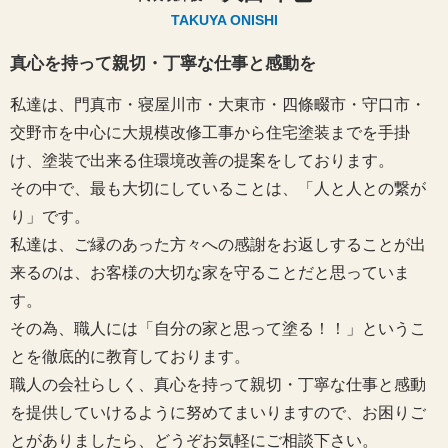
TAKUYA ONISHI
真心を持って親切・丁寧な仕事と感動を
私達は、門真市・寝屋川市・大東市・四條畷市・守口市・
交野市を中心に大規模改修工事から住宅塗装までを手掛
け、塗装で出来る住環境改善の提案をしております。
その中で、最も大切にしていることは、「人と人との繋が
り」です。
私達は、ご縁のあった方々への感謝をお返しすることが出
来るのは、お客様の大切な家を守ることだと思っていま
す。
その為、職人には「自分の家と思って塗る！！」というこ
とを徹底的に教育しております。
職人の会社らしく、真心を持って親切・丁寧な仕事と感動
を提供していけるように努めてまいりますので、お困りご
とがありましたら、どうぞお気軽にご相談下さい。