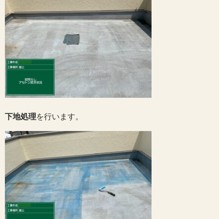
下地処理
を行います。