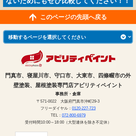
ないためにもぜひ比較してください！！
このページの先頭へ戻る
門真市、寝屋川市、守口市、大東市、四條畷市の外
壁塗装、屋根塗装専門店アビリティペイント
事務所・倉庫
〒571-0022 大阪府門真市沖町29-3
フリーダイヤル：
0120-227-723
TEL：
072-800-6979
受付時間10:00～18:00（大型連休を除き不定休）