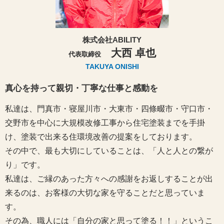
株式会社ABILITY
大西 卓也
代表取締役
TAKUYA ONISHI
真心を持って親切・丁寧な仕事と感動を
私達は、門真市・寝屋川市・大東市・四條畷市・守口市・
交野市を中心に大規模改修工事から住宅塗装までを手掛
け、塗装で出来る住環境改善の提案をしております。
その中で、最も大切にしていることは、「人と人との繋が
り」です。
私達は、ご縁のあった方々への感謝をお返しすることが出
来るのは、お客様の大切な家を守ることだと思っていま
す。
その為、職人には「自分の家と思って塗る！！」というこ