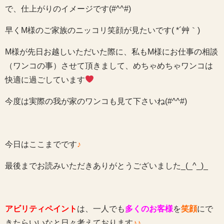
で、仕上がりのイメージです(#^^#)
早くM様のご家族のニッコリ笑顔が見たいです( *´艸｀)
M様が先日お越しいただいた際に、私もM様にお仕事の相談
（ワンコの事）させて頂きまして、めちゃめちゃワンコは
快適に過ごしています
今度は実際の我が家のワンコも見て下さいね(#^^#)
今日はここまでです
♪
最後までお読みいただきありがとうございました_(_^_)_
アビリティペイント
は、一人でも
多くのお客様
を
笑顔
にで
きたらいいなと日々考えております
♪♪