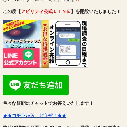
この度【
アビリティ公式ＬＩＮＥ
】を開設いたしました！
色々な疑問にチャットでお答えいたします！
★★コチラから どうぞ！★★