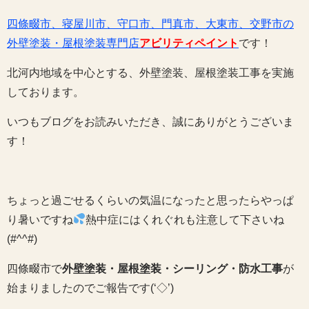
四條畷市、寝屋川市、守口市、門真市、大東市、交野市の
外壁塗装・屋根塗装専門店
アビリティペイント
です！
北河内地域を中心とする、外壁塗装、屋根塗装工事を実施
しております。
いつもブログをお読みいただき、誠にありがとうございま
す！
ちょっと過ごせるくらいの気温になったと思ったらやっぱ
り暑いですね
熱中症にはくれぐれも注意して下さいね
(#^^#)
四條畷市で
外壁塗装・屋根塗装・シーリング・防水工事
が
始まりましたのでご報告です(‘◇’)ゞ