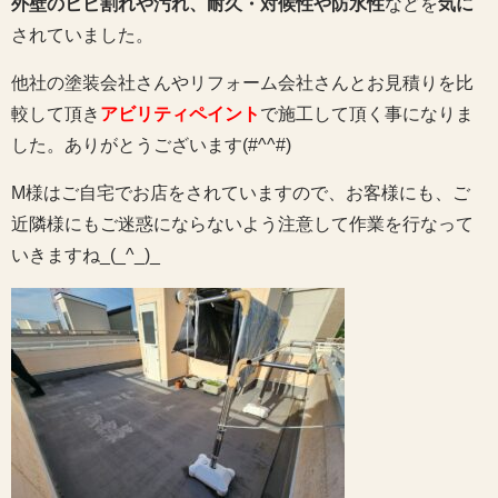
外壁のヒビ割れや汚れ、耐久・対候性や防水性
などを
気に
されていました。
他社の塗装会社さんやリフォーム会社さんとお見積りを比
較して頂き
アビリティペイント
で施工して頂く事になりま
した。ありがとうございます(#^^#)
M様はご自宅でお店をされていますので、お客様にも、ご
近隣様にもご迷惑にならないよう注意して作業を行なって
いきますね_(_^_)_