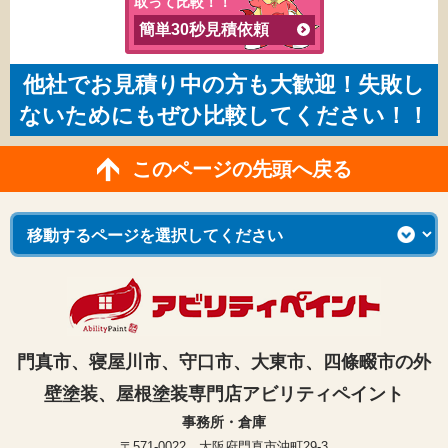
取って比較！！
簡単30秒見積依頼
他社でお見積り中の方も大歓迎！失敗し
ないためにもぜひ比較してください！！
このページの先頭へ戻る
門真市、寝屋川市、守口市、大東市、四條畷市の外
壁塗装、屋根塗装専門店アビリティペイント
事務所・倉庫
〒571-0022 大阪府門真市沖町29-3