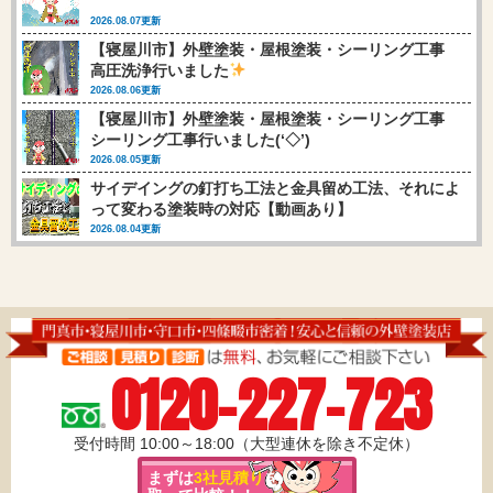
2026.08.07更新
【寝屋川市】外壁塗装・屋根塗装・シーリング工事
高圧洗浄行いました
2026.08.06更新
【寝屋川市】外壁塗装・屋根塗装・シーリング工事
シーリング工事行いました(‘◇’)ゞ
2026.08.05更新
サイデイングの釘打ち工法と金具留め工法、それによ
って変わる塗装時の対応【動画あり】
2026.08.04更新
0120-227-723
受付時間 10:00～18:00（大型連休を除き不定休）
まずは
3社見積り
を