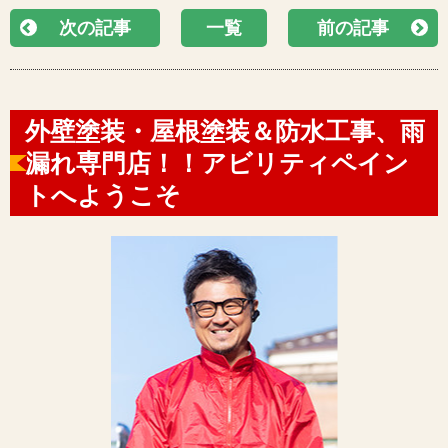
次の記事
一覧
前の記事
外壁塗装・屋根塗装＆防水工事、雨
漏れ専門店！！アビリティペイン
トへようこそ