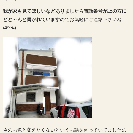
我が家も見てほしいなどありましたら電話番号が上の方に
どど～んと書かれています
のでお気軽にご連絡下さいね
(#^^#)
今のお色と変えたくないというお話を伺っていてましたの