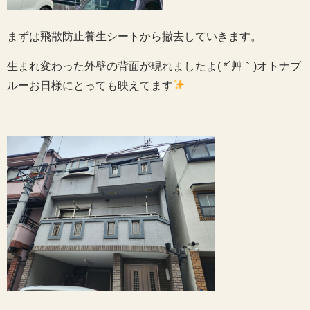
まずは飛散防止養生シートから撤去していきます。
生まれ変わった外壁の背面が現れましたよ( *´艸｀)オトナブ
ルーお日様にとっても映えてます