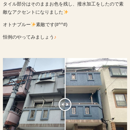
タイル部分はそのままお色を残し、撥水加工をしたので素
敵なアクセントになりました
オトナブルー
素敵です(#^^#)
恒例のやってみましょう
♪