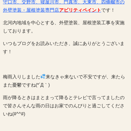
守口市、交野市、寝屋川市、門真市、大東市、四條畷市の
外壁塗装・屋根塗装専門店
アビリティペイント
です！
北河内地域を中心とする、外壁塗装、屋根塗装工事を実施
しております。
いつもブログをお読みいただき、誠にありがとうございま
す！
梅雨入りしました
来なきゃ来ないで不安ですが、来たら
また憂鬱ですね(*´Д｀)
雨が降るときはまとまって降るとテレビで言ってましたの
で皆さんそんな雨の日はお家でのんびりと過ごしてくださ
いね(#^^#)