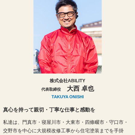
株式会社ABILITY
大西 卓也
代表取締役
TAKUYA ONISHI
真心を持って親切・丁寧な仕事と感動を
私達は、門真市・寝屋川市・大東市・四條畷市・守口市・
交野市を中心に大規模改修工事から住宅塗装までを手掛