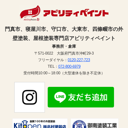
門真市、寝屋川市、守口市、大東市、四條畷市の外
壁塗装、屋根塗装専門店アビリティペイント
事務所・倉庫
〒571-0022 大阪府門真市沖町29-3
フリーダイヤル：
0120-227-723
TEL：
072-800-6979
受付時間10:00～18:00（大型連休を除き不定休）